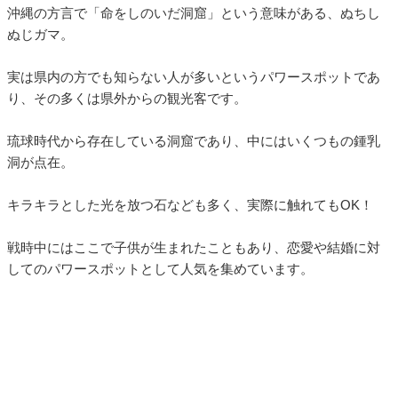
沖縄の方言で「命をしのいだ洞窟」という意味がある、ぬちし
ぬじガマ。
実は県内の方でも知らない人が多いというパワースポットであ
り、その多くは県外からの観光客です。
琉球時代から存在している洞窟であり、中にはいくつもの鍾乳
洞が点在。
キラキラとした光を放つ石なども多く、実際に触れてもOK！
戦時中にはここで子供が生まれたこともあり、恋愛や結婚に対
してのパワースポットとして人気を集めています。