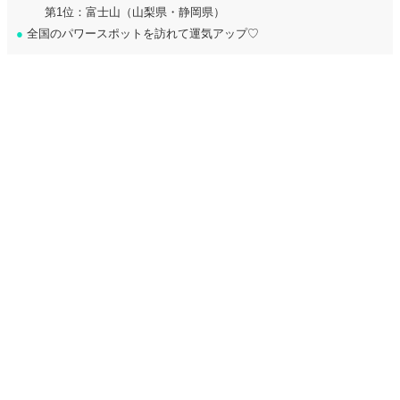
第1位：富士山（山梨県・静岡県）
●
全国のパワースポットを訪れて運気アップ♡