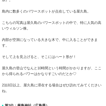
島内に数多くのパワースポットが点在している屋久島。
こちらの写真は屋久島のパワースポットの中で、特に人気の高
いウィルソン株。
内部が空洞になっている大きな木で、中に入ることができま
す。
そして上を見上げると、そこにはハート形が！
屋久島の登山でなんと10時間という時間がかかりますが、ここ
から得られるパワーはかなりすごいのだとか♡
2泊3日以上、屋久島に滞在する場合はぜひ訪れてみてください
ね。
第2位：厳島神社（広島県）
■