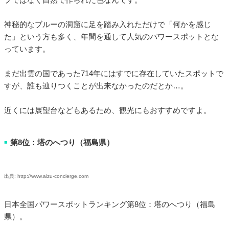
神秘的なブルーの洞窟に足を踏み入れただけで「何かを感じ
た」という方も多く、年間を通して人気のパワースポットとな
っています。
まだ出雲の国であった714年にはすでに存在していたスポットで
すが、誰も辿りつくことが出来なかったのだとか…。
近くには展望台などもあるため、観光にもおすすめですよ。
第8位：塔のへつり（福島県）
■
出典: http://www.aizu-concierge.com
日本全国パワースポットランキング第8位：塔のへつり（福島
県）。