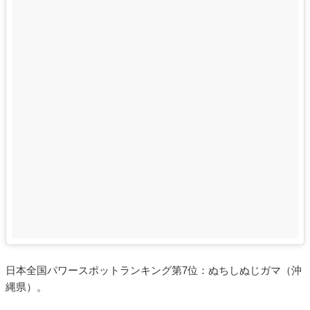
日本全国パワースポットランキング第7位：ぬちしぬじガマ（沖
縄県）。