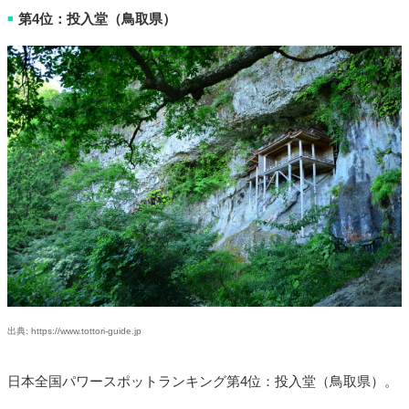
第4位：投入堂（鳥取県）
■
出典: https://www.tottori-guide.jp
日本全国パワースポットランキング第4位：投入堂（鳥取県）。