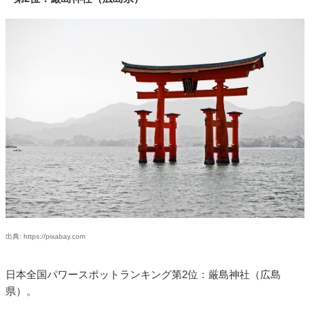
出典: https://pixabay.com
日本全国パワースポットランキング第2位：厳島神社（広島
県）。