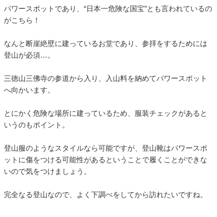
パワースポットであり、“日本一危険な国宝”とも言われているの
がこちら！
なんと断崖絶壁に建っているお堂であり、参拝をするためには
登山が必須…。
三徳山三佛寺の参道から入り、入山料を納めてパワースポット
へ向かいます。
とにかく危険な場所に建っているため、服装チェックがあると
いうのもポイント。
登山服のようなスタイルなら可能ですが、登山靴はパワースポ
ットに傷をつける可能性があるということで履くことができな
いので気をつけましょう。
完全なる登山なので、よく下調べをしてから訪れたいですね。