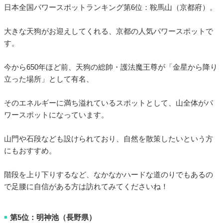
日本全国パワースポットランキング第6位：鞍馬山（京都府）。
大きな天狗がお迎えしてくれる、京都の人気パワースポットで
す。
今から650年ほど前、天狗の総帥・護法魔王尊が「金星から降り
立った場所」として有名、
そのエネルギーに満ち溢れているスポットとして、山全体がパ
ワースポットになっています。
山門や石段なども設けられており、自然を散策したいという方
にもおすすめ。
階段を上り下りするなど、なかなかハードな道のりでもあるの
で足腰に自信がある方は訪れてみてくださいね！
第5位：明神池（長野県）
■