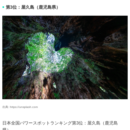
第3位：屋久島（鹿児島県）
■
出典: https://unsplash.com
日本全国パワースポットランキング第3位：屋久島（鹿児島
県）。