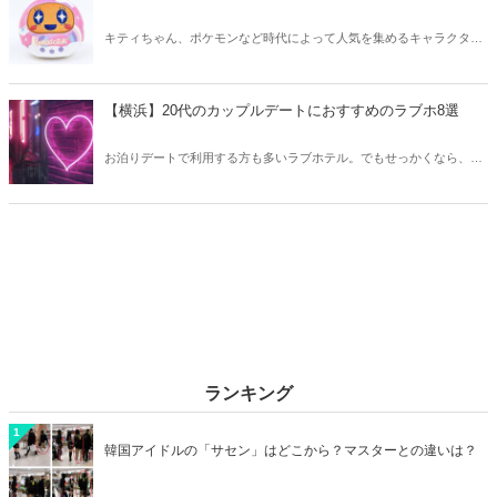
キティちゃん、ポケモンなど時代によって人気を集めるキャラクター
は異なります。そこで今回はZ世代に大人気のキャラクターたちをご
紹介！2026年の今、巷で流行っているキャラクターをまとめてチェッ
クしてみましょう。
【横浜】20代のカップルデートにおすすめのラブホ8選
お泊りデートで利用する方も多いラブホテル。でもせっかくなら、キ
レイでおしゃれなラブホテルを選びたいですね。そこで今回は20代の
カップルデートにおすすめのラブホを横浜エリアからご紹介します！
ランキング
1
韓国アイドルの「サセン」はどこから？マスターとの違いは？