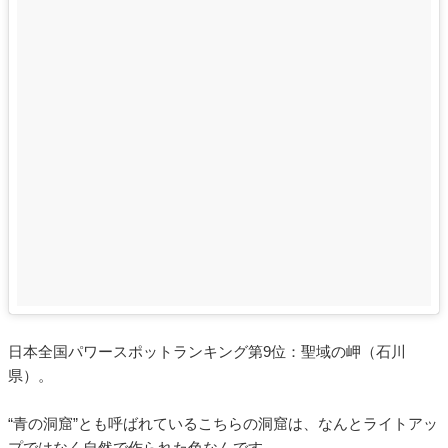
日本全国パワースポットランキング第9位：聖域の岬（石川
県）。
“青の洞窟”とも呼ばれているこちらの洞窟は、なんとライトアッ
プではなく自然で作られた色なんです。