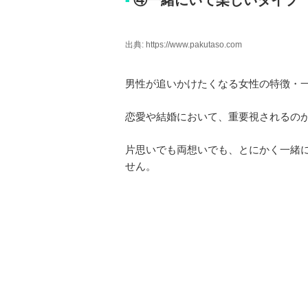
④一緒にいて楽しいタイプ
■
出典: https://www.pakutaso.com
男性が追いかけたくなる女性の特徴・
恋愛や結婚において、重要視されるの
片思いでも両想いでも、とにかく一緒
せん。