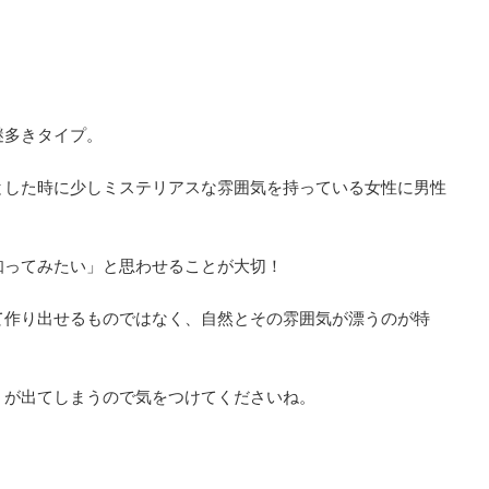
謎多きタイプ。
とした時に少しミステリアスな雰囲気を持っている女性に男性
知ってみたい」と思わせることが大切！
て作り出せるものではなく、自然とその雰囲気が漂うのが特
」が出てしまうので気をつけてくださいね。