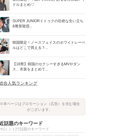
ドルまとめ♡
SUPER JUNIORイトゥクの壮絶な生い立ち
&整形疑惑...
韓国限定！ノースフェイスのホワイトレーベ
ルはどこで買える？...
【18禁】韓国のセクシーすぎるMVやダン
ス、衣装をまとめて...
>総合人気ランキング
※本ページはプロモーション（広告）を含む場合
がございます。
近話題のキーワード
int-[ミント]で話題のキーワード