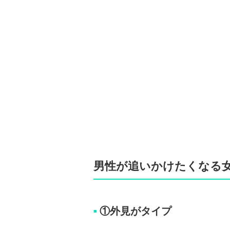
男性が追いかけたくなる女
①外見がタイプ
■