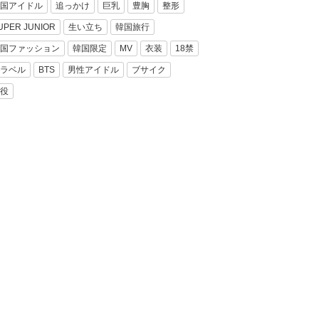
国アイドル
追っかけ
巨乳
豊胸
整形
UPER JUNIOR
生い立ち
韓国旅行
国ファッション
韓国限定
MV
衣装
18禁
ラベル
BTS
男性アイドル
ブサイク
役