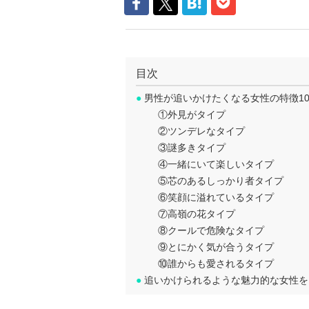
目次
●
男性が追いかけたくなる女性の特徴1
①外見がタイプ
②ツンデレなタイプ
③謎多きタイプ
④一緒にいて楽しいタイプ
⑤芯のあるしっかり者タイプ
⑥笑顔に溢れているタイプ
⑦高嶺の花タイプ
⑧クールで危険なタイプ
⑨とにかく気が合うタイプ
⑩誰からも愛されるタイプ
●
追いかけられるような魅力的な女性を