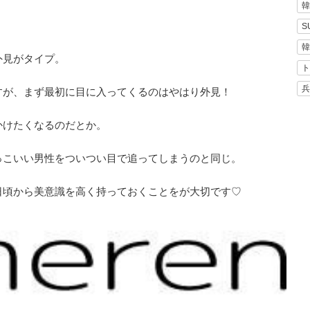
韓
S
韓
外見がタイプ。
ト
兵
すが、まず最初に目に入ってくるのはやはり外見！
かけたくなるのだとか。
っこいい男性をついつい目で追ってしまうのと同じ。
日頃から美意識を高く持っておくことをが大切です♡