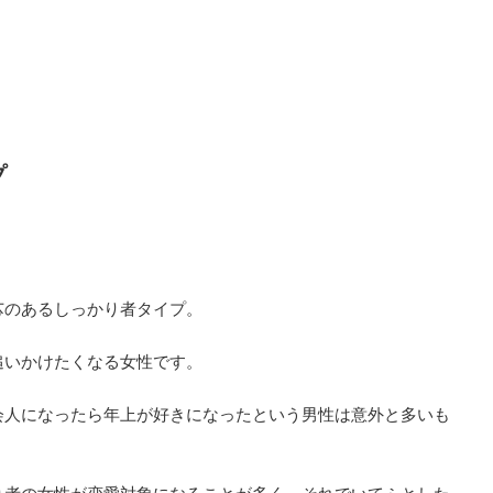
プ
芯のあるしっかり者タイプ。
追いかけたくなる女性です。
会人になったら年上が好きになったという男性は意外と多いも