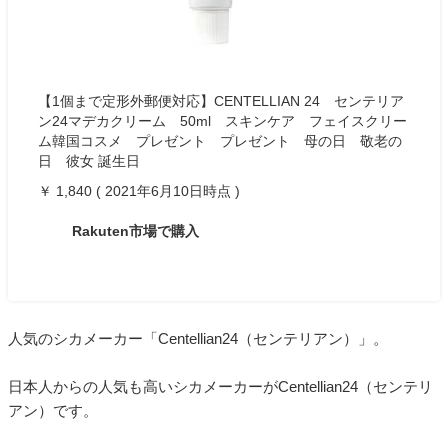
【1個まで定形外郵便対応】CENTELLIAN 24 センテリア
ン24マデカクリーム 50ml スキンケア フェイスクリー
ム韓国コスメ プレゼント プレゼント 母の日 敬老の
日 彼女 誕生日
￥ 1,840 ( 2021年6月10日時点 )
Rakuten市場で購入
人気のシカメーカー「Centellian24（センテリアン）」。
日本人からの人気も高いシカメーカーがCentellian24（センテリ
アン）です。