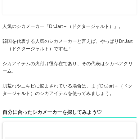
人気のシカメーカー「Dr.Jart＋（ドクタージャルト）」。
韓国を代表する人気のシカメーカーと言えば、やっぱりDr.Jart
＋（ドクタージャルト）ですね！
シカアイテムの火付け役存在であり、その代表はシカペアクリ
ーム。
肌荒れやニキビに悩まされている場合は、まずDr.Jart＋（ドク
タージャルト）のシカアイテムを使ってみましょう。
自分に合ったシカメーカーを探してみよう♡