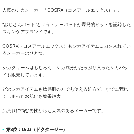
人気のシカメーカー「COSRX（コスアールエックス）」。
“おじさんパッド”というトナーパッドが爆発的ヒットを記録した
スキンケアブランドです。
COSRX（コスアールエックス）もシカアイテムに力を入れてい
るメーカーのひとつ。
シカクリームはもちろん、シカ成分がたっぷり入ったシカパッ
ドも販売しています。
どのシカアイテムも敏感肌の方でも使える処方で、すでに荒れ
てしまったお肌にも効果絶大！
肌荒れに悩む男性からも人気のあるメーカーです。
第3位：Dr.G（ドクタージー）
■