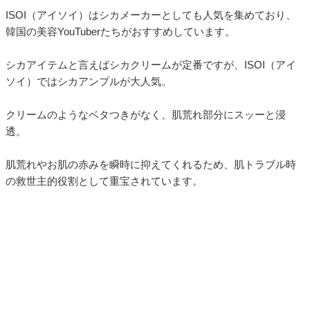
ISOI（アイソイ）はシカメーカーとしても人気を集めており、
韓国の美容YouTuberたちがおすすめしています。
シカアイテムと言えばシカクリームが定番ですが、ISOI（アイ
ソイ）ではシカアンプルが大人気。
クリームのようなベタつきがなく、肌荒れ部分にスッーと浸
透。
肌荒れやお肌の赤みを瞬時に抑えてくれるため、肌トラブル時
の救世主的役割として重宝されています。