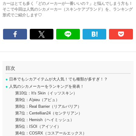
カーはとても多く「どのメーカーが一番いいの？」と悩んでしまう方も！
そこで今回は人気のシカメーカー（スキンケアブランド）を、ランキング
形式でご紹介します♡
目次
●
日本でもシカアイテムが大人気！でも種類が多すぎ！？
●
人気のシカメーカーをランキングを発表！
第10位：It's Skin（イッツスキン）
第9位：A'pieu（アピュ）
第8位：Real Barrier（リアルバリア）
第7位：Centellian24（センテリアン）
第6位：Hemish（ヘイミッシュ）
第5位：ISOI（アイソイ）
第4位：COSRX（コスアールエックス）