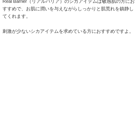
Real Barrier（リアルバリア）のシカアイテムは敏感肌の方にお
すすめで、お肌に潤いを与えながらしっかりと肌荒れを鎮静し
てくれます。
刺激が少ないシカアイテムを求めている方におすすめですよ。