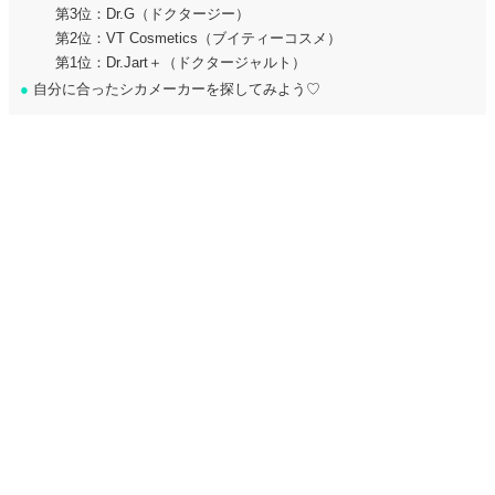
第3位：Dr.G（ドクタージー）
第2位：VT Cosmetics（ブイティーコスメ）
第1位：Dr.Jart＋（ドクタージャルト）
●
自分に合ったシカメーカーを探してみよう♡