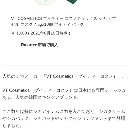
VT COSMETICS ブイティー コスメティックス シカ カプ
セル マスク 7.5gx10個 ブイティ パック
￥ 1,600 ( 2021年6月10日時点 )
Rakuten市場で購入
人気のシカメーカー「VT Cosmetics（ブイティーコスメ）」。
VT Cosmetics（ブイティーコスメ）は日本にも専門ショップが
ある、人気の韓国スキンケアブランド。
ここ数年は特にシカアイテムに力を入れており、シカクリーム
やシカパック、シカパッドやシカクッションファンデまで登場
しました。