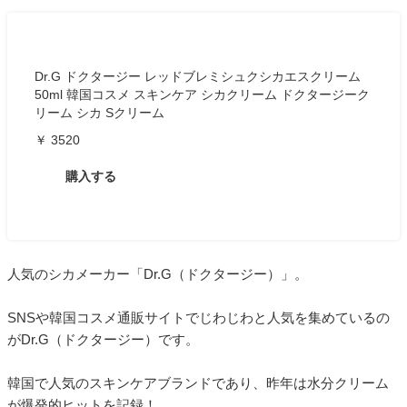
Dr.G ドクタージー レッドブレミシュクシカエスクリーム
50ml 韓国コスメ スキンケア シカクリーム ドクタージーク
リーム シカ Sクリーム
￥ 3520
購入する
人気のシカメーカー「Dr.G（ドクタージー）」。
SNSや韓国コスメ通販サイトでじわじわと人気を集めているの
がDr.G（ドクタージー）です。
韓国で人気のスキンケアブランドであり、昨年は水分クリーム
が爆発的ヒットを記録！