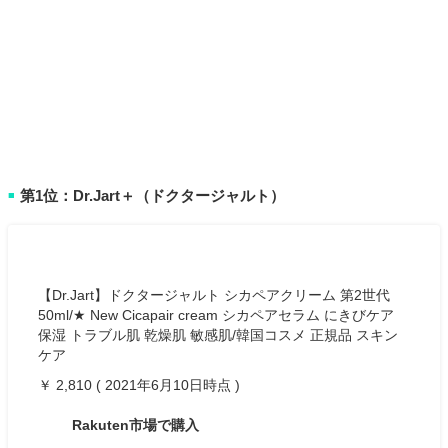
第1位：Dr.Jart＋（ドクタージャルト）
■
【Dr.Jart】ドクタージャルト シカペアクリーム 第2世代
50ml/★ New Cicapair cream シカペアセラム にきびケア
保湿 トラブル肌 乾燥肌 敏感肌/韓国コスメ 正規品 スキン
ケア
￥ 2,810 ( 2021年6月10日時点 )
Rakuten市場で購入