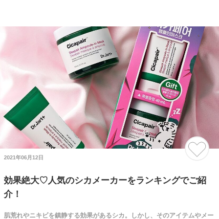
2021年06月12日
効果絶大♡人気のシカメーカーをランキングでご紹
介！
肌荒れやニキビを鎮静する効果があるシカ。しかし、そのアイテムやメー