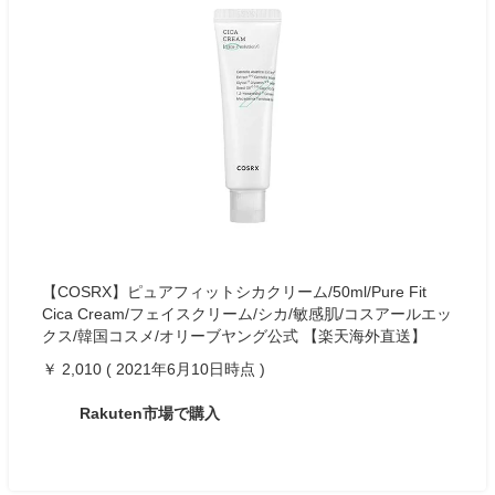
【COSRX】ピュアフィットシカクリーム/50ml/Pure Fit
Cica Cream/フェイスクリーム/シカ/敏感肌/コスアールエッ
クス/韓国コスメ/オリーブヤング公式 【楽天海外直送】
￥ 2,010 ( 2021年6月10日時点 )
Rakuten市場で購入