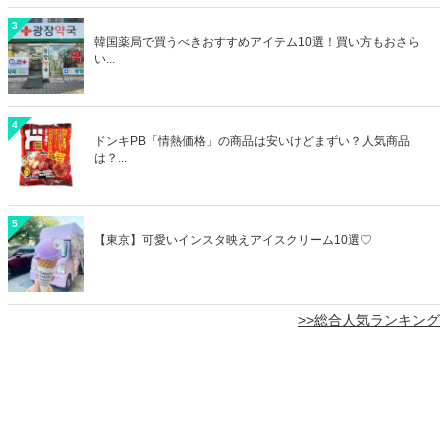
3
韓国薬局で買うべきおすすめアイテム10選！買い方もおさら
い...
4
ドンキPB「情熱価格」の商品は安いけどまずい？人気商品
は？...
5
【東京】可愛いインスタ映えアイスクリーム10選♡
>>総合人気ランキング