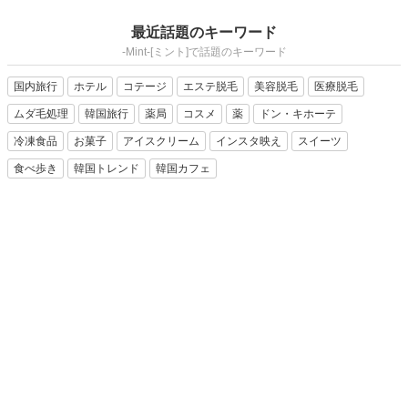
最近話題のキーワード
-Mint-[ミント]で話題のキーワード
国内旅行
ホテル
コテージ
エステ脱毛
美容脱毛
医療脱毛
ムダ毛処理
韓国旅行
薬局
コスメ
薬
ドン・キホーテ
冷凍食品
お菓子
アイスクリーム
インスタ映え
スイーツ
食べ歩き
韓国トレンド
韓国カフェ