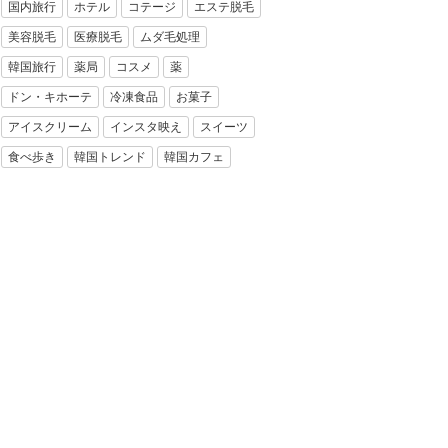
国内旅行
ホテル
コテージ
エステ脱毛
美容脱毛
医療脱毛
ムダ毛処理
韓国旅行
薬局
コスメ
薬
ドン・キホーテ
冷凍食品
お菓子
アイスクリーム
インスタ映え
スイーツ
食べ歩き
韓国トレンド
韓国カフェ