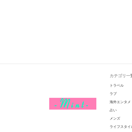
カテゴリ一
トラベル
ラブ
海外エンタメ
占い
メンズ
ライフスタイ