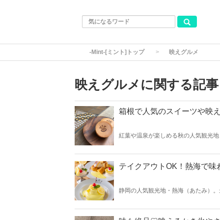
-Mint-[ミント]トップ
映えグルメ
映えグルメに関する記事
箱根で人気のスイーツや映
紅葉や温泉が楽しめる秋の人気観光地
ツやグルメ！そこで今回は箱根で人気
テイクアウトOK！熱海で味わ
静岡の人気観光地・熱海（あたみ）。
店が立ち並んでいます。そこで今回は
イクアウトできるので、お土産の参考