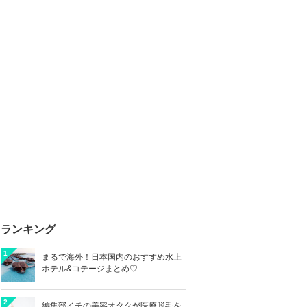
ランキング
1
まるで海外！日本国内のおすすめ水上
ホテル&コテージまとめ♡...
2
編集部イチの美容オタクが医療脱毛を