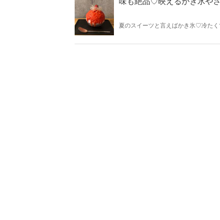
味も絶品♡映えるかき氷や
夏のスイーツと言えばかき氷♡冷たく
ら“映えるかき氷やさん”ランキング
クしてみましょう！