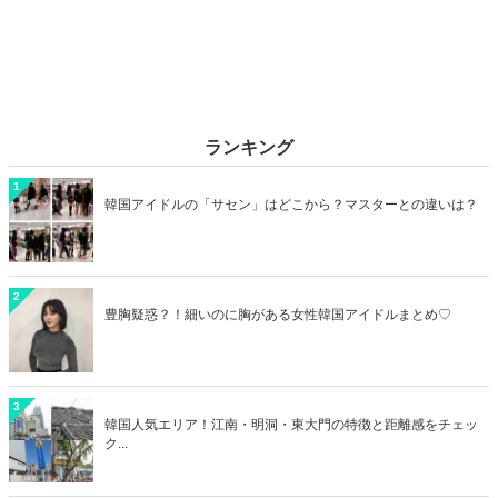
品をジャンル別にご紹介しましょう♡
ランキング
1
韓国アイドルの「サセン」はどこから？マスターとの違いは？
2
豊胸疑惑？！細いのに胸がある女性韓国アイドルまとめ♡
3
韓国人気エリア！江南・明洞・東大門の特徴と距離感をチェッ
ク...