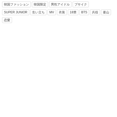
韓国ファッション
韓国限定
男性アイドル
ブサイク
SUPER JUNIOR
生い立ち
MV
衣装
18禁
BTS
兵役
釜山
恋愛