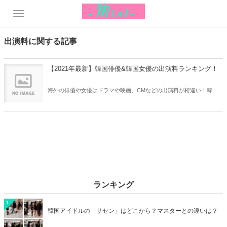
出演料に関する記事
【2021年最新】韓国俳優&韓国女優の出演料ランキング！
海外の俳優や女優はドラマや映画、CMなどの出演料が桁違い！韓国
でもトップ俳優や女優は驚くほど高額な出演料を受け取っています。
今回は2021年最新の韓国俳優&女優の出演料ランキングをご紹介しま
す♫
ランキング
1
韓国アイドルの「サセン」はどこから？マスターとの違いは？