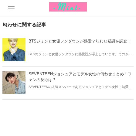
匂わせに関する記事
BTSジミンと女優ソンダウンが熱愛？匂わせ疑惑を調査！
BTSのジミンと女優ソンダウンに熱愛説が浮上しています。そのきっ
かけは、お互いの写真や動画から発見された「お揃いのアイテム」
で、いわゆる“匂わせ疑惑”も浮上！今回はBTSジミンと女優ソンダウ
ンの匂わせ疑惑を調査してみましょう。
SEVENTEENジョシュアとモデル女性の匂わせまとめ！フ
ァンの反応は？
SEVENTEENの人気メンバーであるジョシュアとモデル女性に熱愛説
が浮上しました。そのきっかけは、なんと“本人たちによる匂わせ”が
きっかけ。今回はジョシュアと相手女性の匂わせや、ファンの反応な
どをご紹介します！