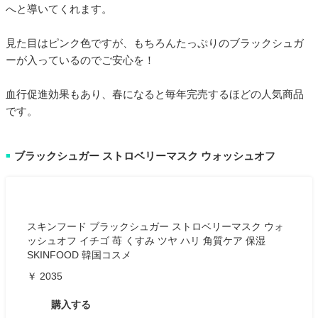
へと導いてくれます。
見た目はピンク色ですが、もちろんたっぷりのブラックシュガ
ーが入っているのでご安心を！
血行促進効果もあり、春になると毎年完売するほどの人気商品
です。
ブラックシュガー ストロベリーマスク ウォッシュオフ
■
スキンフード ブラックシュガー ストロベリーマスク ウォ
ッシュオフ イチゴ 苺 くすみ ツヤ ハリ 角質ケア 保湿
SKINFOOD 韓国コスメ
￥ 2035
購入する