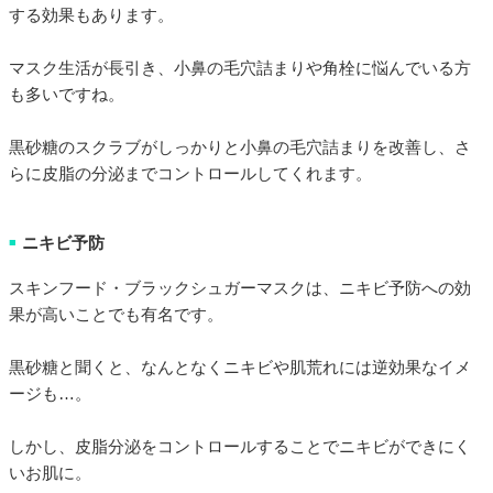
する効果もあります。
マスク生活が長引き、小鼻の毛穴詰まりや角栓に悩んでいる方
も多いですね。
黒砂糖のスクラブがしっかりと小鼻の毛穴詰まりを改善し、さ
らに皮脂の分泌までコントロールしてくれます。
ニキビ予防
■
スキンフード・ブラックシュガーマスクは、ニキビ予防への効
果が高いことでも有名です。
黒砂糖と聞くと、なんとなくニキビや肌荒れには逆効果なイメ
ージも…。
しかし、皮脂分泌をコントロールすることでニキビができにく
いお肌に。