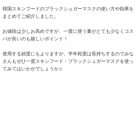
韓国スキンフードのブラックシュガーマスクの使い方や効果を
まとめてご紹介しました。
お値段は少しお高めですが、一度に使う量がとても少なくコス
パが良いのも嬉しいポイント！
使用する頻度にもよりますが、半年程度は長持ちするのでみな
さんもぜひ一度スキンフード・ブラックシュガーマスクを使っ
てみてはいかがでしょうか♫