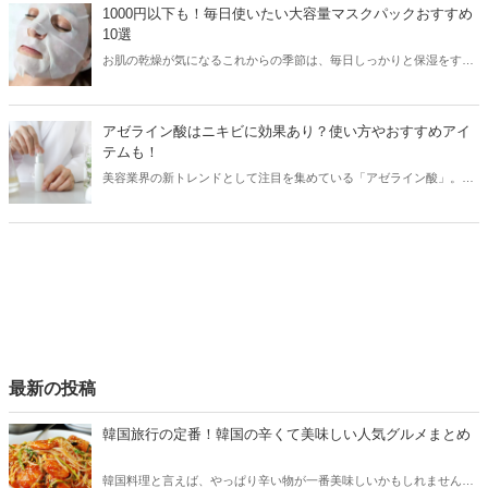
laundryouのおすすめアイテムと共に日本で購入できる場所をご紹介し
1000円以下も！毎日使いたい大容量マスクパックおすすめ
ます。
10選
お肌の乾燥が気になるこれからの季節は、毎日しっかりと保湿をする
ことが大切！そこで今回は毎日使いたい大容量のプチプラマスクパッ
クをご紹介します。
アゼライン酸はニキビに効果あり？使い方やおすすめアイ
テムも！
美容業界の新トレンドとして注目を集めている「アゼライン酸」。ニ
キビや毛穴に効果がある成分ですが、その使い方には注意が必要。そ
こで今回はアゼライン酸の効果や使い方と共に、おすすめのスキンケ
アアイテムをご紹介します！
最新の投稿
韓国旅行の定番！韓国の辛くて美味しい人気グルメまとめ
韓国料理と言えば、やっぱり辛い物が一番美味しいかもしれません。