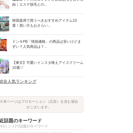
由｜エステ脱毛との...
韓国薬局で買うべきおすすめアイテム10
選！買い方もおさらい...
ドンキPB「情熱価格」の商品は安いけどま
ずい？人気商品は？...
【東京】可愛いインスタ映えアイスクリーム
10選♡
>総合人気ランキング
※本ページはプロモーション（広告）を含む場合
がございます。
近話題のキーワード
int-[ミント]で話題のキーワード