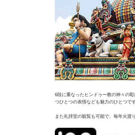
6段に重なったヒンドゥー教の神々の
つひとつの表情なども魅力のひとつで
また礼拝堂の観覧も可能で、毎年火渡