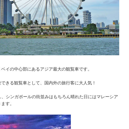
・ベイの中心部にあるアジア最大の観覧車です。
験できる観覧車として、国内外の旅行客に大人気！
し、シンガポールの街並みはもちろん晴れた日にはマレーシア
きます。