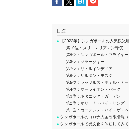
目次
●
【2023年】シンガポールの人気観光
第10位：スリ・マリアマン寺院
第9位：シンガポール・フライヤー
第8位：クラークキー
第7位：リトルインディア
第6位：サルタン・モスク
第5位：ラッフルズ・ホテル・アー
第4位：マーライオン・パーク
第3位：ボタニック・ガーデン
第2位：マリーナ・ベイ・サンズ
第1位：ガーデンズ・バイ・ザ・ベ
●
シンガポールのコロナ入国制限情報（2
●
シンガポールで異文化を体験してみて