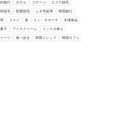
内旅行
ホテル
コテージ
エステ脱毛
容脱毛
医療脱毛
ムダ毛処理
韓国旅行
局
コスメ
薬
ドン・キホーテ
冷凍食品
菓子
アイスクリーム
インスタ映え
イーツ
食べ歩き
韓国トレンド
韓国カフェ