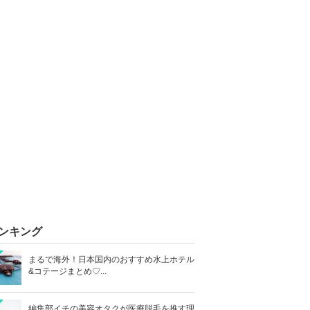
ンキング
まるで海外！日本国内のおすすめ水上ホテル
&コテージまとめ♡...
編集部イチの美容オタクが医療脱毛を推す理