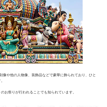
彫刻像や他の人物像、装飾品などで豪華に飾られており、ひと
す。
りのお祭りが行われることでも知られています。