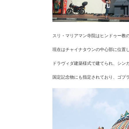
スリ・マリアマン寺院はヒンドゥー教
現在はチャイナタウンの中心部に位置
ドラヴィダ建築様式で建てられ、シン
国定記念物にも指定されており、ゴプ