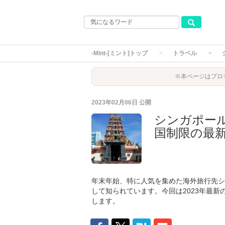
-Mint-[ミント]トップ
トラベル
※本ページはプロ
2023年02月06日
公開
シンガポー
国制限の最
年末年始、特に人気を集めた海外旅行先シ
して知られています。今回は2023年最
します。