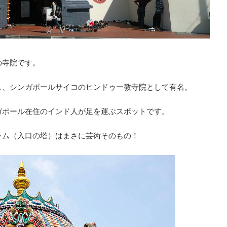
の寺院です。
し、シンガポールサイコのヒンドゥー教寺院として有名。
ガポール在住のインド人が足を運ぶスポットです。
ラム（入口の塔）はまさに芸術そのもの！