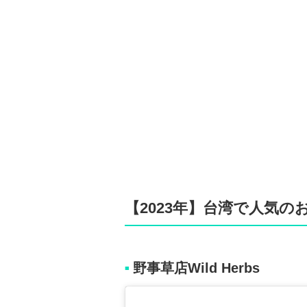
【2023年】台湾で人気の
野事草店Wild Herbs
■