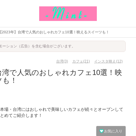
【2023年】台湾で人気のおしゃれカフェ10選！映えるスイーツも！
モーション（広告）を含む場合がございます。
台湾(3)
カフェ(21)
インスタ映え(12)
】台湾で人気のおしゃれカフェ10選！映
ツも！
本場・台湾にはおしゃれで美味しいカフェが続々とオープンして
とめてご紹介します！
お気に入り