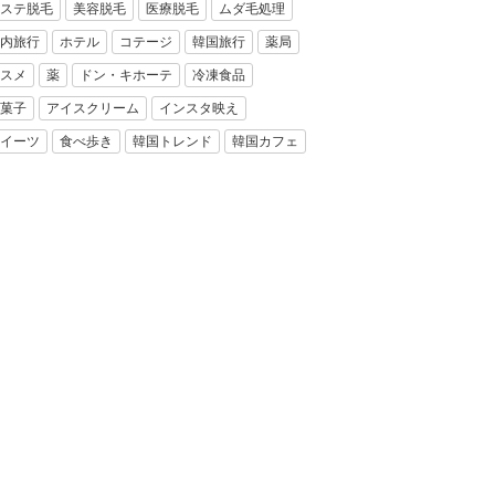
ステ脱毛
美容脱毛
医療脱毛
ムダ毛処理
内旅行
ホテル
コテージ
韓国旅行
薬局
スメ
薬
ドン・キホーテ
冷凍食品
菓子
アイスクリーム
インスタ映え
イーツ
食べ歩き
韓国トレンド
韓国カフェ