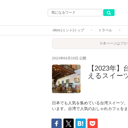
-Mint-[ミント]トップ
トラベル
※本ページはプロ
2023年04月19日
公開
【2023年
えるスイー
日本でも人気を集めている台湾スイーツ。
います。台湾で人気のおしゃれカフェをま