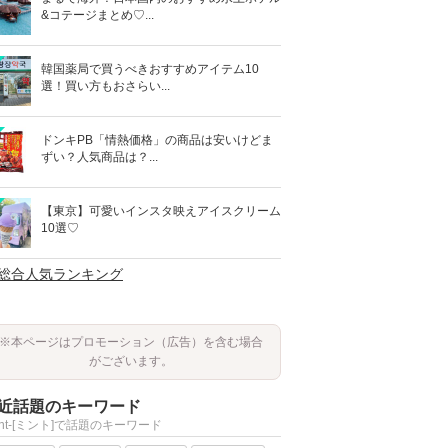
&コテージまとめ♡...
韓国薬局で買うべきおすすめアイテム10
選！買い方もおさらい...
ドンキPB「情熱価格」の商品は安いけどま
ずい？人気商品は？...
【東京】可愛いインスタ映えアイスクリーム
10選♡
>総合人気ランキング
※本ページはプロモーション（広告）を含む場合
がございます。
近話題のキーワード
int-[ミント]で話題のキーワード