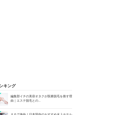
ンキング
編集部イチの美容オタクが医療脱毛を推す理
由｜エステ脱毛との...
まるで海外！日本国内のおすすめ水上ホテル