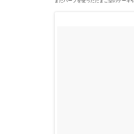
またハーブを使ったたまご型のケーキ