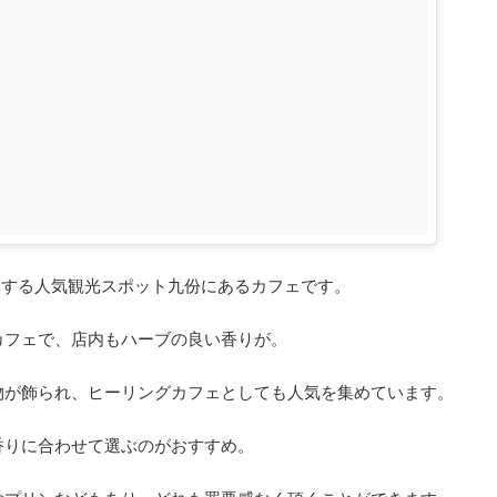
を代表する人気観光スポット九份にあるカフェです。
カフェで、店内もハーブの良い香りが。
物が飾られ、ヒーリングカフェとしても人気を集めています。
香りに合わせて選ぶのがおすすめ。