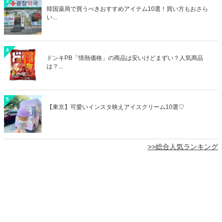
3
韓国薬局で買うべきおすすめアイテム10選！買い方もおさら
い...
4
ドンキPB「情熱価格」の商品は安いけどまずい？人気商品
は？...
5
【東京】可愛いインスタ映えアイスクリーム10選♡
>>総合人気ランキング