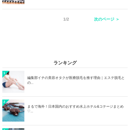
め！最近では韓国のカフェを参考にしている、日本国内のカフェも増
えてきました。今回は韓国っぽいおしゃれカフェを国内からご紹介し
ます♡
1/2
次のページ ＞
ランキング
1
編集部イチの美容オタクが医療脱毛を推す理由｜エステ脱毛と
の...
2
まるで海外！日本国内のおすすめ水上ホテル&コテージまとめ
♡...