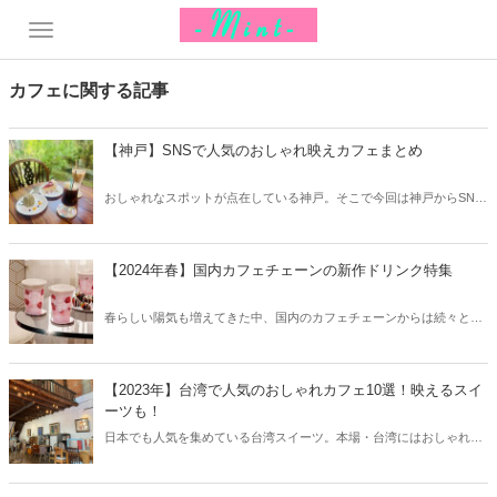
カフェに関する記事
【神戸】SNSで人気のおしゃれ映えカフェまとめ
おしゃれなスポットが点在している神戸。そこで今回は神戸からSNS
で人気のおしゃれ映えカフェをご紹介！思わず写真に収めたくなるお
しゃれなカフェをチェックしてみましょう。
【2024年春】国内カフェチェーンの新作ドリンク特集
春らしい陽気も増えてきた中、国内のカフェチェーンからは続々と春
の新作ドリンクが登場しています。そこで今回は2024年春の国内カフ
ェチェーン新作ドリンクをご紹介します！
【2023年】台湾で人気のおしゃれカフェ10選！映えるスイ
ーツも！
日本でも人気を集めている台湾スイーツ。本場・台湾にはおしゃれで
美味しいカフェが続々とオープンしています。台湾で人気のおしゃれ
カフェをまとめてご紹介します！