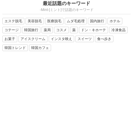
最近話題のキーワード
-Mint-[ミント]で話題のキーワード
エステ脱毛
美容脱毛
医療脱毛
ムダ毛処理
国内旅行
ホテル
コテージ
韓国旅行
薬局
コスメ
薬
ドン・キホーテ
冷凍食品
お菓子
アイスクリーム
インスタ映え
スイーツ
食べ歩き
韓国トレンド
韓国カフェ