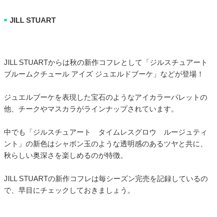
JILL STUART
■
JILL STUARTからは秋の新作コフレとして「ジルスチュアート
ブルームクチュール アイズ ジュエルドブーケ」などが登場！
ジュエルブーケを表現した宝石のようなアイカラーパレットの
他、チークやマスカラがラインナップされています。
中でも「ジルスチュアート タイムレスグロウ ルージュティ
ント」の新色はシャボン玉のような透明感のあるツヤと共に、
秋らしい奥深さを楽しめるのが特徴。
JILL STUARTの新作コフレは毎シーズン完売を記録しているの
で、早目にチェックしておきましょう。