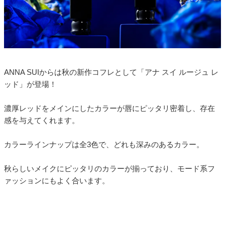
ANNA SUIからは秋の新作コフレとして「アナ スイ ルージュ レ
ッド」が登場！
濃厚レッドをメインにしたカラーが唇にピッタリ密着し、存在
感を与えてくれます。
カラーラインナップは全3色で、どれも深みのあるカラー。
秋らしいメイクにピッタリのカラーが揃っており、モード系フ
ァッションにもよく合います。