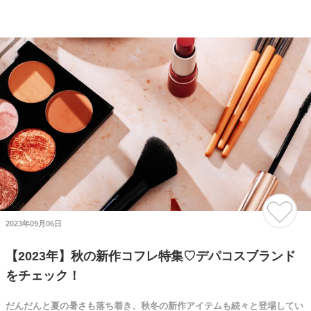
2023年09月06日
【2023年】秋の新作コフレ特集♡デパコスブランド
をチェック！
だんだんと夏の暑さも落ち着き、秋冬の新作アイテムも続々と登場してい