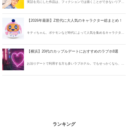
実話を元にした作品は、フィクションでは描くことができないリアル
さが魅力のひとつ！そこで今回は実話をベースにした韓国の人気ドラ
マをご紹介します。
【2026年最新】Z世代に大人気のキャラクター総まとめ！
キティちゃん、ポケモンなど時代によって人気を集めるキャラクター
は異なります。そこで今回はZ世代に大人気のキャラクターたちをご
紹介！2026年の今、巷で流行っているキャラクターをまとめてチェッ
クしてみましょう。
【横浜】20代のカップルデートにおすすめのラブホ8選
お泊りデートで利用する方も多いラブホテル。でもせっかくなら、キ
レイでおしゃれなラブホテルを選びたいですね。そこで今回は20代の
カップルデートにおすすめのラブホを横浜エリアからご紹介します！
ランキング