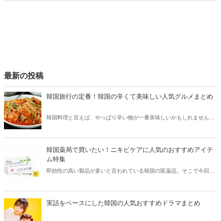
最新の投稿
韓国旅行の定番！韓国の辛くて美味しい人気グルメまとめ
韓国料理と言えば、やっぱり辛い物が一番美味しいかもしれません。
そこで今回は韓国の辛くて美味しい人気グルメをご紹介！辛い物が好
きな方はもちろん、体験したことのないような辛さに挑戦してみたい
方も必見です。
韓国薬局で買いたい！ニキビケアに人気のおすすめアイテ
ム特集
即効性の高い製品が多いと言われている韓国の医薬品。そこで今回は
韓国薬局でニキビケアにおすすめのアイテムをご紹介！日本人でも購
入できるニキビケアにおすすめのアイテムをチェックしてみましょ
う。
実話をベースにした韓国の人気おすすめドラマまとめ