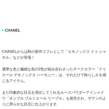
CHANEL
■
CHANELからは秋の新作コフレとして「エキノックス ドゥ シャ
ネル」などが登場！
濃厚な色と繊細な色の2色が組み合わさったチークカラー「ドゥ
スール デキノックス ハーモニー」は、それだけで秋らしさを感
じるアイテム。
また印象的な目元を演出してくれるルースパウダーアイシャド
ウ「オンブル プルミエール リーブル」も発売され、サテンのよ
うに滑らかな目元に仕上がります。