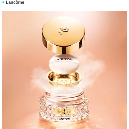
Lancôme
■