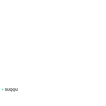
SUQQU
■