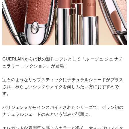
GUERLAINからは秋の新作コフレとして「ル ージュ ジェ ナチ
ュラリー コレクション」が登場！
宝石のようなリップスティックにナチュラルシェードがプラス
され、秋らしいシックなメイクを楽しみたい方におすすめで
す。
パリジェンヌからインスパイアされたシリーズで、ゲラン初の
ナチュラルシェードのみという試みが話題に。
エレガントな雰囲気を感じるカラーが多く、大人っぽいメイク