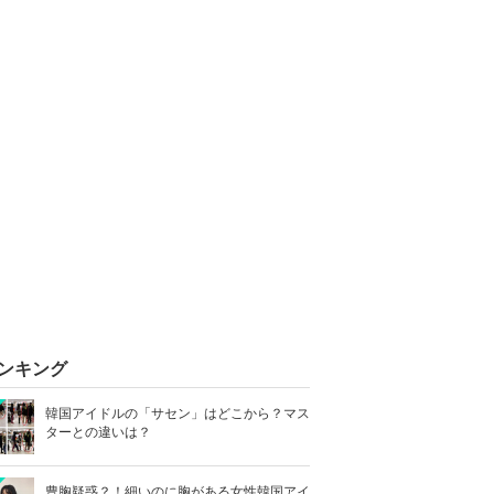
ンキング
韓国アイドルの「サセン」はどこから？マス
ターとの違いは？
豊胸疑惑？！細いのに胸がある女性韓国アイ