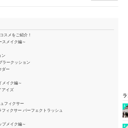
コスメをご紹介！
ースメイク編～
ョン
トンブラークッション
パウダー
イメイク編～
マイアイズ
ラ
シュフィクサー
1
スカラフィクサー パーフェクトラッシュ
ップメイク編～
2