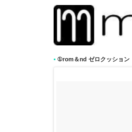
①rom＆nd ゼロクッション
■