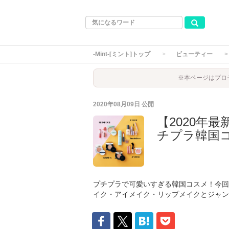
-Mint-[ミント]トップ
ビューティー
※本ページはプロ
2020年08月09日
公開
【2020年
チプラ韓国コ
プチプラで可愛いすぎる韓国コスメ！今回
イク・アイメイク・リップメイクとジャン