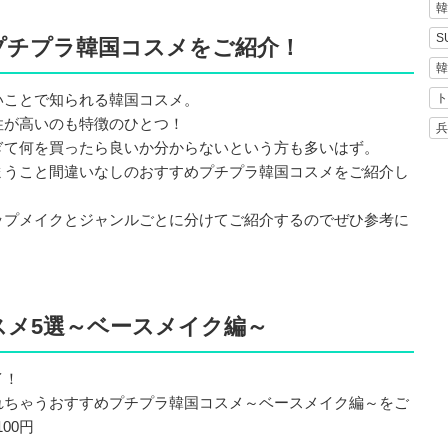
韓
S
プチプラ韓国コスメをご紹介！
韓
いことで知られる韓国コスメ。
ト
性が高いのも特徴のひとつ！
兵
ぎて何を買ったら良いか分からないという方も多いはず。
まうこと間違いなしのおすすめプチプラ韓国コスメをご紹介し
ップメイクとジャンルごとに分けてご紹介するのでぜひ参考に
スメ5選～ベースメイク編～
イ！
れちゃうおすすめプチプラ韓国コスメ～ベースメイク編～をご
00円