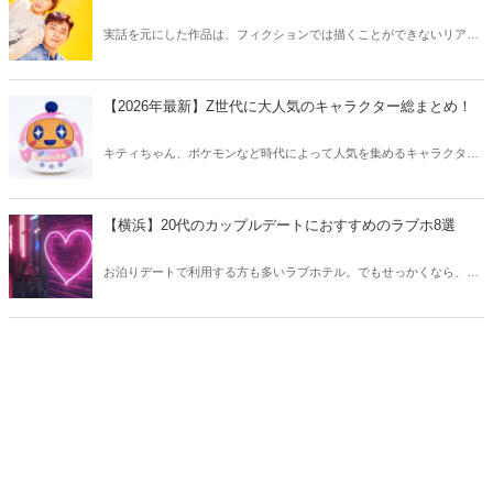
実話を元にした作品は、フィクションでは描くことができないリアル
さが魅力のひとつ！そこで今回は実話をベースにした韓国の人気ドラ
マをご紹介します。
【2026年最新】Z世代に大人気のキャラクター総まとめ！
キティちゃん、ポケモンなど時代によって人気を集めるキャラクター
は異なります。そこで今回はZ世代に大人気のキャラクターたちをご
紹介！2026年の今、巷で流行っているキャラクターをまとめてチェッ
クしてみましょう。
【横浜】20代のカップルデートにおすすめのラブホ8選
お泊りデートで利用する方も多いラブホテル。でもせっかくなら、キ
レイでおしゃれなラブホテルを選びたいですね。そこで今回は20代の
カップルデートにおすすめのラブホを横浜エリアからご紹介します！