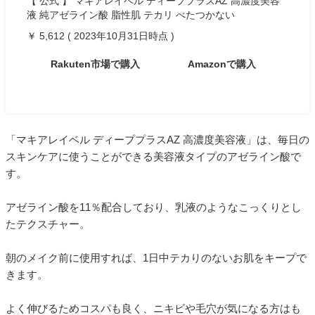
【 公式 】 マキアレイベル ディーププラスAZ 高濃度美容
液 純アゼライン酸 脂性肌 テカリ べたつかない
￥ 5,612 ( 2023年10月31日時点 )
Rakuten市場で購入
Amazonで購入
「マキアレイベル ディーププラスAZ 高濃度美容液」は、毎日の
スキンケアに使うことができる美容液タイプのアゼライン酸で
す。
アゼライン酸を11％配合しており、乳液のようなこっくりとし
たテクスチャー。
朝のメイク前に使用すれば、1日中テカりのないお肌をキープで
きます。
よく伸びるためコスパも良く、ニキビや毛穴が気になる方はも