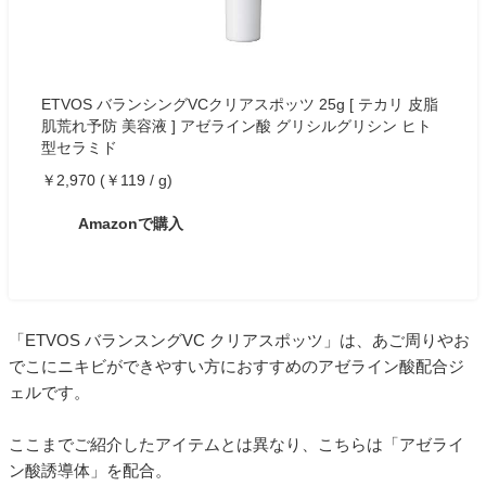
ETVOS バランシングVCクリアスポッツ 25g [ テカリ 皮脂
肌荒れ予防 美容液 ] アゼライン酸 グリシルグリシン ヒト
型セラミド
￥2,970 (￥119 / g)
Amazonで購入
「ETVOS バランスングVC クリアスポッツ」は、あご周りやお
でこにニキビができやすい方におすすめのアゼライン酸配合ジ
ェルです。
ここまでご紹介したアイテムとは異なり、こちらは「アゼライ
ン酸誘導体」を配合。