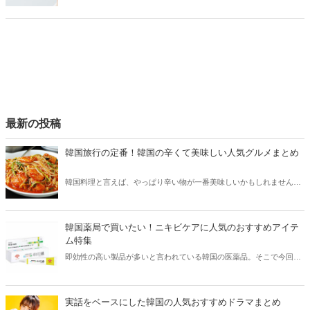
のが頬の毛穴です。そこで今回は頬の毛穴が目立つ原因や対策、おす
すめのスキンケアアイテムなどをご紹介します！
最新の投稿
韓国旅行の定番！韓国の辛くて美味しい人気グルメまとめ
韓国料理と言えば、やっぱり辛い物が一番美味しいかもしれません。
そこで今回は韓国の辛くて美味しい人気グルメをご紹介！辛い物が好
きな方はもちろん、体験したことのないような辛さに挑戦してみたい
方も必見です。
韓国薬局で買いたい！ニキビケアに人気のおすすめアイテ
ム特集
即効性の高い製品が多いと言われている韓国の医薬品。そこで今回は
韓国薬局でニキビケアにおすすめのアイテムをご紹介！日本人でも購
入できるニキビケアにおすすめのアイテムをチェックしてみましょ
う。
実話をベースにした韓国の人気おすすめドラマまとめ