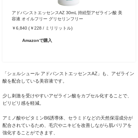
アドバンストエッセンスAZ 30mL 持続型アゼライン酸 美
容液 オイルフリー グリセリンフリー
￥6,840 (￥228 / ミリリットル)
Amazonで購入
「シェルシュール アドバンストエッセンスAZ」も、アゼライン
酸を配合している美容液です。
少し刺激を受けやすいアゼライン酸をカプセル化することで、
ピリピリ感を軽減。
アミノ酸やビタミンB6誘導体、セラミドなどの天然保湿成分が
配合されているため、毛穴やニキビを改善しながら肌バリアを
強化することができます、