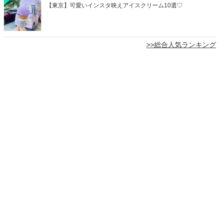
【東京】可愛いインスタ映えアイスクリーム10選♡
>>総合人気ランキング