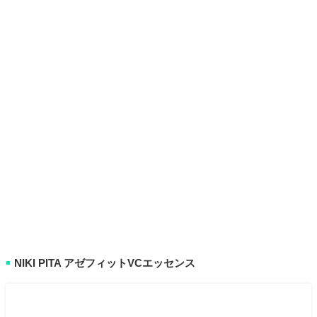
NIKI PITA アゼフィットVCエッセンス
■