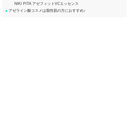
NIKI PITA アゼフィットVCエッセンス
●
アゼライン酸コスメは脂性肌の方におすすめ♪