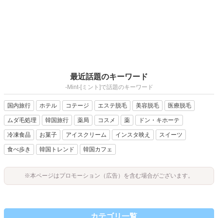
最近話題のキーワード
-Mint-[ミント]で話題のキーワード
国内旅行
ホテル
コテージ
エステ脱毛
美容脱毛
医療脱毛
ムダ毛処理
韓国旅行
薬局
コスメ
薬
ドン・キホーテ
冷凍食品
お菓子
アイスクリーム
インスタ映え
スイーツ
食べ歩き
韓国トレンド
韓国カフェ
※本ページはプロモーション（広告）を含む場合がございます。
カテゴリ一覧