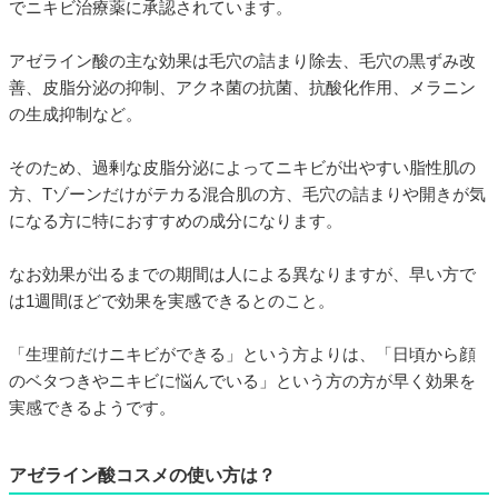
でニキビ治療薬に承認されています。
アゼライン酸の主な効果は毛穴の詰まり除去、毛穴の黒ずみ改
善、皮脂分泌の抑制、アクネ菌の抗菌、抗酸化作用、メラニン
の生成抑制など。
そのため、過剰な皮脂分泌によってニキビが出やすい脂性肌の
方、Tゾーンだけがテカる混合肌の方、毛穴の詰まりや開きが気
になる方に特におすすめの成分になります。
なお効果が出るまでの期間は人による異なりますが、早い方で
は1週間ほどで効果を実感できるとのこと。
「生理前だけニキビができる」という方よりは、「日頃から顔
のベタつきやニキビに悩んでいる」という方の方が早く効果を
実感できるようです。
アゼライン酸コスメの使い方は？