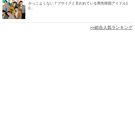
かっこよくない？ブサイクと言われている男性韓国アイドル1
0...
>>総合人気ランキング