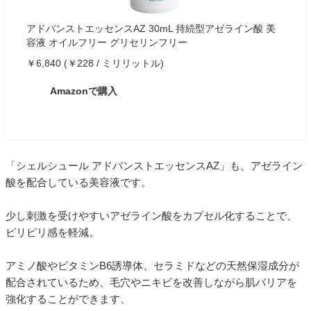
アドバンストエッセンスAZ 30mL 持続型アゼライン酸 美
容液 オイルフリー グリセリンフリー
￥6,840 (￥228 / ミリリットル)
Amazonで購入
「シェルシュール アドバンストエッセンスAZ」も、アゼライン
酸を配合している美容液です。
少し刺激を受けやすいアゼライン酸をカプセル化することで、
ピリピリ感を軽減。
アミノ酸やビタミンB6誘導体、セラミドなどの天然保湿成分が
配合されているため、毛穴やニキビを改善しながら肌バリアを
強化することができます、