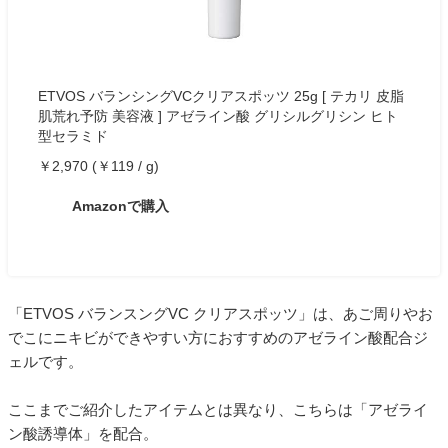
ETVOS バランシングVCクリアスポッツ 25g [ テカリ 皮脂
肌荒れ予防 美容液 ] アゼライン酸 グリシルグリシン ヒト
型セラミド
￥2,970 (￥119 / g)
Amazonで購入
「ETVOS バランスングVC クリアスポッツ」は、あご周りやお
でこにニキビができやすい方におすすめのアゼライン酸配合ジ
ェルです。
ここまでご紹介したアイテムとは異なり、こちらは「アゼライ
ン酸誘導体」を配合。