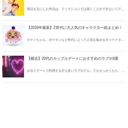
実話を元にした作品は、フィクションでは描くことができないリアル
さが魅力のひとつ！そこで今回は実話をベースにした韓国の人気ドラ
マをご紹介します。
【2026年最新】Z世代に大人気のキャラクター総まとめ！
キティちゃん、ポケモンなど時代によって人気を集めるキャラクター
は異なります。そこで今回はZ世代に大人気のキャラクターたちをご
紹介！2026年の今、巷で流行っているキャラクターをまとめてチェッ
クしてみましょう。
【横浜】20代のカップルデートにおすすめのラブホ8選
お泊りデートで利用する方も多いラブホテル。でもせっかくなら、キ
レイでおしゃれなラブホテルを選びたいですね。そこで今回は20代の
カップルデートにおすすめのラブホを横浜エリアからご紹介します！