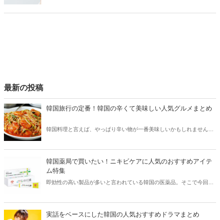
のが頬の毛穴です。そこで今回は頬の毛穴が目立つ原因や対策、おす
すめのスキンケアアイテムなどをご紹介します！
最新の投稿
韓国旅行の定番！韓国の辛くて美味しい人気グルメまとめ
韓国料理と言えば、やっぱり辛い物が一番美味しいかもしれません。
そこで今回は韓国の辛くて美味しい人気グルメをご紹介！辛い物が好
きな方はもちろん、体験したことのないような辛さに挑戦してみたい
方も必見です。
韓国薬局で買いたい！ニキビケアに人気のおすすめアイテ
ム特集
即効性の高い製品が多いと言われている韓国の医薬品。そこで今回は
韓国薬局でニキビケアにおすすめのアイテムをご紹介！日本人でも購
入できるニキビケアにおすすめのアイテムをチェックしてみましょ
う。
実話をベースにした韓国の人気おすすめドラマまとめ