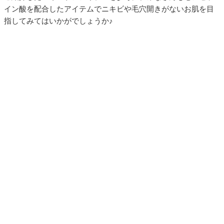
イン酸を配合したアイテムでニキビや毛穴開きがないお肌を目
指してみてはいかがでしょうか♪