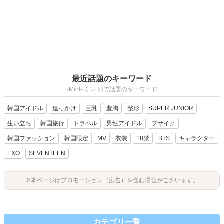
最近話題のキーワード
-Mint-[ミント]で話題のキーワード
韓国アイドル
追っかけ
巨乳
豊胸
整形
SUPER JUNIOR
生い立ち
韓国旅行
トラベル
男性アイドル
ブサイク
韓国ファッション
韓国限定
MV
衣装
18禁
BTS
キャラクター
EXO
SEVENTEEN
※本ページはプロモーション（広告）を含む場合がございます。
カテゴリ一覧