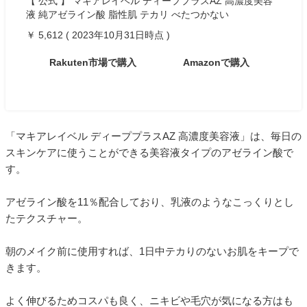
【 公式 】 マキアレイベル ディーププラスAZ 高濃度美容
液 純アゼライン酸 脂性肌 テカリ べたつかない
￥ 5,612 ( 2023年10月31日時点 )
Rakuten市場で購入
Amazonで購入
「マキアレイベル ディーププラスAZ 高濃度美容液」は、毎日の
スキンケアに使うことができる美容液タイプのアゼライン酸で
す。
アゼライン酸を11％配合しており、乳液のようなこっくりとし
たテクスチャー。
朝のメイク前に使用すれば、1日中テカりのないお肌をキープで
きます。
よく伸びるためコスパも良く、ニキビや毛穴が気になる方はも