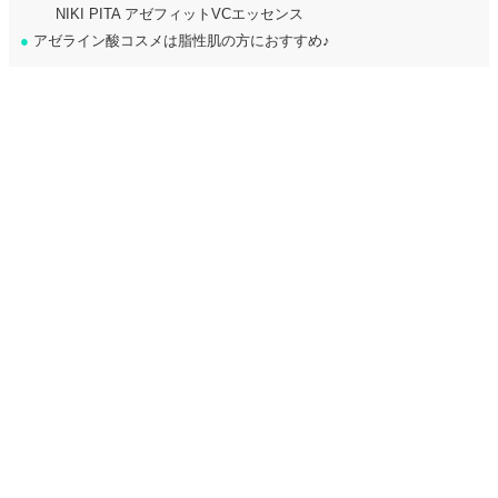
NIKI PITA アゼフィットVCエッセンス
●
アゼライン酸コスメは脂性肌の方におすすめ♪