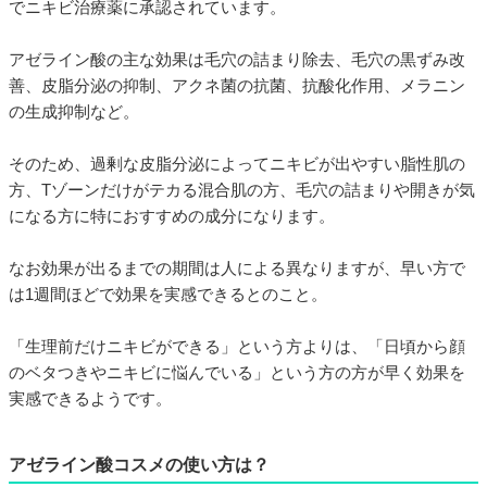
でニキビ治療薬に承認されています。
アゼライン酸の主な効果は毛穴の詰まり除去、毛穴の黒ずみ改
善、皮脂分泌の抑制、アクネ菌の抗菌、抗酸化作用、メラニン
の生成抑制など。
そのため、過剰な皮脂分泌によってニキビが出やすい脂性肌の
方、Tゾーンだけがテカる混合肌の方、毛穴の詰まりや開きが気
になる方に特におすすめの成分になります。
なお効果が出るまでの期間は人による異なりますが、早い方で
は1週間ほどで効果を実感できるとのこと。
「生理前だけニキビができる」という方よりは、「日頃から顔
のベタつきやニキビに悩んでいる」という方の方が早く効果を
実感できるようです。
アゼライン酸コスメの使い方は？