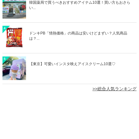
韓国薬局で買うべきおすすめアイテム10選！買い方もおさら
い...
4
ドンキPB「情熱価格」の商品は安いけどまずい？人気商品
は？...
5
【東京】可愛いインスタ映えアイスクリーム10選♡
>>総合人気ランキング