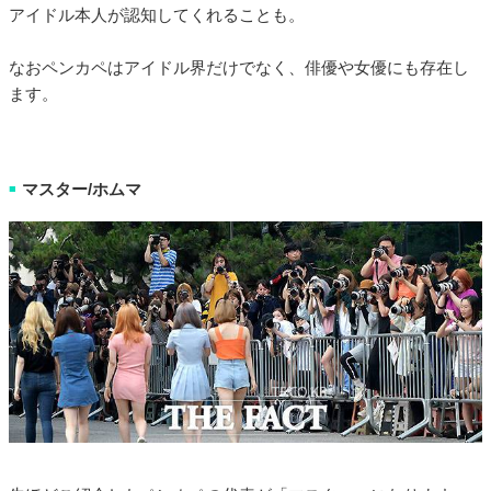
アイドル本人が認知してくれることも。
なおペンカペはアイドル界だけでなく、俳優や女優にも存在し
ます。
マスター/ホムマ
■