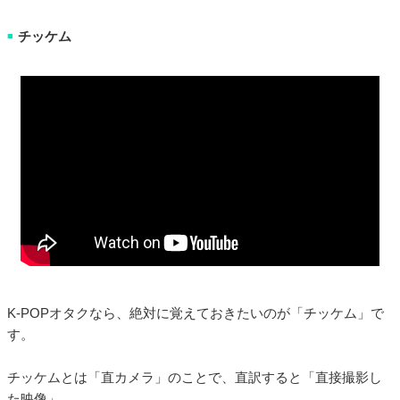
チッケム
■
K-POPオタクなら、絶対に覚えておきたいのが「チッケム」で
す。
チッケムとは「直カメラ」のことで、直訳すると「直接撮影し
た映像」。