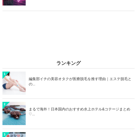
レイでおしゃれなラブホテルを選びたいですね。そこで今回は20代の
カップルデートにおすすめのラブホを横浜エリアからご紹介します！
ランキング
1
編集部イチの美容オタクが医療脱毛を推す理由｜エステ脱毛と
の...
2
まるで海外！日本国内のおすすめ水上ホテル&コテージまとめ
♡...
3