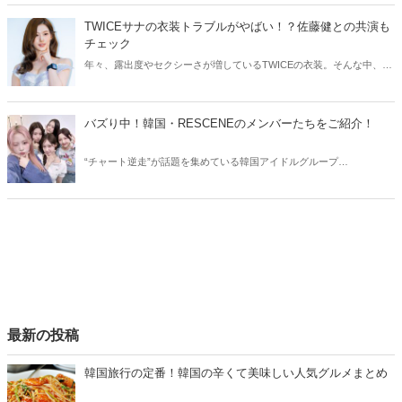
状況をチェックしてみましょう。
TWICEサナの衣装トラブルがやばい！？佐藤健との共演も
チェック
年々、露出度やセクシーさが増しているTWICEの衣装。そんな中、
TWICEサナの衣装にトラブルが発生しました。今回はTWICEサナの衣
装トラブルや、気になる佐藤健との共演についてご紹介します！
バズり中！韓国・RESCENEのメンバーたちをご紹介！
“チャート逆走”が話題を集めている韓国アイドルグループ
RESCENE（リセンヌ）。そこで今回はRESCENEのメンバーたちをご
紹介！今、SNSでバズっている理由も合わせてチェックしていきまし
ょう。
最新の投稿
韓国旅行の定番！韓国の辛くて美味しい人気グルメまとめ