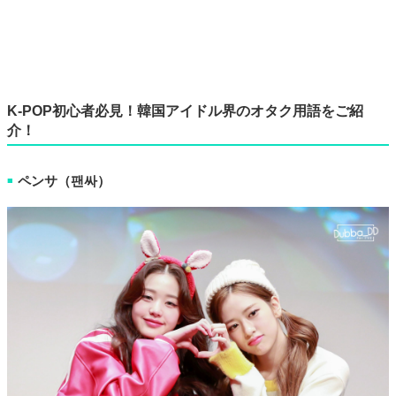
K-POP初心者必見！韓国アイドル界のオタク用語をご紹
介！
ペンサ（팬싸）
■