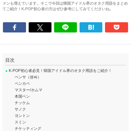
ァンも増えています。そこで今回は韓国アイドル界のオタク用語をまとめ
てご紹介！K-POP初心者の方はぜひ参考にしてみてくださいね。
目次
●
K-POP初心者必見！韓国アイドル界のオタク用語をご紹介！
ペンサ（팬싸）
ペンカペ
マスター/ホムマ
本国ペン
チッケム
サノク
ヨントン
スミン
チケッティング