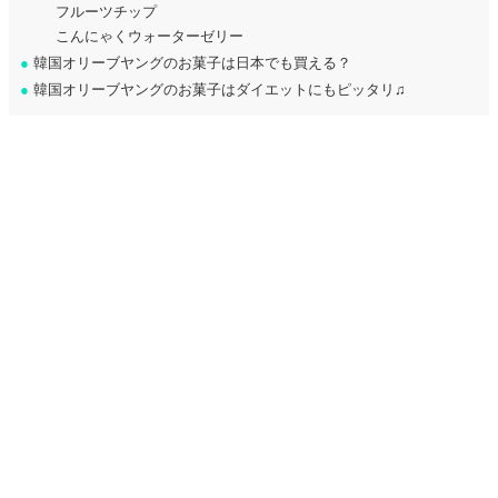
フルーツチップ
こんにゃくウォーターゼリー
●
韓国オリーブヤングのお菓子は日本でも買える？
●
韓国オリーブヤングのお菓子はダイエットにもピッタリ♫