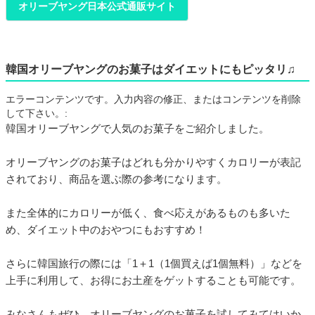
オリーブヤング日本公式通販サイト
韓国オリーブヤングのお菓子はダイエットにもピッタリ♫
エラーコンテンツです。入力内容の修正、またはコンテンツを削除
して下さい。:
韓国オリーブヤングで人気のお菓子をご紹介しました。
オリーブヤングのお菓子はどれも分かりやすくカロリーが表記
されており、商品を選ぶ際の参考になります。
また全体的にカロリーが低く、食べ応えがあるものも多いた
め、ダイエット中のおやつにもおすすめ！
さらに韓国旅行の際には「1＋1（1個買えば1個無料）」などを
上手に利用して、お得にお土産をゲットすることも可能です。
みなさんもぜひ、オリーブヤングのお菓子を試してみてはいか