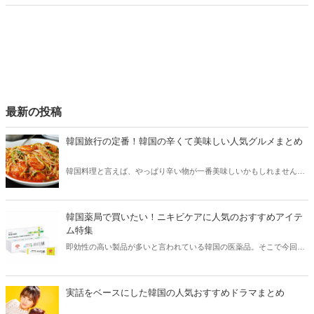
ご紹介！今、韓国でリアルに流行っているアイテムやグルメなどをま
とめてチェックしてみましょう。
最新の投稿
韓国旅行の定番！韓国の辛くて美味しい人気グルメまとめ
韓国料理と言えば、やっぱり辛い物が一番美味しいかもしれません。
そこで今回は韓国の辛くて美味しい人気グルメをご紹介！辛い物が好
きな方はもちろん、体験したことのないような辛さに挑戦してみたい
方も必見です。
韓国薬局で買いたい！ニキビケアに人気のおすすめアイテ
ム特集
即効性の高い製品が多いと言われている韓国の医薬品。そこで今回は
韓国薬局でニキビケアにおすすめのアイテムをご紹介！日本人でも購
入できるニキビケアにおすすめのアイテムをチェックしてみましょ
う。
実話をベースにした韓国の人気おすすめドラマまとめ