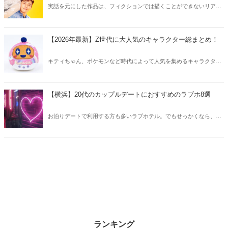
実話を元にした作品は、フィクションでは描くことができないリアル
さが魅力のひとつ！そこで今回は実話をベースにした韓国の人気ドラ
マをご紹介します。
【2026年最新】Z世代に大人気のキャラクター総まとめ！
キティちゃん、ポケモンなど時代によって人気を集めるキャラクター
は異なります。そこで今回はZ世代に大人気のキャラクターたちをご
紹介！2026年の今、巷で流行っているキャラクターをまとめてチェッ
クしてみましょう。
【横浜】20代のカップルデートにおすすめのラブホ8選
お泊りデートで利用する方も多いラブホテル。でもせっかくなら、キ
レイでおしゃれなラブホテルを選びたいですね。そこで今回は20代の
カップルデートにおすすめのラブホを横浜エリアからご紹介します！
ランキング