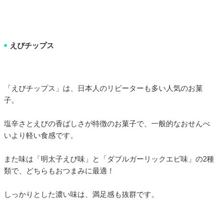
えびチップス
■
「えびチップス」は、日本人のリピーターも多い人気のお菓
子。
塩辛さとえびの香ばしさが特徴のお菓子で、一般的なおせんべ
いより軽い食感です。
また味は「明太子えび味」と「ダブルガーリックエビ味」の2種
類で、どちらもおつまみに最適！
しっかりとした濃い味は、満足感も抜群です。