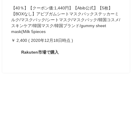
【40％】【クーポン価:1,440円】【Abib公式】【5枚】
【BOXなし】アビブガムシートマスクパックステッカーミ
ルク/マスクパック/シートマスク/マスクパック/韓国コスメ/
スキンケア/韓国マスク/韓国ブランド/gummy sheet
mask(Milk 5pieces
￥ 2,400 ( 2020年12月18日時点 )
Rakuten市場で購入