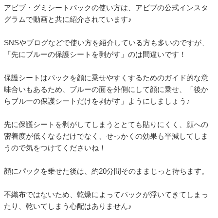
アビブ・グミシートパックの使い方は、アビブの公式インスタ
グラムで動画と共に紹介されています♪
SNSやブログなどで使い方を紹介している方も多いのですが、
「先にブルーの保護シートを剥がす」のは間違いです！
保護シートはパックを顔に乗せやすくするためのガイド的な意
味合いもあるため、ブルーの面を外側にして顔に乗せ、「後か
らブルーの保護シートだけを剥がす」ようにしましょう♪
先に保護シートを剥がしてしまうととても貼りにくく、顔への
密着度が低くなるだけでなく、せっかくの効果も半減してしま
うので気をつけてくださいね！
顔にパックを乗せた後は、約20分間そのままじっと待ちます。
不織布ではないため、乾燥によってパックが浮いてきてしまっ
たり、乾いてしまう心配はありません♪