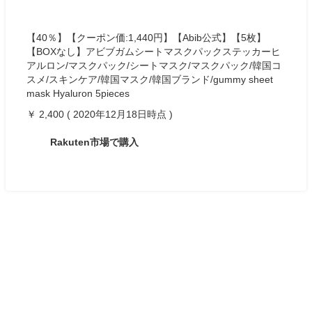
【40％】【クーポン価:1,440円】【Abib公式】【5枚】
【BOXなし】アビブガムシートマスクパックステッカーヒ
アルロン/マスクパック/シートマスク/マスクパック/韓国コ
スメ/スキンケア/韓国マスク/韓国ブランド/gummy sheet
mask Hyaluron 5pieces
￥ 2,400 ( 2020年12月18日時点 )
Rakuten市場で購入