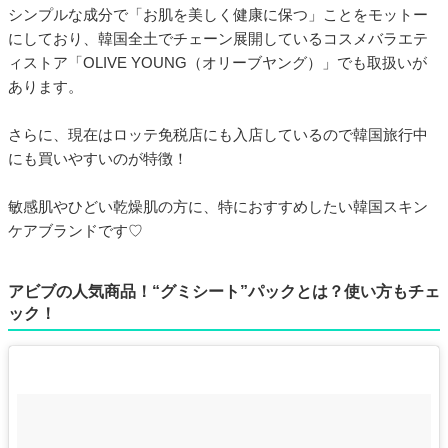
シンプルな成分で「お肌を美しく健康に保つ」ことをモットー
にしており、韓国全土でチェーン展開しているコスメバラエテ
ィストア「OLIVE YOUNG（オリーブヤング）」でも取扱いが
あります。
さらに、現在はロッテ免税店にも入店しているので韓国旅行中
にも買いやすいのが特徴！
敏感肌やひどい乾燥肌の方に、特におすすめしたい韓国スキン
ケアブランドです♡
アビブの人気商品！“グミシート”パックとは？使い方もチェ
ック！