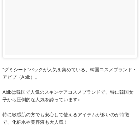
“グミシート”パックが人気を集めている、韓国コスメブランド・
アビブ（Abib）。
Abibは韓国で人気のスキンケアコスメブランドで、特に韓国女
子から圧倒的な人気を誇っています♪
特に敏感肌の方でも安心して使えるアイテムが多いのが特徴
で、化粧水や美容液も大人気！