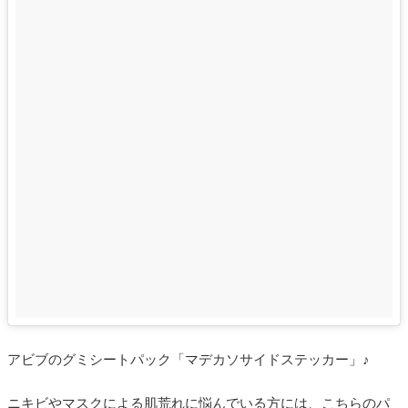
アビブのグミシートパック「マデカソサイドステッカー」♪
ニキビやマスクによる肌荒れに悩んでいる方には、こちらのパ