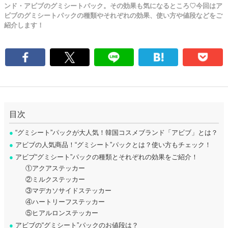
ンド・アビブのグミシートパック。その効果も気になるところ♡今回はア
ビブのグミシートパックの種類やそれぞれの効果、使い方や値段などをご
紹介します！
目次
●
“グミシート”パックが大人気！韓国コスメブランド「アビブ」とは？
●
アビブの人気商品！“グミシート”パックとは？使い方もチェック！
●
アビブ“グミシート”パックの種類とそれぞれの効果をご紹介！
①アクアステッカー
②ミルクステッカー
③マデカソサイドステッカー
④ハートリーフステッカー
⑤ヒアルロンステッカー
●
アビブの“グミシート”パックのお値段は？