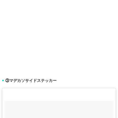
③マデカソサイドステッカー
■