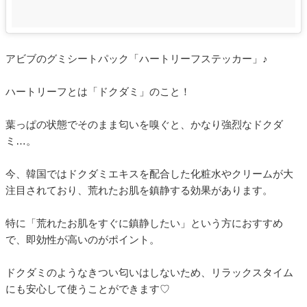
アビブのグミシートパック「ハートリーフステッカー」♪
ハートリーフとは「ドクダミ」のこと！
葉っぱの状態でそのまま匂いを嗅ぐと、かなり強烈なドクダ
ミ…。
今、韓国ではドクダミエキスを配合した化粧水やクリームが大
注目されており、荒れたお肌を鎮静する効果があります。
特に「荒れたお肌をすぐに鎮静したい」という方におすすめ
で、即効性が高いのがポイント。
ドクダミのようなきつい匂いはしないため、リラックスタイム
にも安心して使うことができます♡