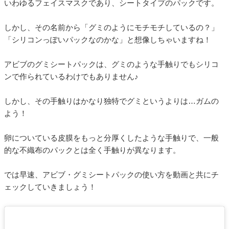
いわゆるフェイスマスクであり、シートタイプのパックです。
しかし、その名前から「グミのようにモチモチしているの？」
「シリコンっぽいパックなのかな」と想像しちゃいますね！
アビブのグミシートパックは、グミのような手触りでもシリコ
ンで作られているわけでもありません♪
しかし、その手触りはかなり独特でグミというよりは…ガムの
よう！
卵についている皮膜をもっと分厚くしたような手触りで、一般
的な不織布のパックとは全く手触りが異なります。
では早速、アビブ・グミシートパックの使い方を動画と共にチ
ェックしていきましょう！