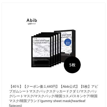
【40％】【クーポン価:1,440円】【Abib公式】【5枚】アビ
ブガムシートマスクパックステッカードクダミ/マスクパッ
ク/シートマスク/マスクパック/韓国コスメ/スキンケア/韓国
マスク/韓国ブランド/gummy sheet mask(heartleaf
5pieces)