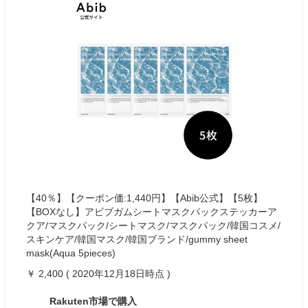
【40％】【クーポン価:1,440円】【Abib公式】【5枚】
【BOXなし】アビブガムシートマスクパックステッカーア
クア/マスクパック/シートマスク/マスクパック/韓国コスメ/
スキンケア/韓国マスク/韓国ブランド/gummy sheet
mask(Aqua 5pieces)
￥ 2,400 ( 2020年12月18日時点 )
Rakuten市場で購入