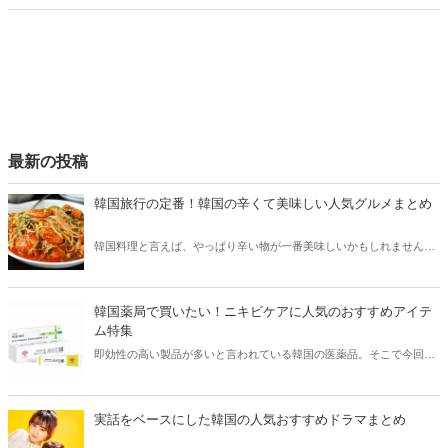
ります。そこで今回は韓国の人気美容YouTuberをまとめてご紹介しま
す！
最新の投稿
韓国旅行の定番！韓国の辛くて美味しい人気グルメまとめ
韓国料理と言えば、やっぱり辛い物が一番美味しいかもしれません。
そこで今回は韓国の辛くて美味しい人気グルメをご紹介！辛い物が好
きな方はもちろん、体験したことのないような辛さに挑戦してみたい
方も必見です。
韓国薬局で買いたい！ニキビケアに人気のおすすめアイテ
ム特集
即効性の高い製品が多いと言われている韓国の医薬品。そこで今回は
韓国薬局でニキビケアにおすすめのアイテムをご紹介！日本人でも購
入できるニキビケアにおすすめのアイテムをチェックしてみましょ
う。
実話をベースにした韓国の人気おすすめドラマまとめ