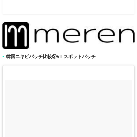
韓国ニキビパッチ比較②VT スポットパッチ
■