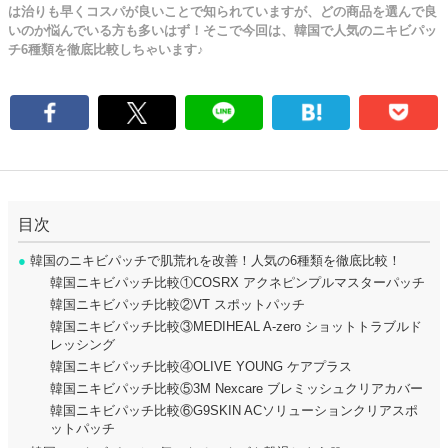
は治りも早くコスパが良いことで知られていますが、どの商品を選んで良
いのか悩んでいる方も多いはず！そこで今回は、韓国で人気のニキビパッ
チ6種類を徹底比較しちゃいます♪
目次
●
韓国のニキビパッチで肌荒れを改善！人気の6種類を徹底比較！
韓国ニキビパッチ比較①COSRX アクネピンプルマスターパッチ
韓国ニキビパッチ比較②VT スポットパッチ
韓国ニキビパッチ比較③MEDIHEAL A-zero ショットトラブルド
レッシング
韓国ニキビパッチ比較④OLIVE YOUNG ケアプラス
韓国ニキビパッチ比較⑤3M Nexcare ブレミッシュクリアカバー
韓国ニキビパッチ比較⑥G9SKIN ACソリューションクリアスポ
ットパッチ