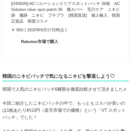
[G9SKIN] ACソルーションクリアスポットパッチ 36枚 AC
Solution clear spot patch 36 傷カバー 毛穴ケア ニキビ
跡 傷跡 ニキビ プチプラ [韓国直送] 個人輸入 韓国
正規品 韓国コスメ
￥ 850 ( 2020年8月17日時点 )
Rakuten市場で購入
韓国のニキビパッチで気になるニキビを撃退しよう♡
韓国で人気のニキビパッチ6種類を徹底比較させて頂きました♬
今回ご紹介したニキビパッチの中で、もっともコスパが良いの
は1枚あたり約13円（楽天市場での価格）という「VT スポット
パッチ」でした！