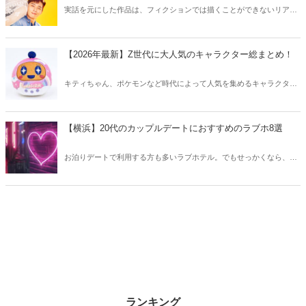
実話を元にした作品は、フィクションでは描くことができないリアル
さが魅力のひとつ！そこで今回は実話をベースにした韓国の人気ドラ
マをご紹介します。
【2026年最新】Z世代に大人気のキャラクター総まとめ！
キティちゃん、ポケモンなど時代によって人気を集めるキャラクター
は異なります。そこで今回はZ世代に大人気のキャラクターたちをご
紹介！2026年の今、巷で流行っているキャラクターをまとめてチェッ
クしてみましょう。
【横浜】20代のカップルデートにおすすめのラブホ8選
お泊りデートで利用する方も多いラブホテル。でもせっかくなら、キ
レイでおしゃれなラブホテルを選びたいですね。そこで今回は20代の
カップルデートにおすすめのラブホを横浜エリアからご紹介します！
ランキング