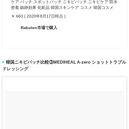
ケア パッチ スポットパッチ ニキビパッチ ニキビケア 防水
密着 鎮静効果 化粧品 韓国スキンケア コスメ 韓国コスメ
￥ 660 ( 2020年8月17日時点 )
Rakuten市場で購入
韓国ニキビパッチ比較③MEDIHEAL A-zero ショットトラブル
■
ドレッシング