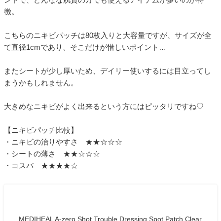
徴。
こちらのニキビパッチは80枚入りと大容量ですが、サイズが全
て直径1cmであり、そこだけが惜しいポイント…
またシートが少し厚いため、デイリー使いするには目立ってし
まうかもしれません。
大きめなニキビがよく出来るという方にはピッタリですね♡
【ニキビパッチ比較】
・ニキビの治りやすさ ★★☆☆☆
・シートの薄さ ★★☆☆☆
・コスパ ★★★★☆
MEDIHEAL A-zero Shot Trouble Dressing Spot Patch Clear