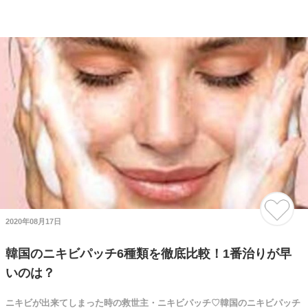
2020年08月17日
韓国のニキビパッチ6種類を徹底比較！1番治りが早
いのは？
ニキビが出来てしまった時の救世主・ニキビパッチ♡韓国のニキビパッチ