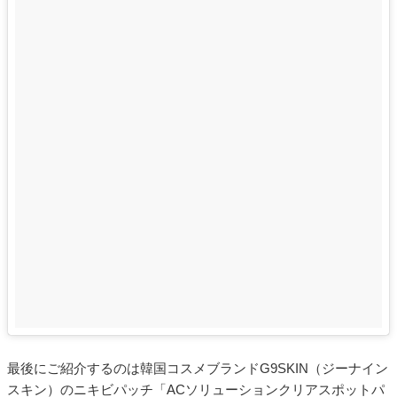
最後にご紹介するのは韓国コスメブランドG9SKIN（ジーナイン
スキン）のニキビパッチ「ACソリューションクリアスポットパ