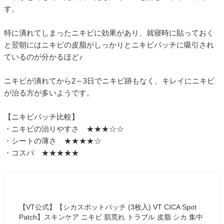
す。
特に潰れてしまったニキビに効果があり、就寝時に貼っておく
と翌朝にはニキビの皮脂がしっかりとニキビパッチに吸引され
ているのが分かるほど♪
ニキビが潰れてから2～3日でニキビ跡もなく、キレイにニキビ
が治る方が多いようです。
【ニキビパッチ比較】
・ニキビの治りやすさ ★★★☆☆
・シートの薄さ ★★★★☆
・コスパ ★★★★★
【VT公式】【シカスポットパッチ (3枚入) VT CICA Spot
Patch】スキンケア ニキビ 肌荒れ トラブル 皮脂 シカ 集中