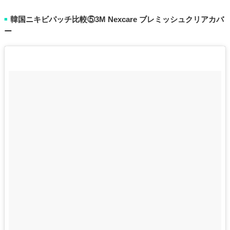
韓国ニキビパッチ比較⑤3M Nexcare ブレミッシュクリアカバ
■
ー