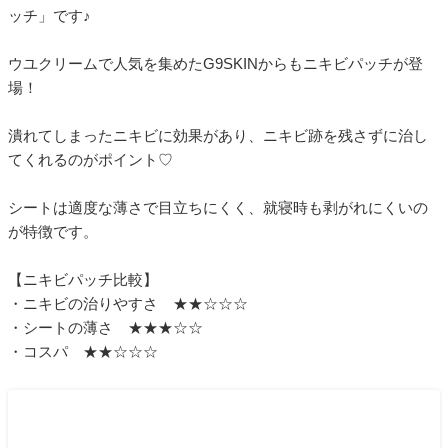
ッチ」です♪
ウユクリームで人気を集めたG9SKINからもニキビパッチが登
場！
潰れてしまったニキビに効果があり、ニキビ跡を残さずに治し
てくれるのがポイント♡
シートは適度な薄さで目立ちにくく、就寝時も剥がれにくいの
が特徴です。
【ニキビパッチ比較】
・ニキビの治りやすさ ★★☆☆☆
・シートの薄さ ★★★☆☆
・コスパ ★★☆☆☆