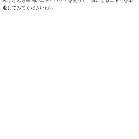
みなさんも韓国のニキビパッチを使って、気になるニキビを撃
退してみてくださいね♡