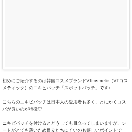
初めにご紹介するのは韓国コスメブランドVTcosmetic（VTコス
メティック）のニキビパッチ「スポットパッチ」です♪
こちらのニキビパッチは日本人の愛用者も多く、とにかくコス
パが良いのが特徴♡
ニキビパッチを付けるとどうしても目立ってしまいますが、シ
ートがとても薄いため目立たちにくいのも嬉しいポイントで