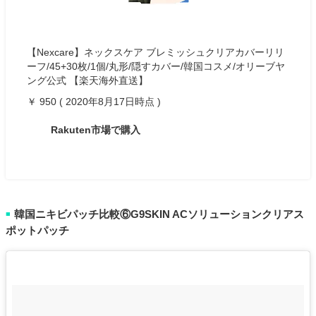
【Nexcare】ネックスケア ブレミッシュクリアカバーリリ
ーフ/45+30枚/1個/丸形/隠すカバー/韓国コスメ/オリーブヤ
ング公式 【楽天海外直送】
￥ 950 ( 2020年8月17日時点 )
Rakuten市場で購入
韓国ニキビパッチ比較⑥G9SKIN ACソリューションクリアス
■
ポットパッチ