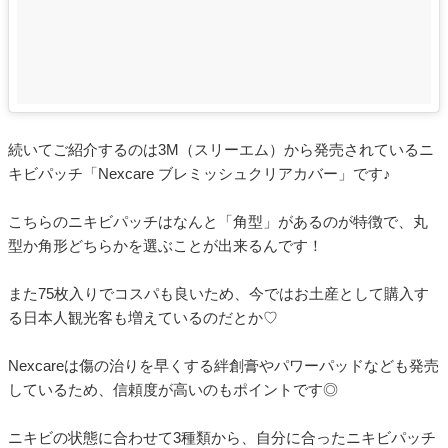
続いてご紹介するのは3M（スリーエム）から発売されているニ
キビパッチ「Nexcare ブレミッシュクリアカバー」です♪
こちらのニキビパッチはなんと「角型」があるのが特徴で、丸
型か角形どちらかを選ぶことが出来るんです！
また75枚入りでコスパも良いため、今ではお土産として購入す
る日本人観光客も増えているのだとか♡
Nexcareは傷の治りを早くする絆創膏やパワーパッドなども発売
しているため、信頼度が高いのもポイントです◎
ニキビの状態に合わせて3種類から、自分に合ったニキビパッチ