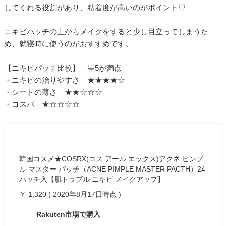
してくれる役割があり、粘着度が高いのがポイント♡
ニキビパッチの上からメイクをすると少し目立ってしまうた
め、就寝時に使うのがおすすめです。
【ニキビパッチ比較】 星5が満点
・ニキビの治りやすさ ★★★★☆
・シートの薄さ ★★☆☆☆
・コスパ ★☆☆☆☆
韓国コスメ★COSRX(コス アール エックス)アクネ ピンプ
ル マスター パッチ（ACNE PIMPLE MASTER PACTH）24
パッチ入【肌トラブル ニキビ メイクアップ】
￥ 1,320 ( 2020年8月17日時点 )
Rakuten市場で購入