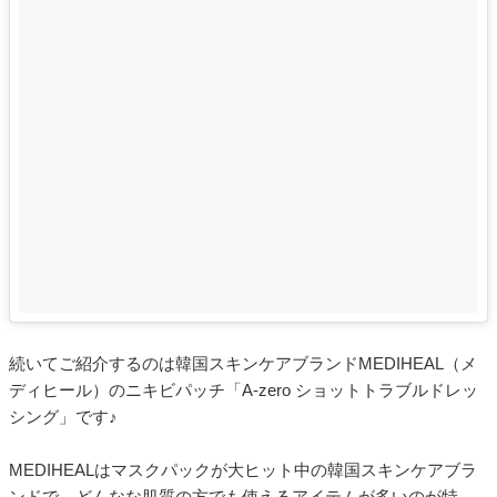
続いてご紹介するのは韓国スキンケアブランドMEDIHEAL（メ
ディヒール）のニキビパッチ「A-zero ショットトラブルドレッ
シング」です♪
MEDIHEALはマスクパックが大ヒット中の韓国スキンケアブラ
ンドで、どんなな肌質の方でも使えるアイテムが多いのが特