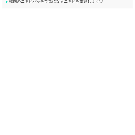
●
韓国のニキビパッチで気になるニキビを撃退しよう♡