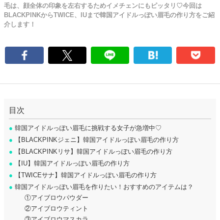
毛は、顔全体の印象を左右するためイメチェンにもピッタリ♡今回は
BLACKPINKからTWICE、IUまで韓国アイドルっぽい眉毛の作り方をご紹
介します！
目次
●
韓国アイドルっぽい眉毛に挑戦する女子が急増中♡
●
【BLACKPINKジェニ】韓国アイドルっぽい眉毛の作り方
●
【BLACKPINKリサ】韓国アイドルっぽい眉毛の作り方
●
【IU】韓国アイドルっぽい眉毛の作り方
●
【TWICEサナ】韓国アイドルっぽい眉毛の作り方
●
韓国アイドルっぽい眉毛を作りたい！おすすめのアイテムは？
①アイブロウパウダー
②アイブロウティント
③アイブロウマスカラ