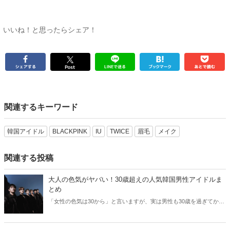
いいね！と思ったらシェア！
関連するキーワード
韓国アイドル
BLACKPINK
IU
TWICE
眉毛
メイク
関連する投稿
大人の色気がヤバい！30歳超えの人気韓国男性アイドルま
とめ
「女性の色気は30から」と言いますが、実は男性も30歳を過ぎてから
より魅力が増すことをご存知でしたか？そこで今回は30歳超えの人気
韓国アイドルたちをご紹介します！