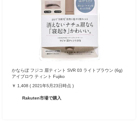
かならぼ フジコ 眉ティント SVR 03 ライトブラウン (6g)
アイブロウ ティント Fujiko
￥ 1,408 ( 2021年5月23日時点 )
Rakuten市場で購入