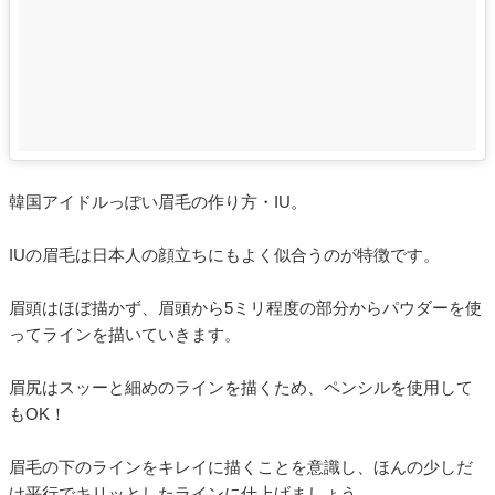
韓国アイドルっぽい眉毛の作り方・IU。
IUの眉毛は日本人の顔立ちにもよく似合うのが特徴です。
眉頭はほぼ描かず、眉頭から5ミリ程度の部分からパウダーを使
ってラインを描いていきます。
眉尻はスッーと細めのラインを描くため、ペンシルを使用して
もOK！
眉毛の下のラインをキレイに描くことを意識し、ほんの少しだ
け平行でキリッとしたラインに仕上げましょう。