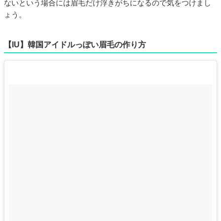
ないという場合には眉毛だけ浮きがちになるので気をつけまし
ょう。
【IU】韓国アイドルっぽい眉毛の作り方