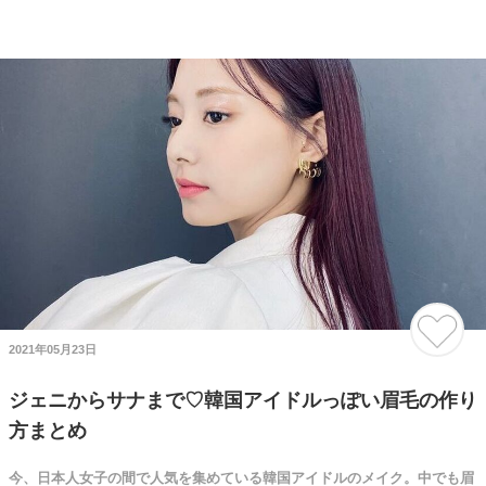
2021年05月23日
ジェニからサナまで♡韓国アイドルっぽい眉毛の作り
方まとめ
今、日本人女子の間で人気を集めている韓国アイドルのメイク。中でも眉