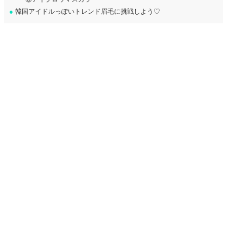
●
韓国アイドルっぽいトレンド眉毛に挑戦しよう♡