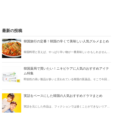
最新の投稿
韓国旅行の定番！韓国の辛くて美味しい人気グルメまとめ
韓国料理と言えば、やっぱり辛い物が一番美味しいかもしれません。
そこで今回は韓国の辛くて美味しい人気グルメをご紹介！辛い物が好
きな方はもちろん、体験したことのないような辛さに挑戦してみたい
方も必見です。
韓国薬局で買いたい！ニキビケアに人気のおすすめアイテ
ム特集
即効性の高い製品が多いと言われている韓国の医薬品。そこで今回は
韓国薬局でニキビケアにおすすめのアイテムをご紹介！日本人でも購
入できるニキビケアにおすすめのアイテムをチェックしてみましょ
う。
実話をベースにした韓国の人気おすすめドラマまとめ
実話を元にした作品は、フィクションでは描くことができないリアル
さが魅力のひとつ！そこで今回は実話をベースにした韓国の人気ドラ