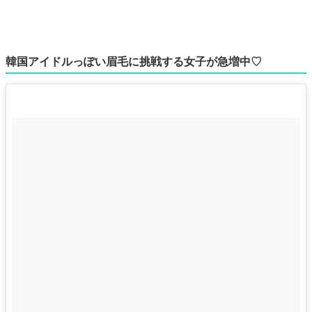
韓国アイドルっぽい眉毛に挑戦する女子が急増中♡