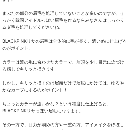
まぶたの部分の眉毛も処理していないことが多いのですが、せ
っかく韓国アイドルっぽい眉毛を作るならみなさんはしっかり
ムダ毛を処理してくださいね。
BLACKPINKリサの眉毛は全体的に毛が長く、濃いめに仕上げる
のがポイント。
カラーは髪の毛に合わせたカラーで、眉頭を少し目元に近づけ
る感じでキリッと描きます。
しかし、キリッと描くのは眉頭だけで眉尻にかけては、ゆるや
かなカーブにするのがポイント！
ちょっとカラーが濃いかな？という程度に仕上げると、
BLACKPINKリサっぽい眉毛になります。
その一方で、目力が弱めの方や一重の方、アイメイクをほぼし