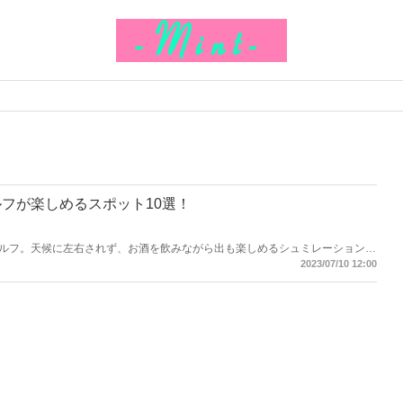
フが楽しめるスポット10選！
ルフ。天候に左右されず、お酒を飲みながら出も楽しめるシュミレーションゴ
こで今回は東京でシュミレーションゴルフが楽しめるスポットをご紹介しま
2023/07/10 12:00