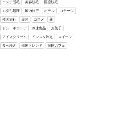
エステ脱毛
美容脱毛
医療脱毛
ムダ毛処理
国内旅行
ホテル
コテージ
韓国旅行
薬局
コスメ
薬
ドン・キホーテ
冷凍食品
お菓子
アイスクリーム
インスタ映え
スイーツ
食べ歩き
韓国トレンド
韓国カフェ