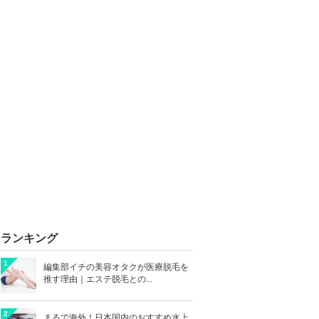
ランキング
1
編集部イチの美容オタクが医療脱毛を
推す理由｜エステ脱毛との...
2
まるで海外！日本国内のおすすめ水上