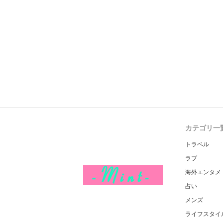
カテゴリ一
トラベル
ラブ
海外エンタメ
占い
メンズ
ライフスタイ