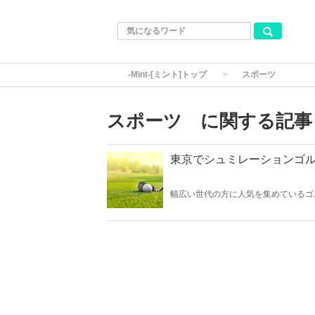
-Mint-[ミント]トップ
スポーツ
スポーツ に関する記事
東京でシュミレーションゴル
幅広い世代の方に人気を集めているゴ
ルフは特に若い世代の方に大人気！そ
す。