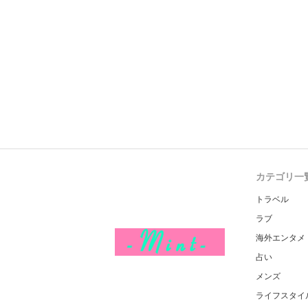
カテゴリ一
トラベル
ラブ
海外エンタメ
占い
メンズ
ライフスタイ