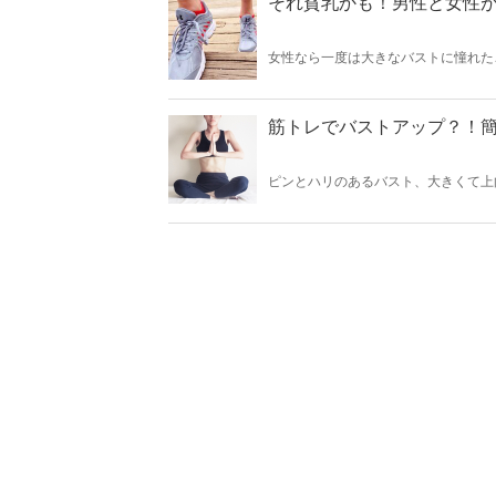
それ貧乳かも！男性と女性
女性なら一度は大きなバストに憧れた
のか「貧乳はどこから？」とその定義
そ得しちゃうメリットもご紹介します
筋トレでバストアップ？！
ピンとハリのあるバスト、大きくて上
年齢とともに下がってきた胸やそもそ