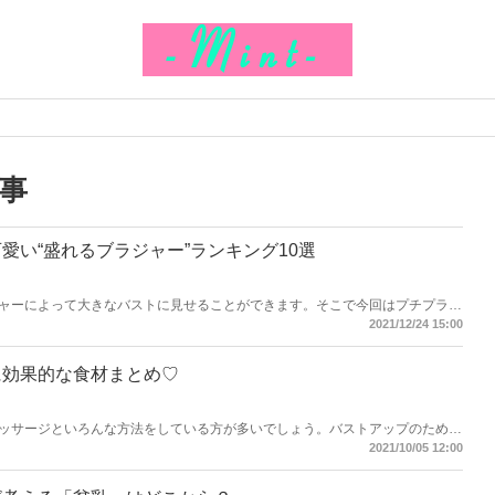
事
愛い“盛れるブラジャー”ランキング10選
ャーによって大きなバストに見せることができます。そこで今回はプチプラで
！特に盛れるブラジャーを多く取り扱っている下着ブランドを早速チェックして
2021/12/24 15:00
に効果的な食材まとめ♡
ッサージといろんな方法をしている方が多いでしょう。バストアップのために
回は育乳に効果的な食べ物を紹介していきます。
2021/10/05 12:00