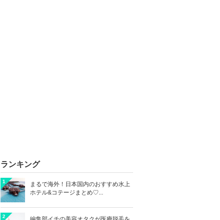
ランキング
1
まるで海外！日本国内のおすすめ水上
ホテル&コテージまとめ♡...
2
編集部イチの美容オタクが医療脱毛を