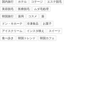
国内旅行
ホテル
コテージ
エステ脱毛
美容脱毛
医療脱毛
ムダ毛処理
韓国旅行
薬局
コスメ
薬
ドン・キホーテ
冷凍食品
お菓子
アイスクリーム
インスタ映え
スイーツ
食べ歩き
韓国トレンド
韓国カフェ