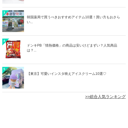
3
韓国薬局で買うべきおすすめアイテム10選！買い方もおさら
い...
4
ドンキPB「情熱価格」の商品は安いけどまずい？人気商品
は？...
5
【東京】可愛いインスタ映えアイスクリーム10選♡
>>総合人気ランキング