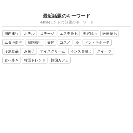
最近話題のキーワード
-Mint-[ミント]で話題のキーワード
国内旅行
ホテル
コテージ
エステ脱毛
美容脱毛
医療脱毛
ムダ毛処理
韓国旅行
薬局
コスメ
薬
ドン・キホーテ
冷凍食品
お菓子
アイスクリーム
インスタ映え
スイーツ
食べ歩き
韓国トレンド
韓国カフェ