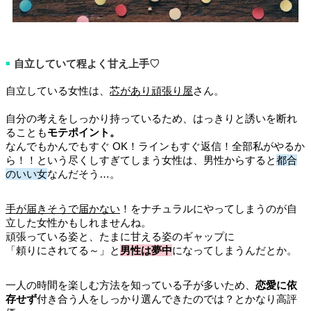
自立していて程よく甘え上手♡
■
自立している女性は、
芯があり頑張り屋
さん。
自分の考えをしっかり持っているため、はっきりと誘いを断れ
ることも
モテポイント。
なんでもかんでもすぐ OK！ラインもすぐ返信！全部私がやるか
ら！！という尽くしすぎてしまう女性は、男性からすると
都合
のいい女
なんだそう…。
手が届きそうで届かない
！をナチュラルにやってしまうのが自
立した女性かもしれませんね。
頑張っている姿と、たまに甘える姿のギャップに
「頼りにされてる～」と
男性は夢中
になってしまうんだとか。
一人の時間を楽しむ方法を知っている子が多いため、
恋愛に依
存せず
付き合う人をしっかり選んできたのでは？とかなり高評