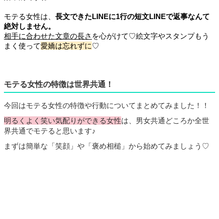
モテる女性は、
長文できたLINEに1行の短文LINEで返事なんて
絶対しません。
相手に合わせた文章の長さ
を心がけて♡絵文字やスタンプもう
まく使って
愛嬌は忘れずに
♡
モテる女性の特徴は世界共通！
今回はモテる女性の特徴や行動についてまとめてみました！！
明るくよく笑い気配りができる女性
は、男女共通どころか全世
界共通でモテると思います♪
まずは簡単な「笑顔」や「褒め相槌」から始めてみましょう♡