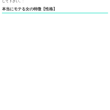
して下さい。:
本当にモテる女の特徴【性格】