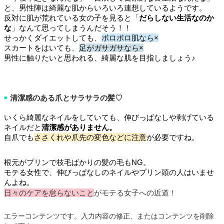
と、男性陣は綺麗な肌からいろいろ連想しているようです。
反対に肌が荒れている女の子を見ると「
だらしない生活なのか
な
」なんて思ってしまうんだそう！！
せっかくダイエットしても、
ボロボロ肌なら×
スカートをはいても、
足がガサガサなら×
男性に触りたいと思われる、綺麗な肌を目指しましょう♪
清潔感のある爪とサラサラの髪♡
■
いくら綺麗なネイルをしていても、伸びっぱなしや剥げている
ネイルだと
清潔感がありません。 
自爪でも
ささくれや爪先の変色などに注意
が必要ですね。
根元がプリンで枝毛ばかりの髪の毛もNG。
モテる女性で、伸びっぱなしのネイルやプリン頭の人はいませ
んよね。
日々のケアを怠らないこと
がモテる女子への近道！
エラーコンテンツです。入力内容の修正、またはコンテンツを削除