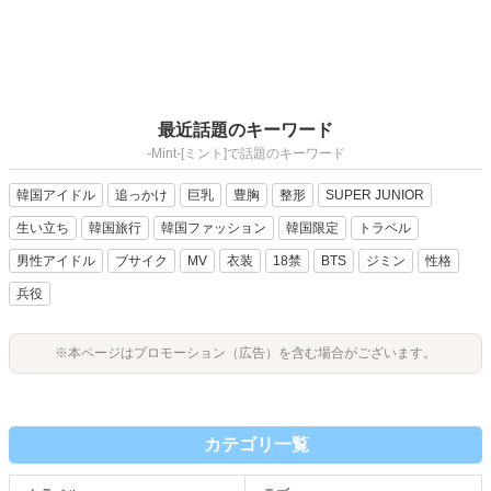
最近話題のキーワード
-Mint-[ミント]で話題のキーワード
韓国アイドル
追っかけ
巨乳
豊胸
整形
SUPER JUNIOR
生い立ち
韓国旅行
韓国ファッション
韓国限定
トラベル
男性アイドル
ブサイク
MV
衣装
18禁
BTS
ジミン
性格
兵役
※本ページはプロモーション（広告）を含む場合がございます。
カテゴリ一覧