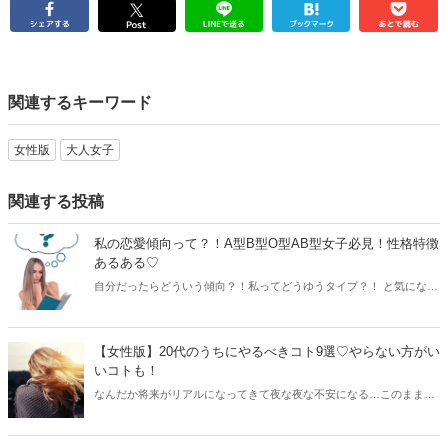
関連するキーワード
女性版
大人女子
関連する投稿
私の恋愛傾向って？！A型B型O型AB型女子必見！性格特徴
あるある♡
自分だったらどういう傾向？！私ってどうゆうタイプ？！ と気になる
のが女子あるある～ですよね♡ そんな悩める女性の 血液型でわかる性
格や傾向・恋愛観などまとめてみました！ 男性の方はきになる女の子
にあるある～！なのか当てはめてみてくださいね～！！！
【女性版】20代のうちにやるべきコト9選♡やらない方がい
いコトも！
なんだか将来がリアルになってきて夜な夜な不安になる…このままで
いいのかな…。 女性が20代のうちにやっておいた方がいいこと、反対
にやめた方がいいこと知っておきたいですよね。 今回は人生の先輩た