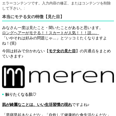
エラーコンテンツです。入力内容の修正、またはコンテンツを削除
して下さい。:
本当にモテる女の特徴【見た目】
みなさん一度は見たこと・聞いたことがあると思います。
ロングヘアーがモテる！！スカートが人気！！！説…。
「いやそれは好みの問題じゃ…」とツッコミたくなりますよ
ね！(笑)
今回は好みで分かれない【
モテ女の見た目
】の共通点をまとめ
ていきます♪
触りたくなる肌♡
■
肌が綺麗なことは、いい生活習慣の現れ
ですよね♪
「早寝早起きなんだな」「自炊して健康的な食生活なんだな」