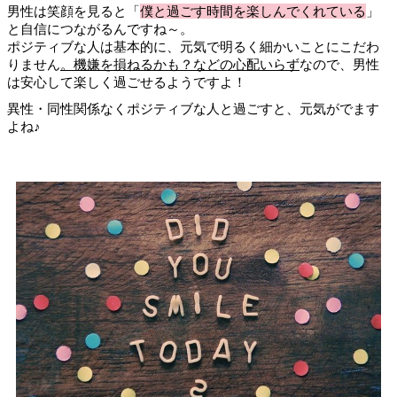
男性は笑顔を見ると「
僕と過ごす時間を楽しんでくれている
」
と自信につながるんですね～。
ポジティブな人は基本的に、元気で明るく細かいことにこだわ
りません
。機嫌を損ねるかも？などの心配いらず
なので、男性
は安心して楽しく過ごせるようですよ！
異性・同性関係なくポジティブな人と過ごすと、元気がでます
よね♪