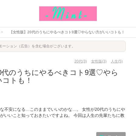
【女性版】20代のうちにやるべきコト9選♡やらない方がいいコトも！
モーション（広告）を含む場合がございます。
20代(3)
女性版(3)
人生(5)
0代のうちにやるべきコト9選♡やら
いコトも！
な不安になる…このままでいいのかな…。 女性が20代のうちにや
がいいこと知っておきたいですよね。 今回は人生の先輩たちに教