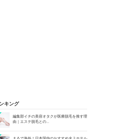
ンキング
編集部イチの美容オタクが医療脱毛を推す理
由｜エステ脱毛との...
まるで海外！日本国内のおすすめ水上ホテル