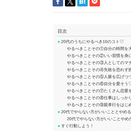
目次
●
20代のうちにやるべき10のコト♡
やるべきことその①自分の時間を
やるべきことその②いい習慣を身
やるべきことその③人としてのマ
やるべきことその④失敗を恐れず
やるべきことその⑤人脈を広げつ
やるべきことその⑥自分を愛そう
やるべきことその⑦たくさん恋愛
やるべきことその⑧仕事はしっか
やるべきことその⑨親孝行をはじ
●
20代でやらない方がいいこととやめ
20代でやらない方がいいことやめ
●
すぐ行動しよう！