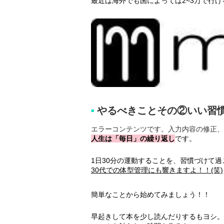
最近は海外でも国によっては2~3万で行
やるべきことその②いい習
■
エラーコンテンツです。入力内容の修正、
人生は「毎日」の繰り返し
です。
1日30分の運動することを、習慣づけて
30代での体型管理にも響きますよ！！(笑)
簡単なことから始めてみましょう！！
早起きして本を少し読んだりするもヨシ。