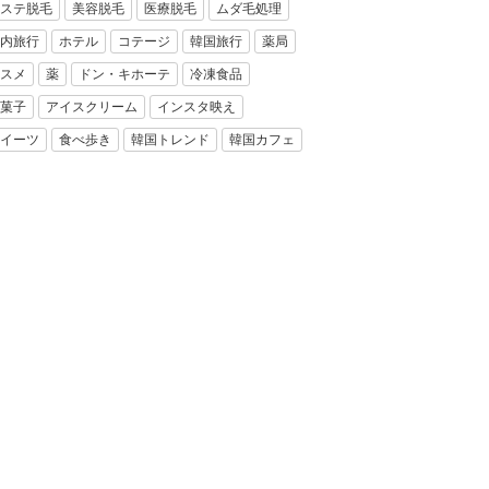
ステ脱毛
美容脱毛
医療脱毛
ムダ毛処理
内旅行
ホテル
コテージ
韓国旅行
薬局
スメ
薬
ドン・キホーテ
冷凍食品
菓子
アイスクリーム
インスタ映え
イーツ
食べ歩き
韓国トレンド
韓国カフェ