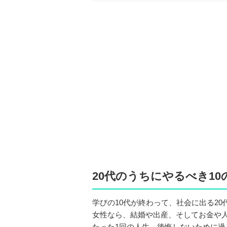
20代のうちにやるべき10
学びの10代が終わって、社会に出る20
女性なら、結婚や出産、そしてお金や
たった1回の人生、後悔しないために