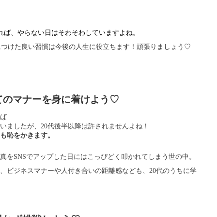
れば、やらない日はそわそわしていますよね。
につけた良い習慣は今後の人生に役立ちます！頑張りましょう♡
てのマナーを身に着けよう♡
れば
いましたが、20代後半以降は許されませんよね！
も恥をかきます。
真をSNSでアップした日にはこっぴどく叩かれてしまう世の中。
、ビジネスマナーや人付き合いの距離感なども、20代のうちに学