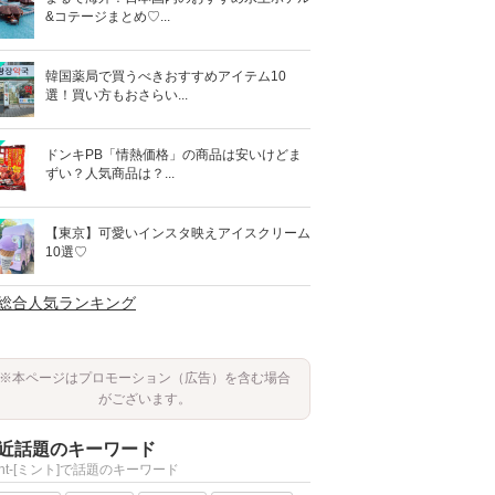
&コテージまとめ♡...
韓国薬局で買うべきおすすめアイテム10
選！買い方もおさらい...
ドンキPB「情熱価格」の商品は安いけどま
ずい？人気商品は？...
【東京】可愛いインスタ映えアイスクリーム
10選♡
>総合人気ランキング
※本ページはプロモーション（広告）を含む場合
がございます。
近話題のキーワード
int-[ミント]で話題のキーワード