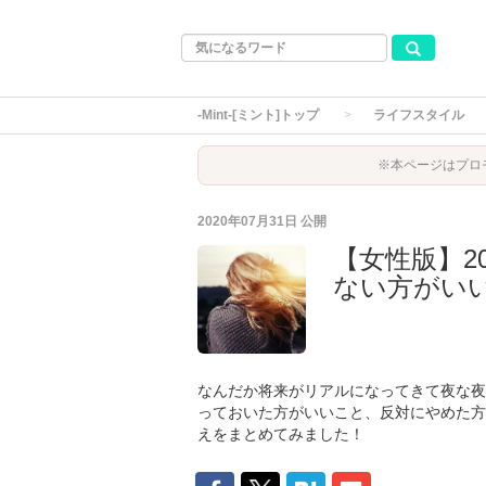
-Mint-[ミント]トップ
ライフスタイル
※本ページはプロ
2020年07月31日
公開
【女性版】2
ない方がい
なんだか将来がリアルになってきて夜な夜
っておいた方がいいこと、反対にやめた方
えをまとめてみました！