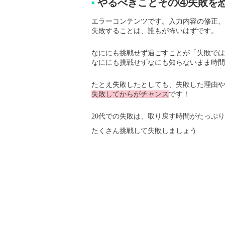
やるべきことその④失敗を
■
エラーコンテンツです。入力内容の修正、
失敗することは、誰もが怖いはずです。
なににも挑戦せず過ごすことが「失敗では
なににも挑戦せずなにも知らないまま時間
たとえ失敗したとしても、失敗した理由や
失敗してからがチャンス
です！
20代での失敗は、取り戻す時間がたっぷ
たくさん挑戦して失敗しましょう