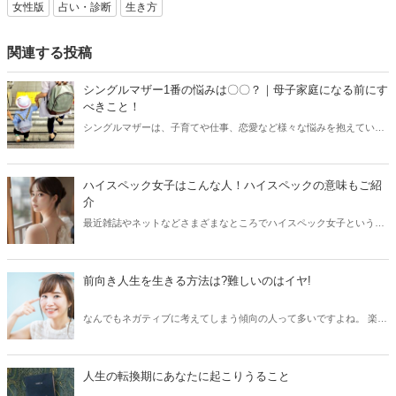
女性版
占い・診断
生き方
関連する投稿
シングルマザー1番の悩みは〇〇？｜母子家庭になる前にす
べきこと！
シングルマザーは、子育てや仕事、恋愛など様々な悩みを抱えていま
す。その中で最も深刻なのは、生活が苦しいという悩みです。こちら
の記事では、シングルマザーの生活や悩み事、シングルマザーになる
前に確認しておくポイントを解説します。母子家庭になってから生活
ハイスペック女子はこんな人！ハイスペックの意味もご紹
費の悩みを抱えないために、事前チェックしてみてください。
介
最近雑誌やネットなどさまざまなところでハイスペック女子という言
葉を耳にするようになりました。 しかし改めてその意味を聞かれる
と、私自身も正直はっきりと答えることができまんでした。 そこで今
回はそもそもハイスペックとはどんな意味なのか、ハイスぺ女子には
前向き人生を生きる方法は?難しいのはイヤ!
一体どんな特徴があるのか、自分なりに調べてみました。 ハイスペ女
子について知りたいという方、また自分もハイスペック女子になりた
なんでもネガティブに考えてしまう傾向の人って多いですよね。 楽し
いと思っている方は、ぜひ参考にしてみてくださいね。
く前向きに生きる方法って何かないのか知りたいと思いませんか? つ
らい時に抱え込んでしまう人もいるけれど、楽しく前向きに生きる方
法を知ることが出来れば今よりも充実した人生を送れますよね。 一度
人生の転換期にあなたに起こりうること
きりの人生、前向きに生きる方法がどんなものがあるのか詳しく見て