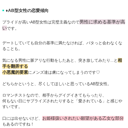
♦AB型女性の恋愛傾向
■
男性に求める基準が高
プライドが高いAB型女性は完璧主義なので
い
です。
デートしていても自分の基準に満たなければ、パタっと会わなくな
ることも。
相
気になる男性に脈アリな行動をしたあと、突き放してみたり...と
手を翻弄する
小悪魔的要素
にメンズ達は虜になってしまうのです♡
どちらかというと、尽くしてほしいと思っているAB型女性。
ロマンチストなので、相手からグイグイきてもらったり、
何もない日にサプライズされたりすると「愛されている」と感じや
すいです。
お
姫様扱いされたい願望がある乙女な部分
口には出せないけど、
もあるのですね！