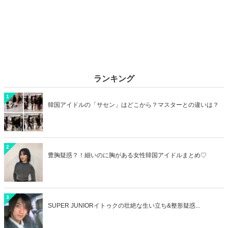
ランキング
1
韓国アイドルの「サセン」はどこから？マスターとの違いは？
2
豊胸疑惑？！細いのに胸がある女性韓国アイドルまとめ♡
3
SUPER JUNIORイトゥクの壮絶な生い立ち&整形疑惑...