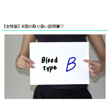
【女性版】B型の取り扱い説明書♡