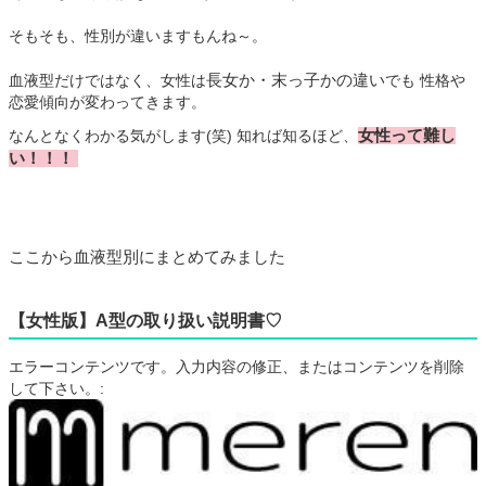
そもそも、性別が違いますもんね～。
長女か・末っ子かの違い
血液型だけではなく、女性は
でも 性格や
恋愛傾向が変わってきます。
女性って難し
なんとなくわかる気がします(笑) 知れば知るほど、
い！！！
ここから血液型別にまとめてみました
【女性版】A型の取り扱い説明書♡
エラーコンテンツです。入力内容の修正、またはコンテンツを削除
して下さい。: