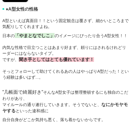
♦A型女性の性格
■
A型といえば真面目！！という固定観念は覆さず、細かいところまで
気配りしてくれますよね。
「やまとなでしこ」
の
日本の
イメージにぴったり合うA型女性！！
内気な性格で目立つことはあまり好まず、頼りにはされるけれどリ
ーダーにはならないタイプ。
聞き手としてはとても優れています！
ですが、
そっとフォローして助けてくれるあの人はやっぱりA型だった！とい
う経験は多いはず...。
”几帳面で綺麗好き”
そんなA型女子は整理整頓するにも独自のこだ
わりがあり、
なにかモヤモ
マイルールの通り遂行していきます。そうでないと、
ヤする
といった違和感に
自分自身がどこか気持ち悪く、落ち着かないからです。