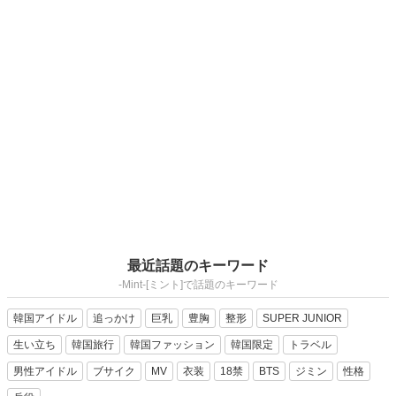
最近話題のキーワード
-Mint-[ミント]で話題のキーワード
韓国アイドル
追っかけ
巨乳
豊胸
整形
SUPER JUNIOR
生い立ち
韓国旅行
韓国ファッション
韓国限定
トラベル
男性アイドル
ブサイク
MV
衣装
18禁
BTS
ジミン
性格