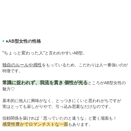
♦AB型女性の性格
■
”ちょっと変わった人”
と言われやすいAB型。
独自のルールや感性
をもっているため、こだわりは人一番強いのが
特徴です。
常識に捉われず、我流を貫き 個性が光る
ところがAB型女性の
魅力♡
基本的に他人に興味がなく、とっつきにくいと思われがちですが
実はとっても寂しがりやで、引っ込み思案なだけなのです。
信頼関係を築ければ「思っていたのと違うな」と驚く場面も！
感受性豊かでロマンチストな一面
もあります。