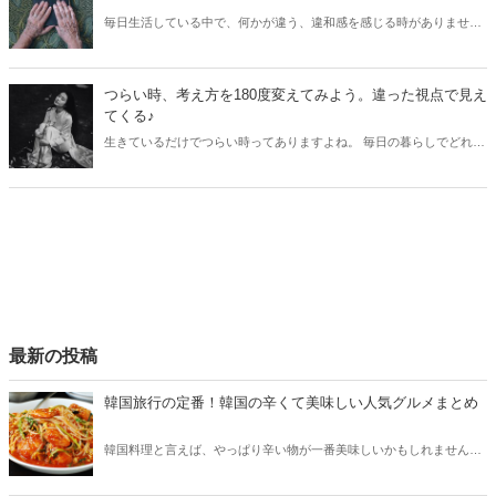
いきましょう♪ そして思いっ切り楽しめるようにして行きましょう!
毎日生活している中で、何かが違う、違和感を感じる時がありません
か？それはもしかしたら、人生の転機を迎えようとしている前兆なの
かもしれません。人生の転機とはなにか、転換期に起きることをまと
めました。また、転換期が来たらどうすればいいかを紹介しましたの
つらい時、考え方を180度変えてみよう。違った視点で見え
で、確認してみてくださいね。
てくる♪
生きているだけでつらい時ってありますよね。 毎日の暮らしでどれだ
け頑張っても結果が見えてこない、考え方がどうしてもマイナスにな
ってしまう事もあるのも当然です。 だけど本当に今、やらなくちゃい
けない事なのでしょうか? 考え方や見かたを変えれば、つらい時も少
し楽なるようになると思いませんか? つらい時は絶対に無理をしちゃ
いけない、考え方をどうしていけば良いのか詳しく見ていきましょう
♪
最新の投稿
韓国旅行の定番！韓国の辛くて美味しい人気グルメまとめ
韓国料理と言えば、やっぱり辛い物が一番美味しいかもしれません。
そこで今回は韓国の辛くて美味しい人気グルメをご紹介！辛い物が好
きな方はもちろん、体験したことのないような辛さに挑戦してみたい