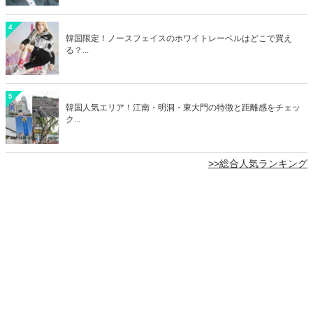
4
韓国限定！ノースフェイスのホワイトレーベルはどこで買え
る？...
5
韓国人気エリア！江南・明洞・東大門の特徴と距離感をチェッ
ク...
>>総合人気ランキング