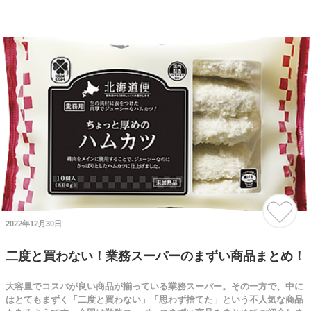
2022年12月30日
二度と買わない！業務スーパーのまずい商品まとめ！
大容量でコスパが良い商品が揃っている業務スーパー。その一方で、中に
はとてもまずく「二度と買わない」「思わず捨てた」という不人気な商品