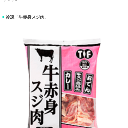
冷凍「牛赤身スジ肉」
■