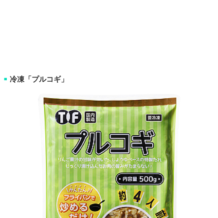
冷凍「プルコギ」
■