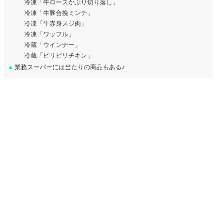
冷凍「牛ロースかぶり切り落し」
冷凍「牛豚合挽ミンチ」
冷凍「牛赤身スジ肉」
冷凍「ワッフル」
冷蔵「ウインナー」
冷蔵「ピリピリチキン」
●
業務スーパーには当たりの商品もある♪