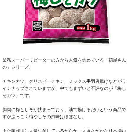
業務スーパーリピーターの方から人気を集めている「鶏屋さん
の」シリーズ。
チキンカツ、クリスピーチキン、ミックス手羽唐揚げなどがラ
インナップされていますが、中でもまずいと不評なのが「梅し
そカツ」です。
胸肉に梅としそが挟まっており、油で揚げるだけという商品で
すが脂っこく梅やしその風味はほぼなし。
また業務用に大量生産しているからか、大きさがかなり不揃い