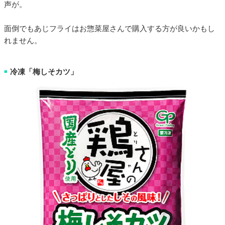
声が。
面倒でもあじフライはお惣菜屋さんで購入する方が良いかもし
れません。
冷凍「梅しそカツ」
■