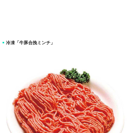
冷凍「牛豚合挽ミンチ」
■