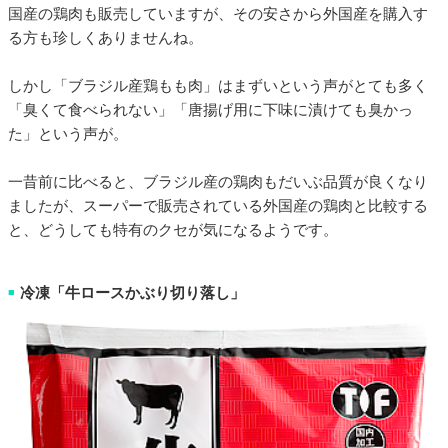
国産の鶏肉も販売していますが、その安さから外国産を購入す
る方も珍しくありませんね。
しかし「ブラジル産鶏もも肉」はまずいという声がとても多く
「臭くて食べられない」「唐揚げ用に下味に漬けても臭かっ
た」という声が。
一昔前に比べると、ブラジル産の鶏肉もだいぶ品質が良くなり
ましたが、スーパーで販売されている外国産の鶏肉と比較する
と、どうしても特有のクセが気になるようです。
冷凍「牛ロースかぶり切り落し」
■