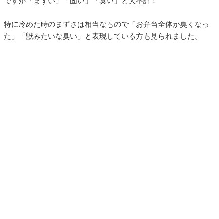
ですが「まずい」「固い」「臭い」と大不評！
特に冷めた時のまずさは相当なもので「お弁当全体が臭くなっ
た」「獣みたいな臭い」と表現している方も見られました。