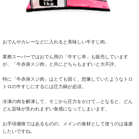
おでんやカレーなどに入れると美味しい牛すじ肉。
業務スーパーではおでん用の「牛すじ串」も販売しています
が、「牛赤身スジ肉」と共にどちらもまずいと大不評。
特に「牛赤身スジ肉」はとても固く、想像していたようなトロ
トロの牛すじにするには圧力鍋が必須。
冷凍の肉を解凍して、そこから圧力をかけて…となると、どん
どん旨味が失われまずい食感になってしまいます。
お手頃価格ではあるものの、メインの食材として使うのは遠慮
したいですね。