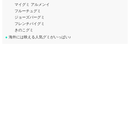
マイグミ アルメンイ
フルーチュグミ
ジョーズバーグミ
フレンチパイグミ
きのこグミ
●
海外には映える人気グミがいっぱい♪