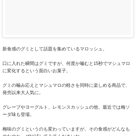
新食感のグミとして話題を集めているマロッシュ。
口に入れた瞬間はグミですが、何度か嚙むと15秒でマシュマロ
に変化するという面白いお菓子。
グミの噛み応えとマシュマロの軽さを同時に楽しめる商品で、
発売以来大人気に。
グレープやヨーグルト、レモンスカッシュの他、最近では梅ソ
ーダ味も登場。
梅味のグミというのも変わっていますが、その食感がどんなも