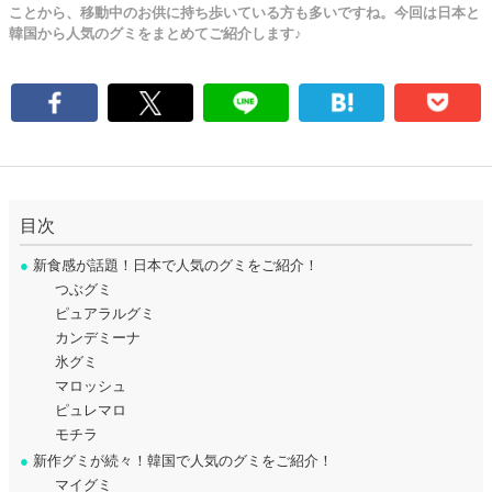
ことから、移動中のお供に持ち歩いている方も多いですね。今回は日本と
韓国から人気のグミをまとめてご紹介します♪
目次
●
新食感が話題！日本で人気のグミをご紹介！
つぶグミ
ピュアラルグミ
カンデミーナ
氷グミ
マロッシュ
ピュレマロ
モチラ
●
新作グミが続々！韓国で人気のグミをご紹介！
マイグミ