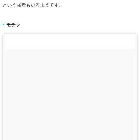
という強者もいるようです。
モチラ
■