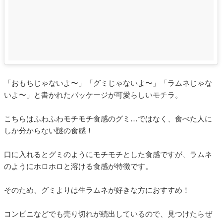
「おもちじゃないよ〜」「グミじゃないよ〜」「ラムネじゃな
いよ〜」と書かれたパッケージが可愛らしいモチラ。
こちらはふわふわモチモチ食感のグミ…ではなく、食べた人に
しか分からない謎の食感！
口に入れるとグミのようにモチモチとした食感ですが、ラムネ
のようにホロホロと溶ける食感が特徴です。
そのため、グミよりは生ラムネが好きな方におすすめ！
コンビニなどでも売り切れが続出しているので、見つけたらぜ