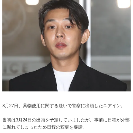
3月27日、薬物使用に関する疑いで警察に出頭したユアイン。
当初は3月24日の出頭を予定していましたが、事前に日程が外部
に漏れてしまったため日程の変更を要請。