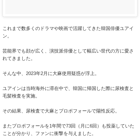
これまで数多くのドラマや映画で活躍してきた韓国俳優ユアイ
ン。
芸能界でも顔が広く、演技派俳優として幅広い世代の方に愛さ
れてきました。
そんな中、2023年2月に大麻使用疑惑が浮上。
ユアインは当時海外に滞在中で、韓国に帰国した際に尿検査と
毛髪検査を実施。
その結果、尿検査で大麻とプロポフォールで陽性反応。
またプロポフォールを1年間で73回（月に6回）も投薬していた
ことが分かり、ファンに衝撃を与えました。