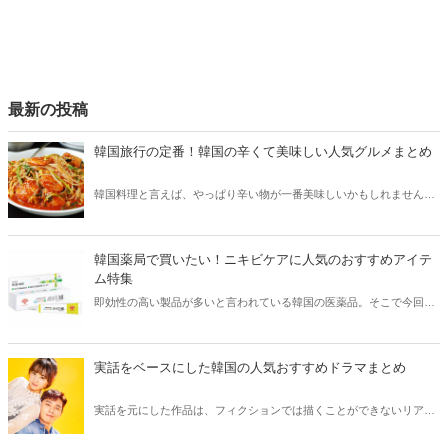
最新の投稿
韓国旅行の定番！韓国の辛くて美味しい人気グルメまとめ
韓国料理と言えば、やっぱり辛い物が一番美味しいかもしれません。
そこで今回は韓国の辛くて美味しい人気グルメをご紹介！辛い物が好
きな方はもちろん、体験したことのないような辛さに挑戦してみたい
方も必見です。
韓国薬局で買いたい！ニキビケアに人気のおすすめアイテ
ム特集
即効性の高い製品が多いと言われている韓国の医薬品。そこで今回は
韓国薬局でニキビケアにおすすめのアイテムをご紹介！日本人でも購
入できるニキビケアにおすすめのアイテムをチェックしてみましょ
う。
実話をベースにした韓国の人気おすすめドラマまとめ
実話を元にした作品は、フィクションでは描くことができないリアル
さが魅力のひとつ！そこで今回は実話をベースにした韓国の人気ドラ