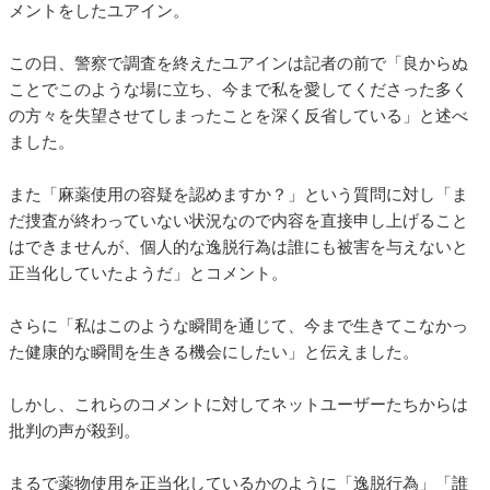
メントをしたユアイン。
この日、警察で調査を終えたユアインは記者の前で「良からぬ
ことでこのような場に立ち、今まで私を愛してくださった多く
の方々を失望させてしまったことを深く反省している」と述べ
ました。
また「麻薬使用の容疑を認めますか？」という質問に対し「ま
だ捜査が終わっていない状況なので内容を直接申し上げること
はできませんが、個人的な逸脱行為は誰にも被害を与えないと
正当化していたようだ」とコメント。
さらに「私はこのような瞬間を通じて、今まで生きてこなかっ
た健康的な瞬間を生きる機会にしたい」と伝えました。
しかし、これらのコメントに対してネットユーザーたちからは
批判の声が殺到。
まるで薬物使用を正当化しているかのように「逸脱行為」「誰