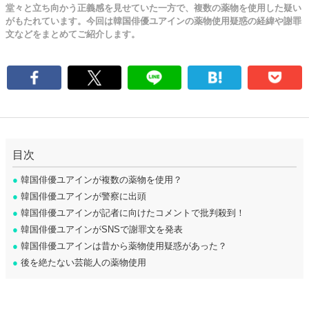
堂々と立ち向かう正義感を見せていた一方で、複数の薬物を使用した疑い
がもたれています。今回は韓国俳優ユアインの薬物使用疑惑の経緯や謝罪
文などをまとめてご紹介します。
目次
●
韓国俳優ユアインが複数の薬物を使用？
●
韓国俳優ユアインが警察に出頭
●
韓国俳優ユアインが記者に向けたコメントで批判殺到！
●
韓国俳優ユアインがSNSで謝罪文を発表
●
韓国俳優ユアインは昔から薬物使用疑惑があった？
●
後を絶たない芸能人の薬物使用