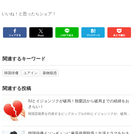
いいね！と思ったらシェア！
関連するキーワード
韓国俳優
ユアイン
薬物疑惑
関連する投稿
IUとイジョンソクが破局！熱愛説から破局までの経緯をお
さらい！
韓国芸能界を代表するビッグカップルのIUとイジョンソクが、破局を
発表しました。そこで今回はIUとイジョンソクの熱愛から破局までを
おさらいしてみましょう。
韓国俳優イソンギュンに麻薬使用疑惑！出演ドラマをおさ