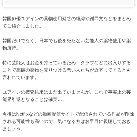
韓国俳優ユアインの薬物使用疑惑の経緯や謝罪文などをまとめ
てご紹介しました。
韓国だけでなく、日本でも後を絶たない芸能人の薬物使用や薬
物所持。
特に芸能人はお金を持っているため、クラブなどに出入りする
ことで高額の薬物を売りつける悪い人たちが近寄ってくるとも
言われています。
ユアインの捜査結果はまだ出ていませんが、これで事実上の芸
能界引退となることは確実…。
今後はNetflixなどの動画配信サイトで配信されている作品が削除
される可能性も高いので、気になる方はお早目に視聴しておき
ましょう。