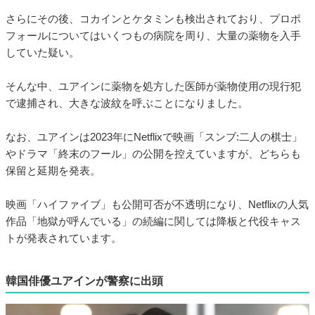
さらにその後、コカインとケタミンも検出されており、プロポ
フォールについてはいくつもの病院を周り、大量の薬物を入手
していた疑い。
そんな中、ユアインに薬物を処方した医師が薬物使用の現行犯
で逮捕され、大きな波紋を呼ぶことになりました。
なお、ユアインは2023年にNetflixで映画「スンブ:二人の棋士」
やドラマ「終末のフール」の公開を控えていますが、どちらも
保留と延期を発表。
映画「ハイファイブ」も公開可否が不透明になり、Netflixの人気
作品「地獄が呼んでいる」の続編に関しては降板と代役キャス
トが発表されています。
韓国俳優ユアインが警察に出頭