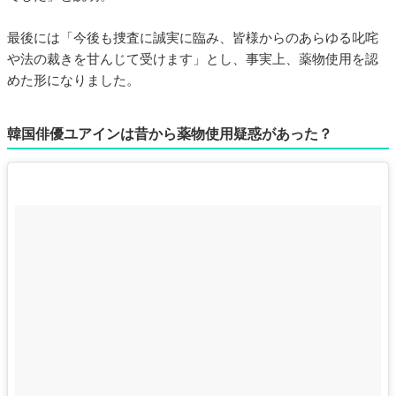
最後には「今後も捜査に誠実に臨み、皆様からのあらゆる叱咤
や法の裁きを甘んじて受けます」とし、事実上、薬物使用を認
めた形になりました。
韓国俳優ユアインは昔から薬物使用疑惑があった？