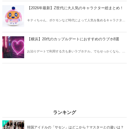
マをご紹介します。
【2026年最新】Z世代に大人気のキャラクター総まとめ！
キティちゃん、ポケモンなど時代によって人気を集めるキャラクター
は異なります。そこで今回はZ世代に大人気のキャラクターたちをご
紹介！2026年の今、巷で流行っているキャラクターをまとめてチェッ
クしてみましょう。
【横浜】20代のカップルデートにおすすめのラブホ8選
お泊りデートで利用する方も多いラブホテル。でもせっかくなら、キ
レイでおしゃれなラブホテルを選びたいですね。そこで今回は20代の
カップルデートにおすすめのラブホを横浜エリアからご紹介します！
ランキング
1
韓国アイドルの「サセン」はどこから？マスターとの違いは？