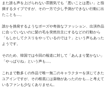
また誰も声を上げられない雰囲気でも「悪いことは悪い」と指
摘するタイプですが、その一方で少し予測ができない行動に出
たことも…。
誰かを挑発するようなポーズや奇抜なファッション、出演作品
に合っていないのに髪の毛を突然坊主にするなどの行動から
「もしかしてクスリをやっているのでは？」という声もあった
ようです。
そのため、韓国では今回の報道に対して「あんまり驚かない」
「やっぱりね」という声も…。
これまで数多くの作品で唯一無二のキャラクターを演じてきた
ユアインですが、その根底には薬物があったのかも…と考えて
いるファンも少なくありません。