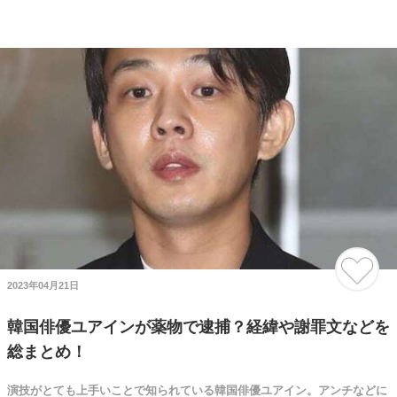
2023年04月21日
韓国俳優ユアインが薬物で逮捕？経緯や謝罪文などを
総まとめ！
演技がとても上手いことで知られている韓国俳優ユアイン。アンチなどに