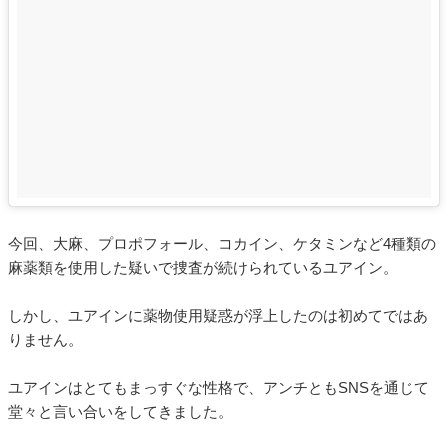
今回、大麻、プロポフォール、コカイン、ケタミンなど4種類の
麻薬類を使用した疑いで捜査が続けられているユアイン。
しかし、ユアインに薬物使用疑惑が浮上したのは初めてではあ
りません。
ユアインはとてもまっすぐな性格で、アンチともSNSを通じて
堂々と言い合いをしてきました。