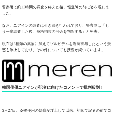
警察署で約12時間の調査を終えた後、報道陣の前に姿を現しま
した。
なお、ユアインの調査は引き続き行われており、警察側は「も
う一度調査した後、身柄拘束の可否を判断する」と発表。
現在は4種類の薬物に加えてゾルピデムを過剰投与したという疑
惑も浮上しており、その件についても捜査が続いています。
韓国俳優ユアインが記者に向けたコメントで批判殺到！
3月27日、薬物使用の疑惑が浮上して以来、初めて記者の前でコ