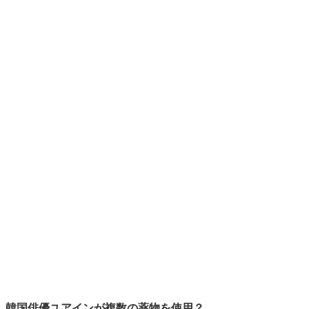
韓国俳優ユアインが複数の薬物を使用？