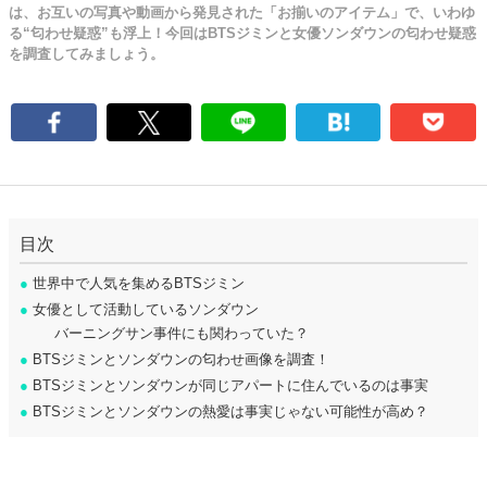
は、お互いの写真や動画から発見された「お揃いのアイテム」で、いわゆ
る“匂わせ疑惑”も浮上！今回はBTSジミンと女優ソンダウンの匂わせ疑惑
を調査してみましょう。
目次
●
世界中で人気を集めるBTSジミン
●
女優として活動しているソンダウン
バーニングサン事件にも関わっていた？
●
BTSジミンとソンダウンの匂わせ画像を調査！
●
BTSジミンとソンダウンが同じアパートに住んでいるのは事実
●
BTSジミンとソンダウンの熱愛は事実じゃない可能性が高め？