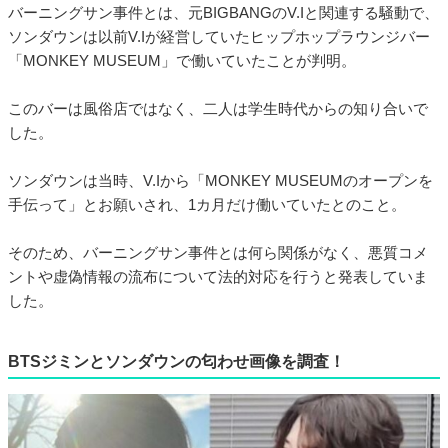
バーニングサン事件とは、元BIGBANGのV.Iと関連する騒動で、
ソンダウンは以前V.Iが経営していたヒップホップラウンジバー
「MONKEY MUSEUM」で働いていたことが判明。
このバーは風俗店ではなく、二人は学生時代からの知り合いで
した。
ソンダウンは当時、V.Iから「MONKEY MUSEUMのオープンを
手伝って」とお願いされ、1カ月だけ働いていたとのこと。
そのため、バーニングサン事件とは何ら関係がなく、悪質コメ
ントや虚偽情報の流布について法的対応を行うと発表していま
した。
BTSジミンとソンダウンの匂わせ画像を調査！