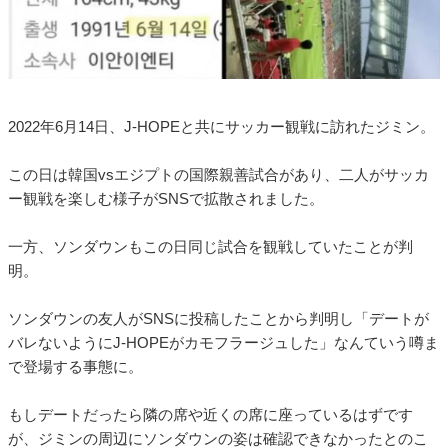
2022年6月14日、J-HOPEと共にサッカー観戦に訪れたジミン。
この日は韓国vsエジプトの国際親善試合があり、二人がサッカ
ー観戦を楽しむ様子がSNSで拡散されました。
一方、ソンダウンもこの日同じ試合を観戦していたことが判
明。
ソンダウンの友人がSNSに投稿したことから判明し「デートが
バレないようにJ-HOPEがカモフラージュした」なんていう噂ま
で登場する事態に。
もしデートだったら隣の席や近くの席に座っているはずです
が、ジミンの周辺にソンダウンの姿は確認できなかったとのこ