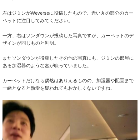
左はジミンがWeverseに投稿したもので、赤い丸の部分のカー
ペットに注目してみてください。
一方、右はソンダウンが投稿した写真ですが、カーペットのデ
ザインが同じものと判明。
またソンダウンが投稿したその他の写真にも、ジミンの部屋に
ある加湿器のような壺が映っていました。
カーペットだけなら偶然はありえるものの、加湿器や配置まで
一緒となると熱愛を疑われてもおかしくないですね。