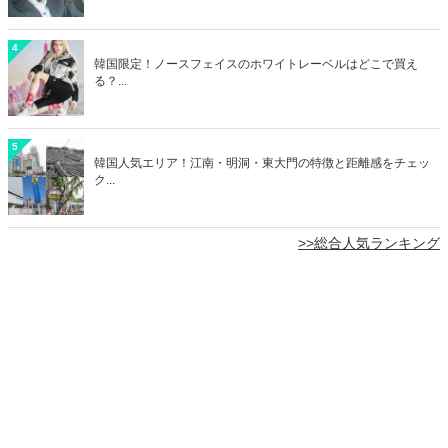
4
韓国限定！ノースフェイスのホワイトレーベルはどこで買え
る？...
5
韓国人気エリア！江南・明洞・東大門の特徴と距離感をチェッ
ク...
>>総合人気ランキング