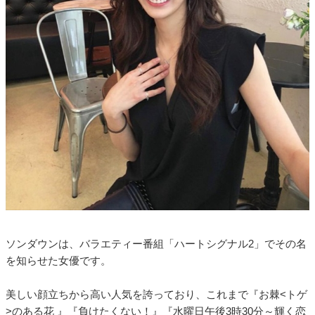
ソンダウンは、バラエティー番組「ハートシグナル2」でその名
を知らせた女優です。
美しい顔立ちから高い人気を誇っており、これまで『お棘<トゲ
>のある花 』『負けたくない！』『水曜日午後3時30分～輝く恋