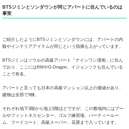
BTSジミンとソンダウンが同じアパートに住んでいるのは
事実
ご紹介したようにBTSジミンとソンダウンには、アパートの内
観やインテリアアイテムが同じという指摘も上がっています。
BTSジミンはソウルの高級アパート「ナインワン漢南」に住ん
でおり、ここにはRMやG-Dragon、イジョンソクも住んでいる
ことで有名。
アパートと言っても日本の高級マンション以上の価値があり、
建物は全部で9棟。
それぞれ地下3階から地上5階ほどですが、この敷地内にはプー
ルやフィットネスセンター、ゴルフ練習場、パーティールー
ム、フードコート、高級スーパー、花屋まで入っています。