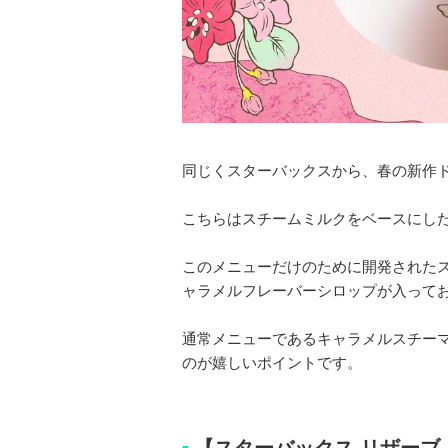
同じくスターバックスから、春の新作ド
こちらはスチームミルクをベースにし
このメニューだけのために開発された
ャラメルフレーバーシロップが入って
通常メニューであるキャラメルスチー
のが嬉しいポイントです。
【スターバックス リザーブ 
■