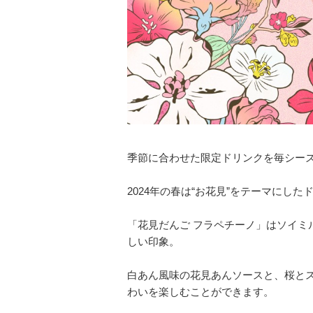
季節に合わせた限定ドリンクを毎シー
2024年の春は“お花見”をテーマにし
「花見だんご フラペチーノ」はソイミ
しい印象。
白あん風味の花見あんソースと、桜と
わいを楽しむことができます。