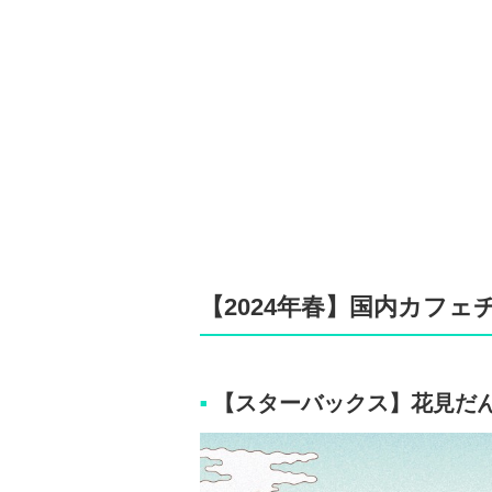
【2024年春】国内カフ
【スターバックス】花見だん
■