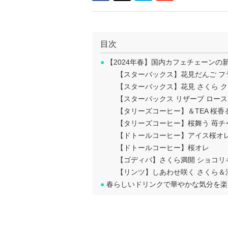
目次
●
【2024年春】国内カフェチェーンの
【スターバックス】花見だんご フ
【スターバックス】花見 さくら 
【スターバックス リザーブ ロース
【タリーズコーヒー】＆TEA 桜香
【タリーズコーヒー】桜舞う 苺チ
【ドトールコーヒー】アイス桜オ
【ドトールコーヒー】桜オレ
【ゴディバ】さくら満開 ショコリ
【リンツ】しあわせ咲く さくら＆
●
春らしいドリンクで華やかな気分を楽