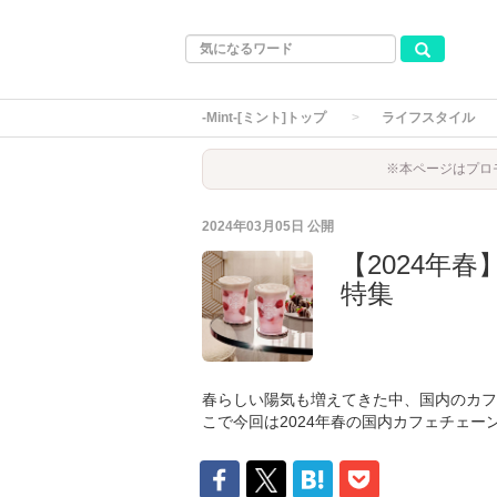
-Mint-[ミント]トップ
ライフスタイル
※本ページはプロ
2024年03月05日
公開
【2024年
特集
春らしい陽気も増えてきた中、国内のカフ
こで今回は2024年春の国内カフェチェ