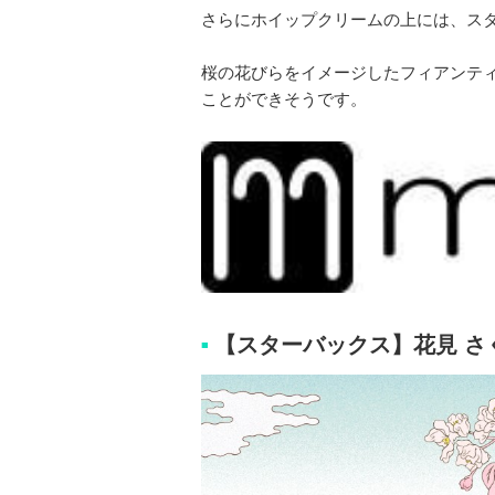
さらにホイップクリームの上には、ス
桜の花びらをイメージしたフィアンテ
ことができそうです。
【スターバックス】花見 さ
■