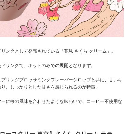
リンクとして発売されている「花見 さくら クリーム」。
たドリンクで、ホットのみでの展開となります。
スプリングプロッサミングフレーバーシロップと共に、甘いキ
おり、しっかりとした甘さを感じられるのが特徴。
マーに桜の風味を合わせたような味わいで、コーヒー不使用な
ロースタリー 東京】さくら クリーム ラテ