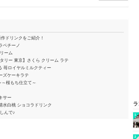
新作ドリンクをご紹介！
ラペチーノ
クリーム
タリー 東京】さくら クリーム ラテ
る 苺ロイヤルミルクティー
ーズケーキラテ
レ～桜もち仕立て～
キサー
ラ
清水白桃 ショコラドリンク
しんで♪
1
2