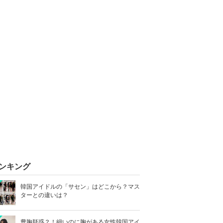
ンキング
韓国アイドルの「サセン」はどこから？マス
ターとの違いは？
豊胸疑惑？！細いのに胸がある女性韓国アイ