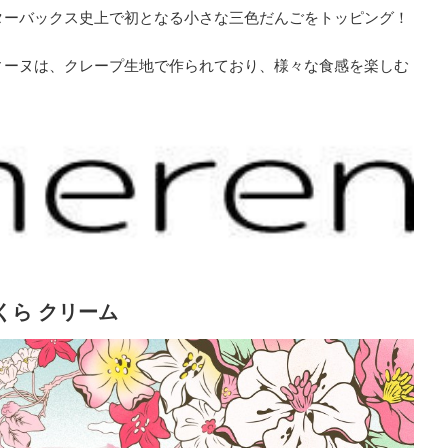
ターバックス史上で初となる小さな三色だんごをトッピング！
ィーヌは、クレープ生地で作られており、様々な食感を楽しむ
くら クリーム