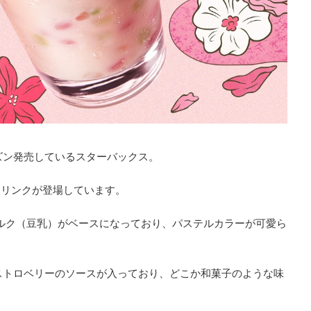
ズン発売しているスターバックス。
たドリンクが登場しています。
ルク（豆乳）がベースになっており、パステルカラーが可愛ら
ストロベリーのソースが入っており、どこか和菓子のような味