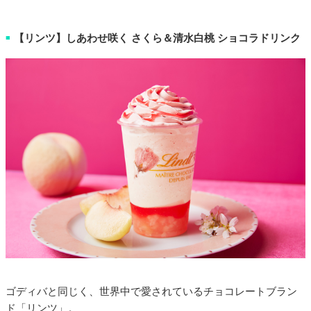
【リンツ】しあわせ咲く さくら＆清水白桃 ショコラドリンク
■
ゴディバと同じく、世界中で愛されているチョコレートブラン
ド「リンツ」。