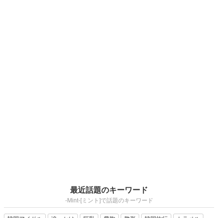
最近話題のキーワード
-Mint-[ミント]で話題のキーワード