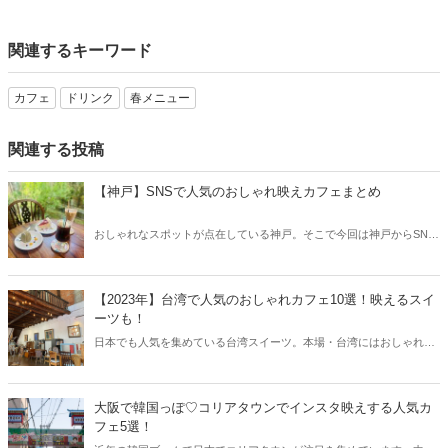
関連するキーワード
カフェ
ドリンク
春メニュー
関連する投稿
【神戸】SNSで人気のおしゃれ映えカフェまとめ
おしゃれなスポットが点在している神戸。そこで今回は神戸からSNS
で人気のおしゃれ映えカフェをご紹介！思わず写真に収めたくなるお
しゃれなカフェをチェックしてみましょう。
【2023年】台湾で人気のおしゃれカフェ10選！映えるスイ
ーツも！
日本でも人気を集めている台湾スイーツ。本場・台湾にはおしゃれで
美味しいカフェが続々とオープンしています。台湾で人気のおしゃれ
カフェをまとめてご紹介します！
大阪で韓国っぽ♡コリアタウンでインスタ映えする人気カ
フェ5選！