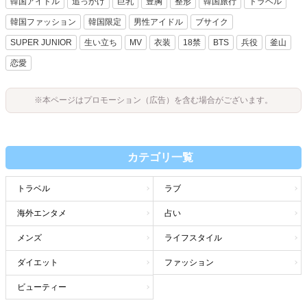
韓国アイドル
追っかけ
巨乳
豊胸
整形
韓国旅行
トラベル
韓国ファッション
韓国限定
男性アイドル
ブサイク
SUPER JUNIOR
生い立ち
MV
衣装
18禁
BTS
兵役
釜山
恋愛
※本ページはプロモーション（広告）を含む場合がございます。
カテゴリ一覧
トラベル
ラブ
海外エンタメ
占い
メンズ
ライフスタイル
ダイエット
ファッション
ビューティー