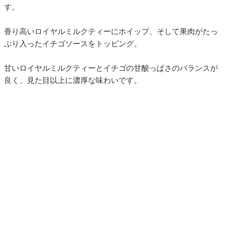
す。
香り高いロイヤルミルクティーにホイップ、そして果肉がたっ
ぷり入ったイチゴソースをトッピング。
甘いロイヤルミルクティーとイチゴの甘酸っぱさのバランスが
良く、見た目以上に濃厚な味わいです。