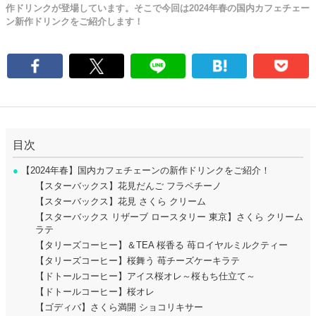
作ドリンクが登場しています。そこで今回は2024年春の国内カフェチェー
ン新作ドリンクをご紹介します！
目次
●
【2024年春】国内カフェチェーンの新作ドリンクをご紹介！
【スターバックス】花見だんご フラペチーノ
【スターバックス】花見 さくら クリーム
【スターバックス リザーブ ロースタリー 東京】さくら クリーム
ラテ
【タリーズコーヒー】＆TEA 桜香る 苺ロイヤルミルクティー
【タリーズコーヒー】桜舞う 苺チーズケーキラテ
【ドトールコーヒー】アイス桜オレ～桜もち仕立て～
【ドトールコーヒー】桜オレ
【ゴディバ】さくら満開 ショコリキサー