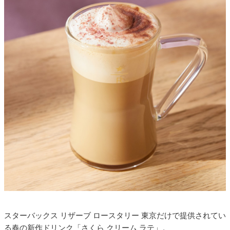
スターバックス リザーブ ロースタリー 東京だけで提供されてい
る春の新作ドリンク「さくら クリーム ラテ」。