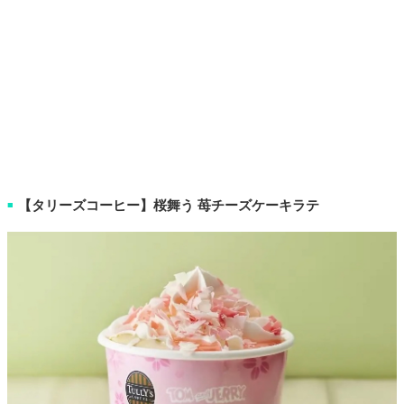
【タリーズコーヒー】桜舞う 苺チーズケーキラテ
■