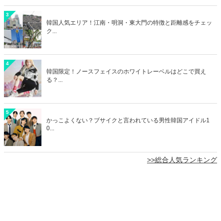
3
韓国人気エリア！江南・明洞・東大門の特徴と距離感をチェッ
ク...
4
韓国限定！ノースフェイスのホワイトレーベルはどこで買え
る？...
5
かっこよくない？ブサイクと言われている男性韓国アイドル1
0...
>>総合人気ランキング