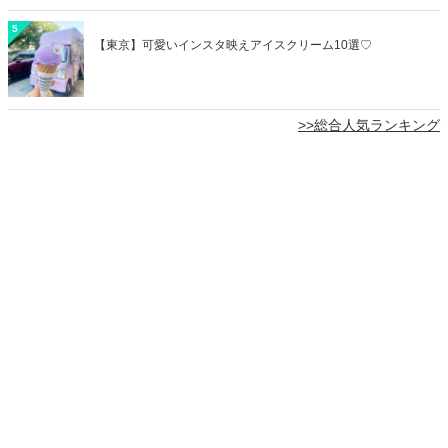
5
【東京】可愛いインスタ映えアイスクリーム10選♡
>>総合人気ランキング