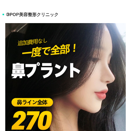
③POP美容整形クリニック
■