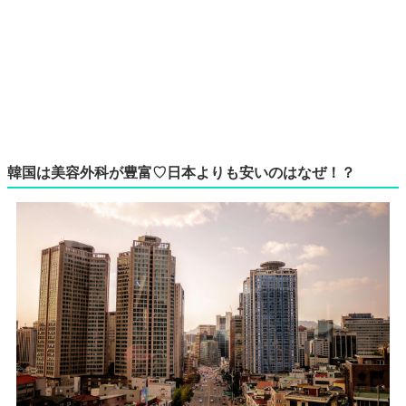
韓国は美容外科が豊富♡日本よりも安いのはなぜ！？