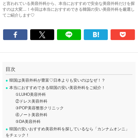
と言われている美容外科から、本当におすすめで安全な美容外科だけを探
すのは大変…！今回は本当におすすめできる韓国の安い美容外科を厳選し
てご紹介します♡
目次
●
韓国は美容外科が豊富♡日本よりも安いのはなぜ！？
●
本当におすすめできる韓国の安い美容外科をご紹介！
①LUHO美容外科
②ドレス美容外科
③POP美容整形クリニック
④ノート美容外科
⑤DA美容外科
●
韓国の安いおすすめ美容外科を探しているなら「カンナムオンニ」
をチェック！