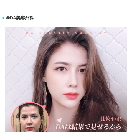
⑤DA美容外科
■