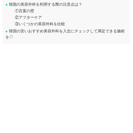
●
韓国の美容外科を利用する際の注意点は？
①言葉の壁
②アフターケア
③いくつかの美容外科を比較
●
韓国の安いおすすめ美容外科を入念にチェックして満足できる施術
を♡