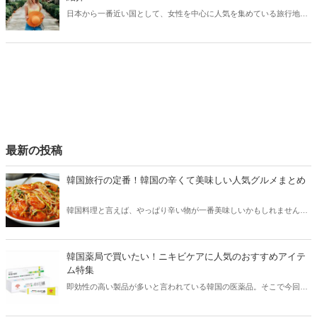
日本から一番近い国として、女性を中心に人気を集めている旅行地・
韓国。一方で、韓国にも危険な場所が多くあり、思わぬ事件に巻き込
まれる可能性も…。今回は韓国で危険な場所や旅行で気を付けたい
街、注意点などをご紹介します！
最新の投稿
韓国旅行の定番！韓国の辛くて美味しい人気グルメまとめ
韓国料理と言えば、やっぱり辛い物が一番美味しいかもしれません。
そこで今回は韓国の辛くて美味しい人気グルメをご紹介！辛い物が好
きな方はもちろん、体験したことのないような辛さに挑戦してみたい
方も必見です。
韓国薬局で買いたい！ニキビケアに人気のおすすめアイテ
ム特集
即効性の高い製品が多いと言われている韓国の医薬品。そこで今回は
韓国薬局でニキビケアにおすすめのアイテムをご紹介！日本人でも購
入できるニキビケアにおすすめのアイテムをチェックしてみましょ