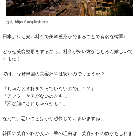
出典: https://unsplash.com
日本よりも安い料金で美容整形ができることで有名な韓国♪
どうせ美容整形をするなら、料金が安い方がもちろん嬉しいで
すよね！
では、なぜ韓国の美容外科は安いのでしょうか？
「ちゃんと資格を持っていないのでは！？」
「アフターケアがないのかも…」
「変な顔にされちゃうかも！」
なんて、悪いことばかり想像していまいますね。
韓国の美容外科が安い一番の理由は、美容外科の数かもしれま