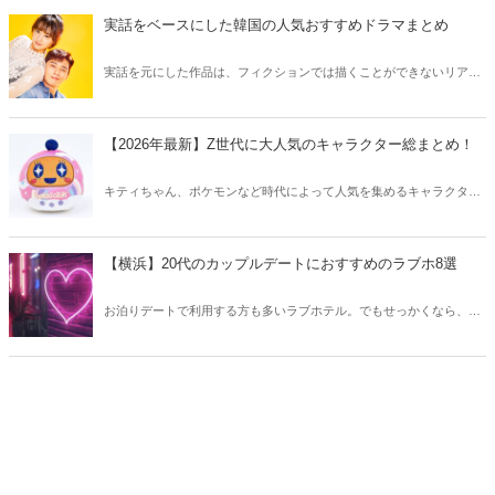
う。
実話をベースにした韓国の人気おすすめドラマまとめ
実話を元にした作品は、フィクションでは描くことができないリアル
さが魅力のひとつ！そこで今回は実話をベースにした韓国の人気ドラ
マをご紹介します。
【2026年最新】Z世代に大人気のキャラクター総まとめ！
キティちゃん、ポケモンなど時代によって人気を集めるキャラクター
は異なります。そこで今回はZ世代に大人気のキャラクターたちをご
紹介！2026年の今、巷で流行っているキャラクターをまとめてチェッ
クしてみましょう。
【横浜】20代のカップルデートにおすすめのラブホ8選
お泊りデートで利用する方も多いラブホテル。でもせっかくなら、キ
レイでおしゃれなラブホテルを選びたいですね。そこで今回は20代の
カップルデートにおすすめのラブホを横浜エリアからご紹介します！