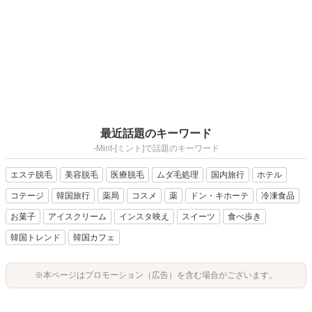
最近話題のキーワード
-Mint-[ミント]で話題のキーワード
エステ脱毛
美容脱毛
医療脱毛
ムダ毛処理
国内旅行
ホテル
コテージ
韓国旅行
薬局
コスメ
薬
ドン・キホーテ
冷凍食品
お菓子
アイスクリーム
インスタ映え
スイーツ
食べ歩き
韓国トレンド
韓国カフェ
※本ページはプロモーション（広告）を含む場合がございます。