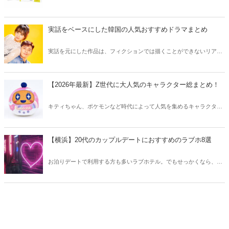
韓国薬局でニキビケアにおすすめのアイテムをご紹介！日本人でも購
入できるニキビケアにおすすめのアイテムをチェックしてみましょ
う。
実話をベースにした韓国の人気おすすめドラマまとめ
実話を元にした作品は、フィクションでは描くことができないリアル
さが魅力のひとつ！そこで今回は実話をベースにした韓国の人気ドラ
マをご紹介します。
【2026年最新】Z世代に大人気のキャラクター総まとめ！
キティちゃん、ポケモンなど時代によって人気を集めるキャラクター
は異なります。そこで今回はZ世代に大人気のキャラクターたちをご
紹介！2026年の今、巷で流行っているキャラクターをまとめてチェッ
クしてみましょう。
【横浜】20代のカップルデートにおすすめのラブホ8選
お泊りデートで利用する方も多いラブホテル。でもせっかくなら、キ
レイでおしゃれなラブホテルを選びたいですね。そこで今回は20代の
カップルデートにおすすめのラブホを横浜エリアからご紹介します！