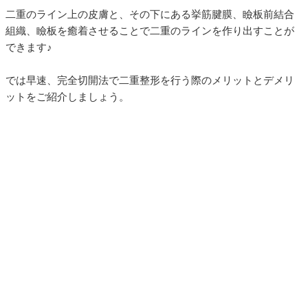
二重のライン上の皮膚と、その下にある挙筋腱膜、瞼板前結合
組織、瞼板を癒着させることで二重のラインを作り出すことが
できます♪
では早速、完全切開法で二重整形を行う際のメリットとデメリ
ットをご紹介しましょう。