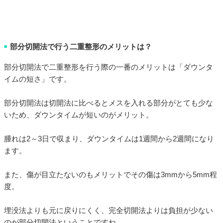
部分切開法で行う二重整形のメリットは？
■
部分切開法で二重整形を行う際の一番のメリットは「ダウンタ
イムの短さ」です。
部分切開法は切開法に比べるとメスを入れる部分がとても少な
いため、ダウンタイムが短いのがメリット。
腫れは2～3日で収まり、ダウンタイムは1週間から2週間になり
ます。
また、傷が目立たないのもメリットでその傷は3mmから5mm程
度。
埋没法よりも元に戻りにくく、完全切開法よりは負担が少ない
のが部分切開法ということですね。