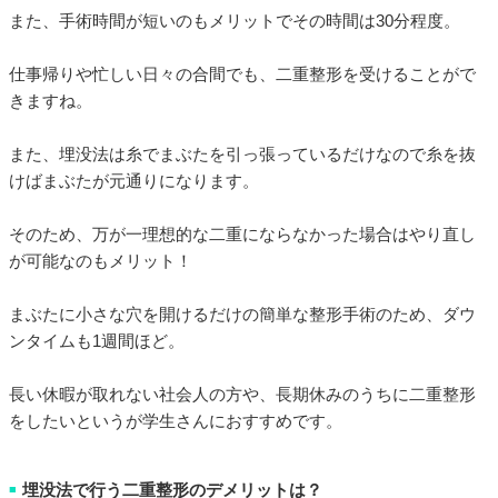
また、手術時間が短いのもメリットでその時間は30分程度。
仕事帰りや忙しい日々の合間でも、二重整形を受けることがで
きますね。
また、埋没法は糸でまぶたを引っ張っているだけなので糸を抜
けばまぶたが元通りになります。
そのため、万が一理想的な二重にならなかった場合はやり直し
が可能なのもメリット！
まぶたに小さな穴を開けるだけの簡単な整形手術のため、ダウ
ンタイムも1週間ほど。
長い休暇が取れない社会人の方や、長期休みのうちに二重整形
をしたいというが学生さんにおすすめです。
埋没法で行う二重整形のデメリットは？
■