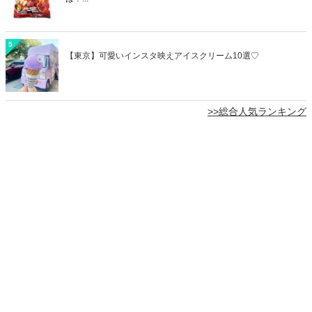
5
【東京】可愛いインスタ映えアイスクリーム10選♡
>>総合人気ランキング