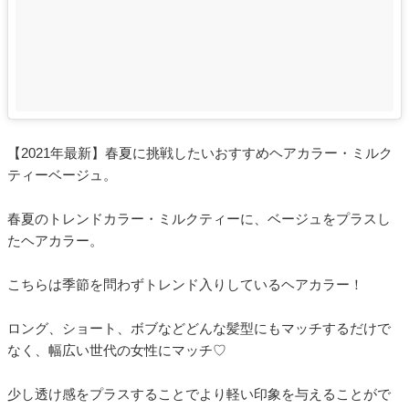
【2021年最新】春夏に挑戦したいおすすめヘアカラー・ミルク
ティーベージュ。
春夏のトレンドカラー・ミルクティーに、ベージュをプラスし
たヘアカラー。
こちらは季節を問わずトレンド入りしているヘアカラー！
ロング、ショート、ボブなどどんな髪型にもマッチするだけで
なく、幅広い世代の女性にマッチ♡
少し透け感をプラスすることでより軽い印象を与えることがで