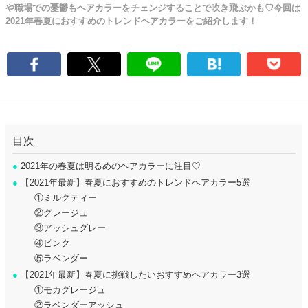
や職場での憂鬱もヘアカラーをチェンジすることで吹き飛ぶかも♡今回は
2021年春夏におすすめのトレンドヘアカラーをご紹介します！
目次
●
2021年の春夏は明るめのヘアカラーに注目♡
●
【2021年最新】春夏におすすめのトレンドヘアカラー5選
①ミルクティー
②グレージュ
③アッシュグレー
④ピンク
⑤ラベンダー
●
【2021年最新】春夏に挑戦したいおすすめヘアカラー3選
①モカグレージュ
②ラベンダーアッシュ