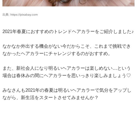
出典: https://pixabay.com
2021年春夏におすすめのトレンドヘアカラーをご紹介しました♪
なかなか外出する機会がない今だからこそ、これまで挑戦でき
なかったヘアカラーにチャレンジするのがおすすめ。
また、新社会人になり明るいヘアカラーは楽しめない…という
場合は春休みの間にヘアカラーを思いっきり楽しみましょう♡
みなさんも2021年の春夏は明るいヘアカラーで気分をアップし
ながら、新生活をスタートさせてみませんか？