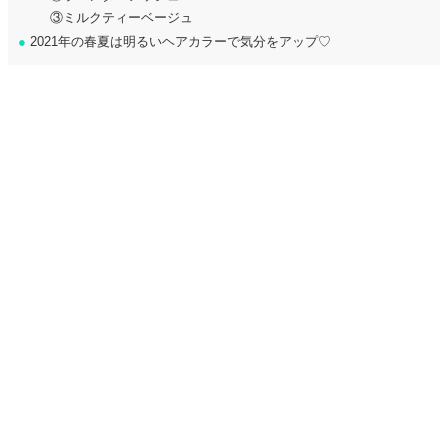
③ミルクティーベージュ
●
2021年の春夏は明るいヘアカラーで気分をアップ♡