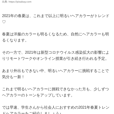
出典: https://pixabay.com
2021年の春夏は、これまで以上に明るいヘアカラーがトレンド
♡
春夏は洋服のカラーも明るくなるため、自然にヘアカラーも明
るくなります。
その一方で、2021年は新型コロナウイルス感染拡大の影響によ
りリモートワークやオンライン授業が引き続き行われる予定。
あまり外出もできない中、明るいヘアカラーに挑戦することで
気分も一新！
これまで明るいヘアカラーに挑戦できなかった方も、少しずつ
ヘアカラーのトーンをアップしています。
では早速、学生さんから社会人におすすめの2021年春夏トレン
ドヘアカラーをご紹介しましょう♪