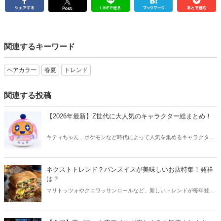
関連するキーワード
ヘアカラー
春夏
トレンド
関連する投稿
【2026年最新】Z世代に大人気のキャラクター総まとめ！
キティちゃん、ポケモンなど時代によって人気を集めるキャラクター
は異なります。そこで今回はZ世代に大人気のキャラクターたちをご
紹介！2026年の今、巷で流行っているキャラクターをまとめてチェッ
クしてみましょう。
ネクストトレンド？パンスイスが美味しいお店特集！発祥
は？
マリトッツォやクロワッサンロールなど、新しいトレンドが毎年登場
しているパン業界。次のトレンドは「パンスイス」と囁かれており、
すでに美味しいパンスイスを食べられるお店が増えています。今回は
パンスイスが美味しいお店を、全国からご紹介します！