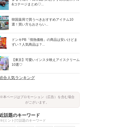
&コテージまとめ♡...
韓国薬局で買うべきおすすめアイテム10
選！買い方もおさらい...
ドンキPB「情熱価格」の商品は安いけどま
ずい？人気商品は？...
【東京】可愛いインスタ映えアイスクリーム
10選♡
>総合人気ランキング
※本ページはプロモーション（広告）を含む場合
がございます。
近話題のキーワード
int-[ミント]で話題のキーワード