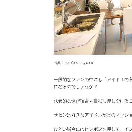
出典: https://pixabay.com
一般的なファンの中にも「アイドルの
になるのでしょうか？
代表的な例が宿舎や自宅に押し掛ける
サセンは好きなアイドルがどのマンシ
ひどい場合にはピンポンを押して、イ