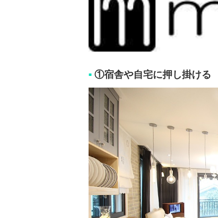
①宿舎や自宅に押し掛ける
■