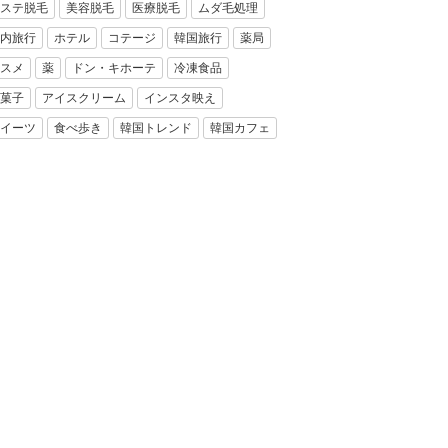
ステ脱毛
美容脱毛
医療脱毛
ムダ毛処理
内旅行
ホテル
コテージ
韓国旅行
薬局
スメ
薬
ドン・キホーテ
冷凍食品
菓子
アイスクリーム
インスタ映え
イーツ
食べ歩き
韓国トレンド
韓国カフェ