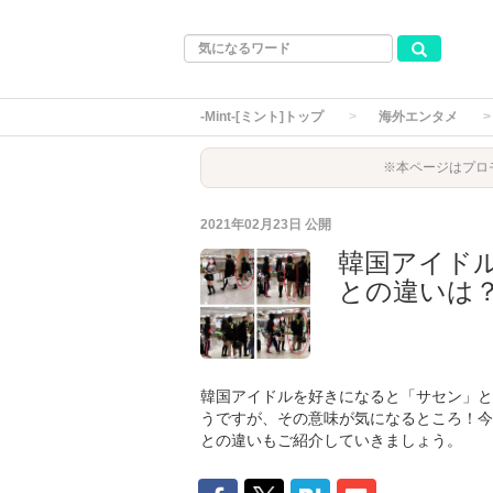
-Mint-[ミント]トップ
海外エンタメ
※本ページはプロ
2021年02月23日
公開
韓国アイド
との違いは
韓国アイドルを好きになると「サセン」と
うですが、その意味が気になるところ！今
との違いもご紹介していきましょう。