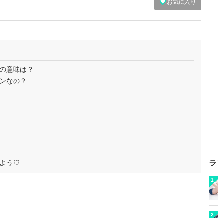
お気に入り
の意味は？
ンなの？
よう♡
ラ
1
2