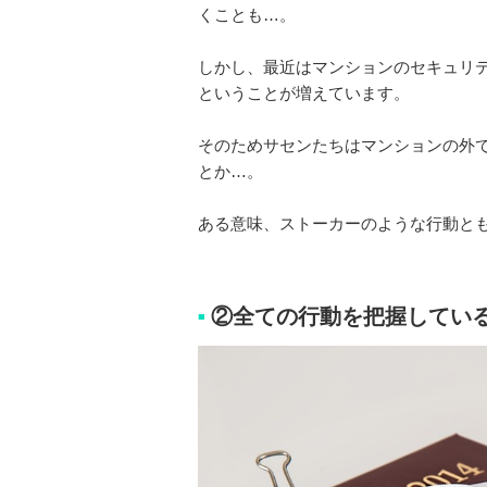
くことも…。
しかし、最近はマンションのセキュリ
ということが増えています。
そのためサセンたちはマンションの外
とか…。
ある意味、ストーカーのような行動と
②全ての行動を把握してい
■