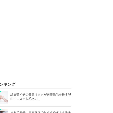
ンキング
編集部イチの美容オタクが医療脱毛を推す理
由｜エステ脱毛との...
まるで海外！日本国内のおすすめ水上ホテル