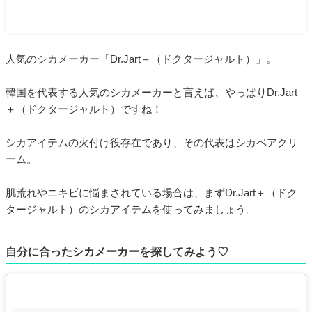
人気のシカメーカー「Dr.Jart＋（ドクタージャルト）」。
韓国を代表する人気のシカメーカーと言えば、やっぱりDr.Jart
＋（ドクタージャルト）ですね！
シカアイテムの火付け役存在であり、その代表はシカペアクリ
ーム。
肌荒れやニキビに悩まされている場合は、まずDr.Jart＋（ドク
タージャルト）のシカアイテムを使ってみましょう。
自分に合ったシカメーカーを探してみよう♡