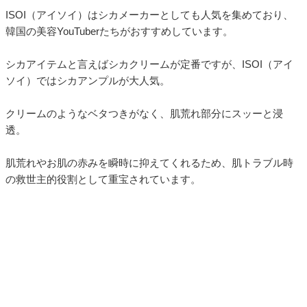
ISOI（アイソイ）はシカメーカーとしても人気を集めており、
韓国の美容YouTuberたちがおすすめしています。
シカアイテムと言えばシカクリームが定番ですが、ISOI（アイ
ソイ）ではシカアンプルが大人気。
クリームのようなベタつきがなく、肌荒れ部分にスッーと浸
透。
肌荒れやお肌の赤みを瞬時に抑えてくれるため、肌トラブル時
の救世主的役割として重宝されています。