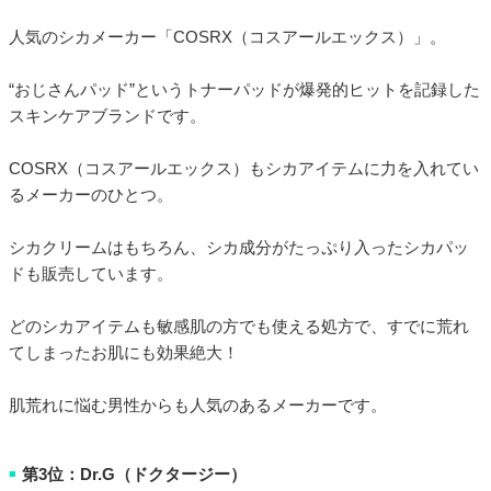
人気のシカメーカー「COSRX（コスアールエックス）」。
“おじさんパッド”というトナーパッドが爆発的ヒットを記録した
スキンケアブランドです。
COSRX（コスアールエックス）もシカアイテムに力を入れてい
るメーカーのひとつ。
シカクリームはもちろん、シカ成分がたっぷり入ったシカパッ
ドも販売しています。
どのシカアイテムも敏感肌の方でも使える処方で、すでに荒れ
てしまったお肌にも効果絶大！
肌荒れに悩む男性からも人気のあるメーカーです。
第3位：Dr.G（ドクタージー）
■