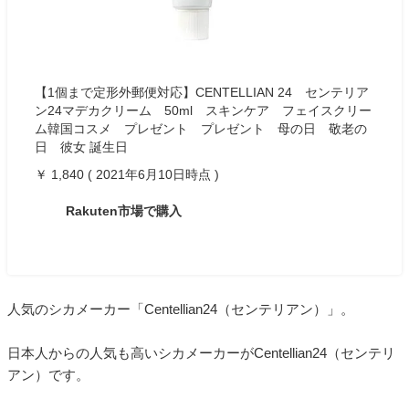
【1個まで定形外郵便対応】CENTELLIAN 24 センテリア
ン24マデカクリーム 50ml スキンケア フェイスクリー
ム韓国コスメ プレゼント プレゼント 母の日 敬老の
日 彼女 誕生日
￥ 1,840 ( 2021年6月10日時点 )
Rakuten市場で購入
人気のシカメーカー「Centellian24（センテリアン）」。
日本人からの人気も高いシカメーカーがCentellian24（センテリ
アン）です。