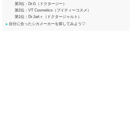
第3位：Dr.G（ドクタージー）
第2位：VT Cosmetics（ブイティーコスメ）
第1位：Dr.Jart＋（ドクタージャルト）
●
自分に合ったシカメーカーを探してみよう♡