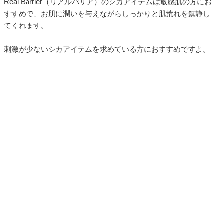
Real Barrier（リアルバリア）のシカアイテムは敏感肌の方にお
すすめで、お肌に潤いを与えながらしっかりと肌荒れを鎮静し
てくれます。
刺激が少ないシカアイテムを求めている方におすすめですよ。