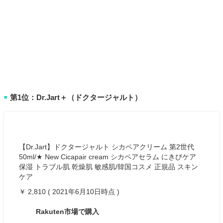
第1位：Dr.Jart＋（ドクタージャルト）
■
【Dr.Jart】ドクタージャルト シカペアクリーム 第2世代
50ml/★ New Cicapair cream シカペアセラム にきびケア
保湿 トラブル肌 乾燥肌 敏感肌/韓国コスメ 正規品 スキン
ケア
￥ 2,810 ( 2021年6月10日時点 )
Rakuten市場で購入