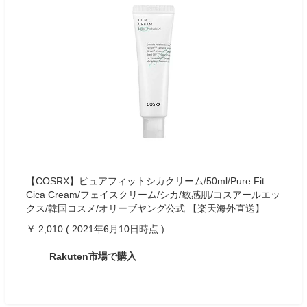
【COSRX】ピュアフィットシカクリーム/50ml/Pure Fit
Cica Cream/フェイスクリーム/シカ/敏感肌/コスアールエッ
クス/韓国コスメ/オリーブヤング公式 【楽天海外直送】
￥ 2,010 ( 2021年6月10日時点 )
Rakuten市場で購入