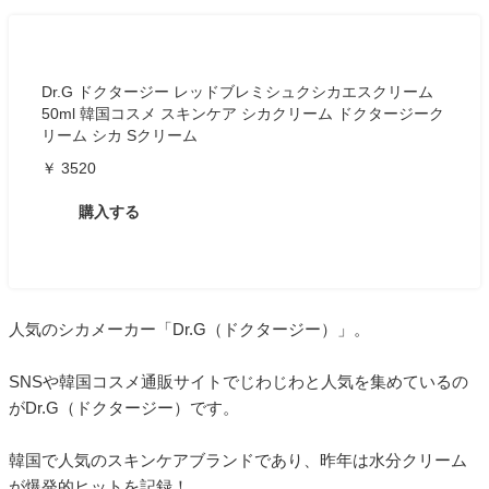
Dr.G ドクタージー レッドブレミシュクシカエスクリーム
50ml 韓国コスメ スキンケア シカクリーム ドクタージーク
リーム シカ Sクリーム
￥ 3520
購入する
人気のシカメーカー「Dr.G（ドクタージー）」。
SNSや韓国コスメ通販サイトでじわじわと人気を集めているの
がDr.G（ドクタージー）です。
韓国で人気のスキンケアブランドであり、昨年は水分クリーム
が爆発的ヒットを記録！