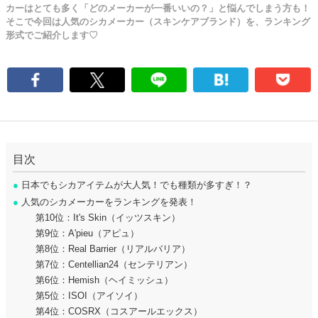
カーはとても多く「どのメーカーが一番いいの？」と悩んでしまう方も！
そこで今回は人気のシカメーカー（スキンケアブランド）を、ランキング
形式でご紹介します♡
目次
●
日本でもシカアイテムが大人気！でも種類が多すぎ！？
●
人気のシカメーカーをランキングを発表！
第10位：It's Skin（イッツスキン）
第9位：A'pieu（アピュ）
第8位：Real Barrier（リアルバリア）
第7位：Centellian24（センテリアン）
第6位：Hemish（ヘイミッシュ）
第5位：ISOI（アイソイ）
第4位：COSRX（コスアールエックス）