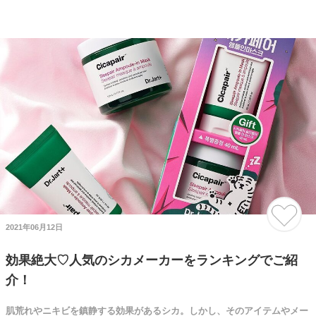
2021年06月12日
効果絶大♡人気のシカメーカーをランキングでご紹
介！
肌荒れやニキビを鎮静する効果があるシカ。しかし、そのアイテムやメー