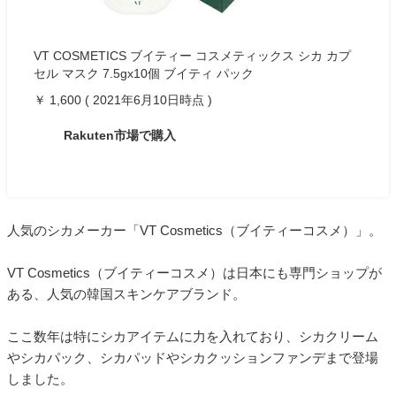
VT COSMETICS ブイティー コスメティックス シカ カプ
セル マスク 7.5gx10個 ブイティ パック
￥ 1,600 ( 2021年6月10日時点 )
Rakuten市場で購入
人気のシカメーカー「VT Cosmetics（ブイティーコスメ）」。
VT Cosmetics（ブイティーコスメ）は日本にも専門ショップが
ある、人気の韓国スキンケアブランド。
ここ数年は特にシカアイテムに力を入れており、シカクリーム
やシカパック、シカパッドやシカクッションファンデまで登場
しました。