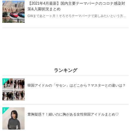
ご紹介します！
【2021年4月最新】国内主要テーマパークのコロナ感染対
策&入園状況まとめ
GWまであと一ヶ月！そろそろテーマパークで楽しみたいという方も
多いはずです。そこで今回は国内主要テーマパークのコロナ感染対策
&入園状況などをまとめてご紹介します！
ランキング
1
韓国アイドルの「サセン」はどこから？マスターとの違いは？
2
豊胸疑惑？！細いのに胸がある女性韓国アイドルまとめ♡