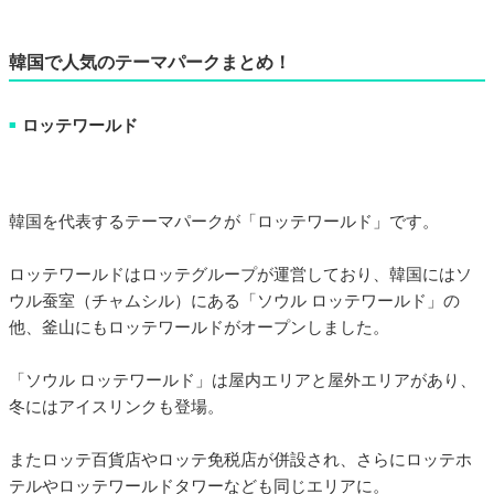
韓国で人気のテーマパークまとめ！
ロッテワールド
■
韓国を代表するテーマパークが「ロッテワールド」です。
ロッテワールドはロッテグループが運営しており、韓国にはソ
ウル蚕室（チャムシル）にある「ソウル ロッテワールド」の
他、釜山にもロッテワールドがオープンしました。
「ソウル ロッテワールド」は屋内エリアと屋外エリアがあり、
冬にはアイスリンクも登場。
またロッテ百貨店やロッテ免税店が併設され、さらにロッテホ
テルやロッテワールドタワーなども同じエリアに。