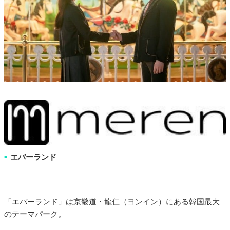
エバーランド
■
「エバーランド」は京畿道・龍仁（ヨンイン）にある韓国最大
のテーマパーク。