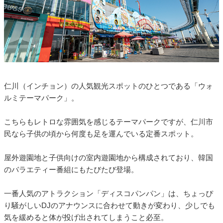
仁川（インチョン）の人気観光スポットのひとつである「ウォ
ルミテーマパーク」。
こちらもレトロな雰囲気を感じるテーマパークですが、仁川市
民なら子供の頃から何度も足を運んでいる定番スポット。
屋外遊園地と子供向けの室内遊園地から構成されており、韓国
のバラエティー番組にもたびたび登場。
一番人気のアトラクション「ディスコパンパン」は、ちょっぴ
り騒がしいDJのアナウンスに合わせて動きが変わり、少しでも
気を緩めると体が投げ出されてしまうこと必至。