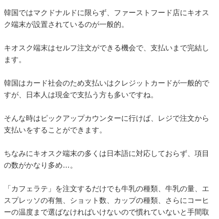
韓国ではマクドナルドに限らず、ファーストフード店にキオス
ク端末が設置されているのが一般的。
キオスク端末はセルフ注文ができる機会で、支払いまで完結し
ます。
韓国はカード社会のため支払いはクレジットカードが一般的で
すが、日本人は現金で支払う方も多いですね。
そんな時はピックアップカウンターに行けば、レジで注文から
支払いをすることができます。
ちなみにキオスク端末の多くは日本語に対応しておらず、項目
の数がかなり多め…。
「カフェラテ」を注文するだけでも牛乳の種類、牛乳の量、エ
スプレッソの有無、ショット数、カップの種類、さらにコーヒ
ーの温度まで選ばなければいけないので慣れていないと手間取