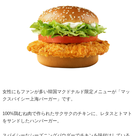
女性にもファンが多い韓国マクドナルド限定メニューが「マッ
クスパイシー上海バーガー」です。
100%鶏むね肉で作られたサクサクのチキンに、レタスとトマト
をサンドしたハンバーガー。
スパイシーなシーズニングパウダーでチキンを味付けしている