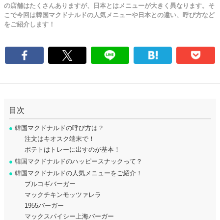
の店舗はたくさんありますが、日本とはメニューが大きく異なります。そ
こで今回は韓国マクドナルドの人気メニューや日本との違い、呼び方など
をご紹介します！
目次
●
韓国マクドナルドの呼び方は？
注文はキオスク端末で！
ポテトはトレーに出すのが基本！
●
韓国マクドナルドのハッピースナックって？
●
韓国マクドナルドの人気メニューをご紹介！
プルコギバーガー
マックチキンモッツァレラ
1955バーガー
マックスパイシー上海バーガー