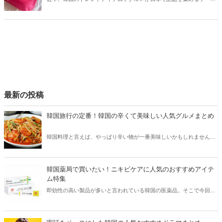
が増えています。そこで今回は2026夏の韓国最新トレンドアイテムを
ご紹介！今、韓国でリアルに流行っているアイテムやグルメなどをま
とめてチェックしてみましょう。
最新の投稿
韓国旅行の定番！韓国の辛くて美味しい人気グルメまとめ
韓国料理と言えば、やっぱり辛い物が一番美味しいかもしれません。
そこで今回は韓国の辛くて美味しい人気グルメをご紹介！辛い物が好
きな方はもちろん、体験したことのないような辛さに挑戦してみたい
方も必見です。
韓国薬局で買いたい！ニキビケアに人気のおすすめアイテ
ム特集
即効性の高い製品が多いと言われている韓国の医薬品。そこで今回は
韓国薬局でニキビケアにおすすめのアイテムをご紹介！日本人でも購
入できるニキビケアにおすすめのアイテムをチェックしてみましょ
う。