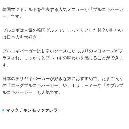
韓国マクドナルドを代表する人気メニューが「プルコギバーガ
ー」です。
プルコギは人気の韓国グルメで、こってりとした甘辛い味わい
は日本人も大好き！
プルコギバーガーは甘辛いソースにたっぷりのマヨネーズがプ
ラスされ、しっかりとプルコギの味わいを感じることができま
す。
日本のテリヤキバーガーが好きな方におすすめで、たまご入り
の「エッグプルコギバーガー」や、ボリューミーな「ダブルプ
ルコギバーガー」も人気です。
マックチキンモッツァレラ
■