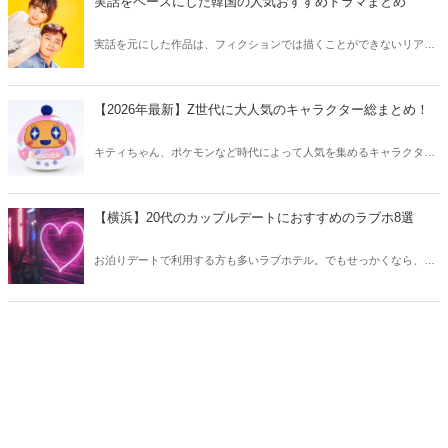
実話をベースにした韓国の人気おすすめドラマまとめ
実話を元にした作品は、フィクションでは描くことができないリアル
さが魅力のひとつ！そこで今回は実話をベースにした韓国の人気ドラ
マをご紹介します。
【2026年最新】Z世代に大人気のキャラクター総まとめ！
キティちゃん、ポケモンなど時代によって人気を集めるキャラクター
は異なります。そこで今回はZ世代に大人気のキャラクターたちをご
紹介！2026年の今、巷で流行っているキャラクターをまとめてチェッ
クしてみましょう。
【横浜】20代のカップルデートにおすすめのラブホ8選
お泊りデートで利用する方も多いラブホテル。でもせっかくなら、キ
レイでおしゃれなラブホテルを選びたいですね。そこで今回は20代の
カップルデートにおすすめのラブホを横浜エリアからご紹介します！