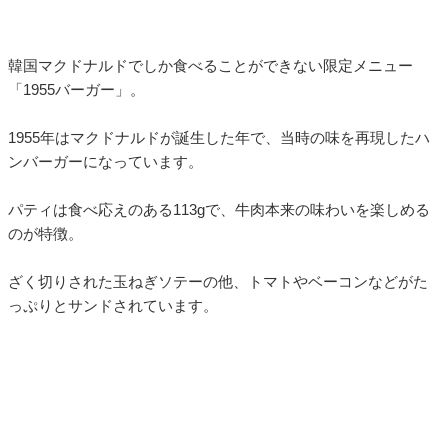
韓国マクドナルドでしか食べることができない限定メニュー
「1955バーガー」。
1955年はマクドナルドが誕生した年で、当時の味を再現したハ
ンバーガーになっています。
パティは食べ応えのある113gで、牛肉本来の味わいを楽しめる
のが特徴。
ざく切りされた玉ねぎソテーの他、トマトやベーコンなどがた
っぷりとサンドされています。