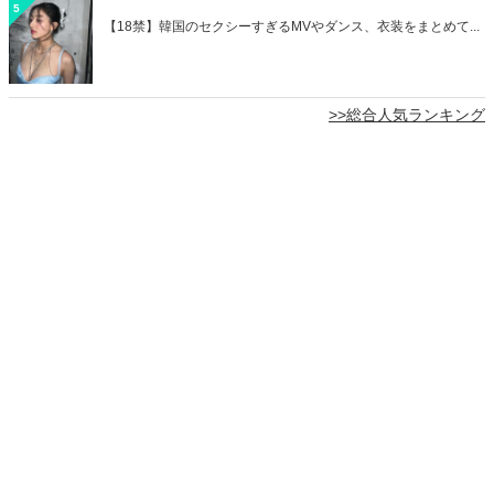
5
【18禁】韓国のセクシーすぎるMVやダンス、衣装をまとめて...
>>総合人気ランキング