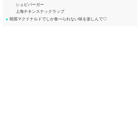
シュビバーガー
上海チキンスナックラップ
●
韓国マクドナルドでしか食べられない味を楽しんで♡