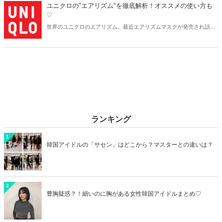
ジェイ）」のおすすめアイテムをレディースとメンズに分けてご紹介
ユニクロの"エアリズム"を徹底解析！オススメの使い方も
します♡
♡
世界のユニクロのエアリズム。最近エアリズムマスクが発売され話題
を集めましたね♪皆さん一度は聞いたり手にとったことがあるのでは
ないでしょうか？世界各国、多くのアスリートにもエアリズムは愛用
されています。 人気の理由を徹底解剖してみます♪
ランキング
1
韓国アイドルの「サセン」はどこから？マスターとの違いは？
2
豊胸疑惑？！細いのに胸がある女性韓国アイドルまとめ♡