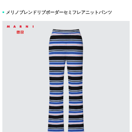
メリノブレンドリブボーダーセミフレアニットパンツ
■