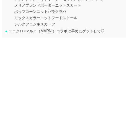
メリノブレンドボーダーニットスカート
ポップコーンニットバラクラバ
ミックスカラーニットフードストール
シルクフロシキスカーフ
●
ユニクロ×マルニ（MARNI）コラボは早めにゲットして♡