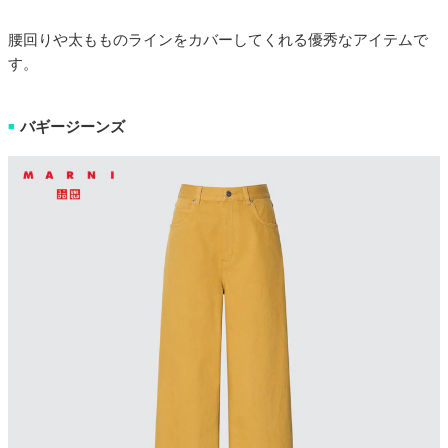
腰回りや太もものラインをカバーしてくれる優秀なアイテムで
す。
バギージーンズ
■