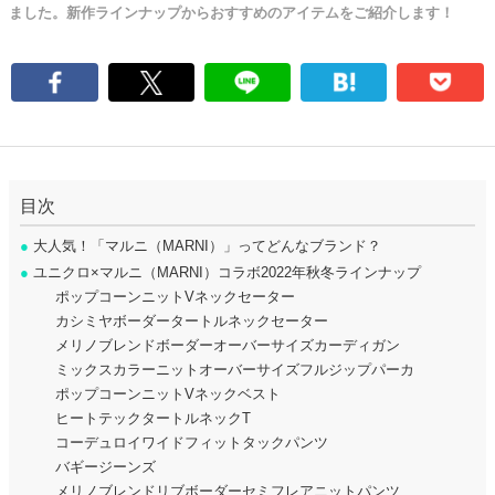
ました。新作ラインナップからおすすめのアイテムをご紹介します！
目次
●
大人気！「マルニ（MARNI）」ってどんなブランド？
●
ユニクロ×マルニ（MARNI）コラボ2022年秋冬ラインナップ
ポップコーンニットVネックセーター
カシミヤボーダータートルネックセーター
メリノブレンドボーダーオーバーサイズカーディガン
ミックスカラーニットオーバーサイズフルジップパーカ
ポップコーンニットVネックベスト
ヒートテックタートルネックT
コーデュロイワイドフィットタックパンツ
バギージーンズ
メリノブレンドリブボーダーセミフレアニットパンツ