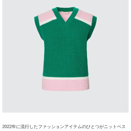
2022年に流行したファッションアイテムのひとつがニットベス