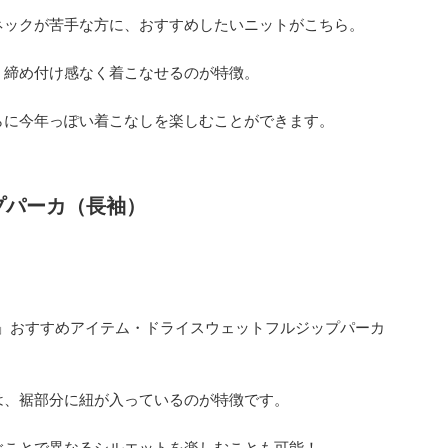
ネックが苦手な方に、おすすめしたいニットがこちら。
、締め付け感なく着こなせるのが特徴。
らに今年っぽい着こなしを楽しむことができます。
プパーカ（長袖）
 」おすすめアイテム・ドライスウェットフルジップパーカ
は、裾部分に紐が入っているのが特徴です。
ぶことで異なるシルエットを楽しむことも可能！