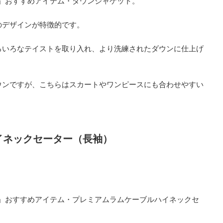
 」おすすめアイテム・ダウンジャケット。
のデザインが特徴的です。
ろいろなテイストを取り入れ、より洗練されたダウンに仕上げ
ウンですが、こちらはスカートやワンピースにも合わせやすい
イネックセーター（長袖）
 」おすすめアイテム・プレミアムラムケーブルハイネックセ