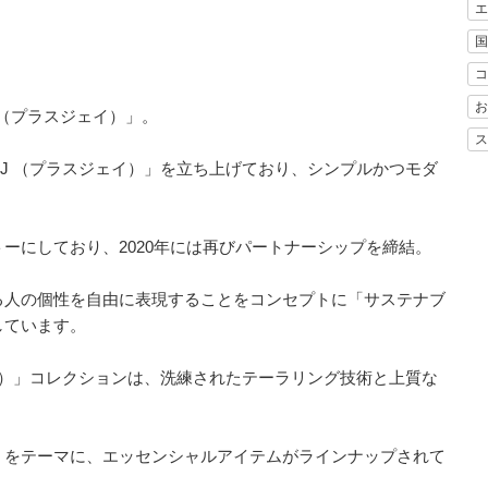
エ
国
コ
お
 （プラスジェイ）」。
ス
+J （プラスジェイ）」を立ち上げており、シンプルかつモダ
ーにしており、2020年には再びパートナーシップを締結。
る人の個性を自由に表現することをコンセプトに「サステナブ
しています。
ェイ）」コレクションは、洗練されたテーラリング技術と上質な
」をテーマに、エッセンシャルアイテムがラインナップされて