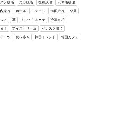
ステ脱毛
美容脱毛
医療脱毛
ムダ毛処理
内旅行
ホテル
コテージ
韓国旅行
薬局
スメ
薬
ドン・キホーテ
冷凍食品
菓子
アイスクリーム
インスタ映え
イーツ
食べ歩き
韓国トレンド
韓国カフェ