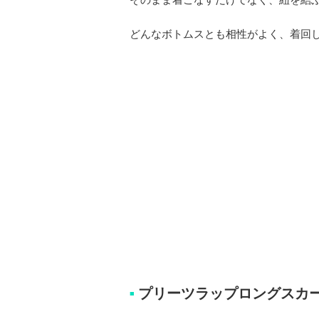
どんなボトムスとも相性がよく、着回
プリーツラップロングスカ
■