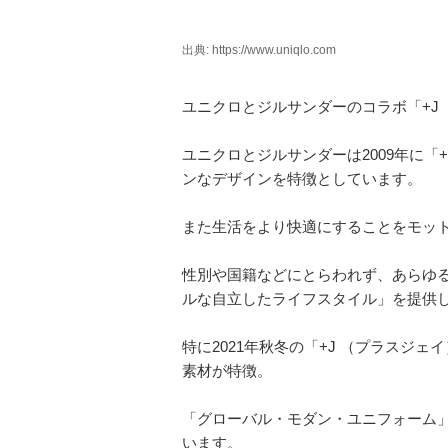
出典: https://www.uniqlo.com
ユニクロとジルサンダーのコラボ「+J
ユニクロとジルサンダーは2009年に「
ンなデザインを特徴としています。
また生活をより快適にすることをモット
性別や国籍などにとらわれず、あらゆ
ルな自立したライフスタイル」を提供
特に2021年秋冬の「+J （プラスジ
素材が特徴。
「グローバル・モダン・ユニフォーム
います。