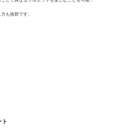
し力も抜群です。
ート