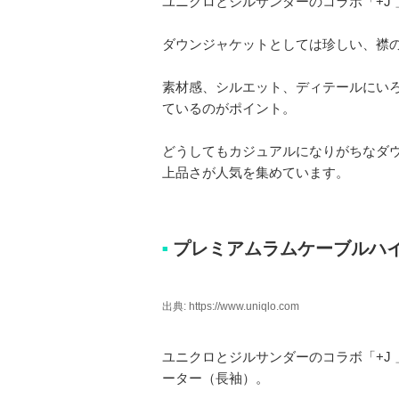
ユニクロとジルサンダーのコラボ「+J
ダウンジャケットとしては珍しい、襟
素材感、シルエット、ディテールにい
ているのがポイント。
どうしてもカジュアルになりがちなダ
上品さが人気を集めています。
プレミアムラムケーブルハ
■
出典: https://www.uniqlo.com
ユニクロとジルサンダーのコラボ「+J
ーター（長袖）。