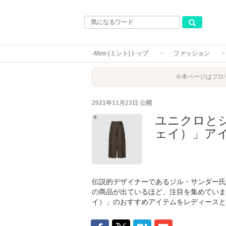
-Mint-[ミント]トップ
ファッション
※本ページはプロ
2021年11月23日
公開
ユニクロとジ
ェイ）」ア
伝説的デザイナーであるジル・サンダー氏
の商品が出ているほど、注目を集めていま
イ）」のおすすめアイテムをレディースと