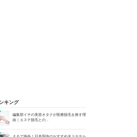
ンキング
編集部イチの美容オタクが医療脱毛を推す理
由｜エステ脱毛との...
まるで海外！日本国内のおすすめ水上ホテル