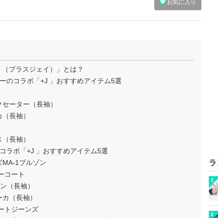
お気に入り
 （プラスジェイ）」とは？
のコラボ「+J 」おすすめアイテム5選
クセーター（長袖）
カ（長袖）
ス（長袖）
ラボ「+J 」おすすめアイテム5選
MA-1ブルゾン
ラ
ーコート
1
ガン（長袖）
ーカ（長袖）
ートジーンズ
2