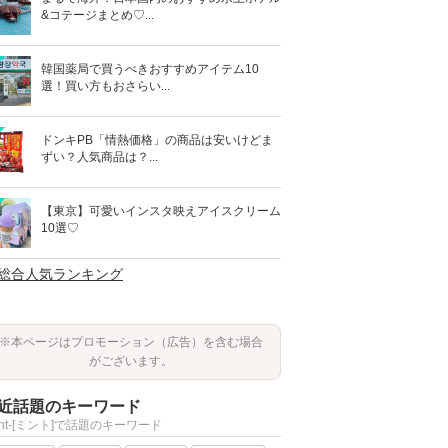
&コテージまとめ♡...
韓国薬局で買うべきおすすめアイテム10
選！買い方もおさらい...
ドンキPB「情熱価格」の商品は安いけどま
ずい？人気商品は？...
【東京】可愛いインスタ映えアイスクリーム
10選♡
>総合人気ランキング
※本ページはプロモーション（広告）を含む場合
がございます。
近話題のキーワード
int-[ミント]で話題のキーワード