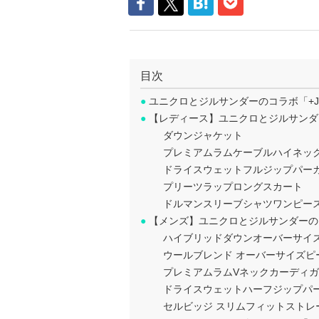
目次
●
ユニクロとジルサンダーのコラボ「+J
●
【レディース】ユニクロとジルサンダー
ダウンジャケット
プレミアムラムケーブルハイネッ
ドライスウェットフルジップパー
プリーツラップロングスカート
ドルマンスリーブシャツワンピー
●
【メンズ】ユニクロとジルサンダーのコ
ハイブリッドダウンオーバーサイズ
ウールブレンド オーバーサイズピ
プレミアムラムVネックカーディ
ドライスウェットハーフジップパ
セルビッジ スリムフィットストレ