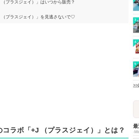
 （プラスジェイ）」はいつから販売？
 （プラスジェイ）」を見逃さないで♡
3
4
5
>
最
コラボ「+J （プラスジェイ）」とは？
-M