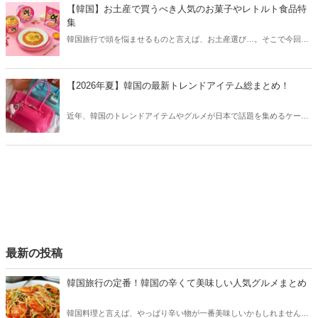
【韓国】お土産で買うべき人気のお菓子やレトルト食品特
集
韓国旅行で頭を悩ませるものと言えば、お土産選び…。そこで今回は
お土産で買うべき韓国のお菓子やレトルト食品などをご紹介します！
【2026年夏】韓国の最新トレンドアイテム総まとめ！
近年、韓国のトレンドアイテムやグルメが日本で話題を集めるケース
が増えています。そこで今回は2026夏の韓国最新トレンドアイテムを
ご紹介！今、韓国でリアルに流行っているアイテムやグルメなどをま
とめてチェックしてみましょう。
最新の投稿
韓国旅行の定番！韓国の辛くて美味しい人気グルメまとめ
韓国料理と言えば、やっぱり辛い物が一番美味しいかもしれません。