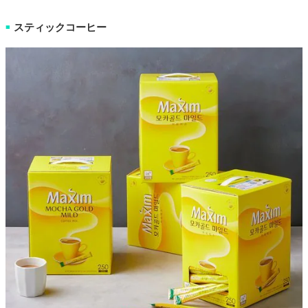
スティックコーヒー
■