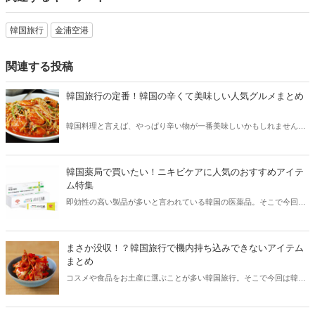
韓国旅行
金浦空港
関連する投稿
韓国旅行の定番！韓国の辛くて美味しい人気グルメまとめ
韓国料理と言えば、やっぱり辛い物が一番美味しいかもしれません。
そこで今回は韓国の辛くて美味しい人気グルメをご紹介！辛い物が好
きな方はもちろん、体験したことのないような辛さに挑戦してみたい
方も必見です。
韓国薬局で買いたい！ニキビケアに人気のおすすめアイテ
ム特集
即効性の高い製品が多いと言われている韓国の医薬品。そこで今回は
韓国薬局でニキビケアにおすすめのアイテムをご紹介！日本人でも購
入できるニキビケアにおすすめのアイテムをチェックしてみましょ
う。
まさか没収！？韓国旅行で機内持ち込みできないアイテム
まとめ
コスメや食品をお土産に選ぶことが多い韓国旅行。そこで今回は韓国
旅行で機内持ち込みできないアイテムをご紹介！空港でお土産探しを
考えている方も、ぜひ参考にしてみてください。