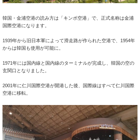
韓国・金浦空港の読み方は「キンポ空港」で、正式名称は金浦
国際空港になります。
1939年から旧日本軍によって滑走路が作られた空港で、1954年
からは韓国も使用が可能に。
1971年には国内線と国内線のターミナルが完成し、韓国の空の
玄関口となりました。
2001年に仁川国際空港が開港した後、国際線はすべて仁川国際
空港に移転。