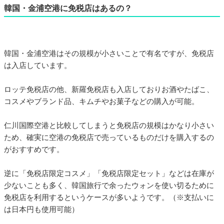
韓国・金浦空港に免税店はあるの？
韓国・金浦空港はその規模が小さいことで有名ですが、免税店
は入店しています。
ロッテ免税店の他、新羅免税店も入店しておりお酒やたばこ、
コスメやブランド品、キムチやお菓子などの購入が可能。
仁川国際空港と比較してしまうと免税店の規模はかなり小さい
ため、確実に空港の免税店で売っているものだけを購入するの
がおすすめです。
逆に「免税店限定コスメ」「免税店限定セット」などは在庫が
少ないことも多く、韓国旅行で余ったウォンを使い切るために
免税店を利用するというケースが多いようです。（※支払いに
は日本円も使用可能）