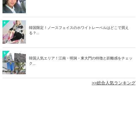
4
韓国限定！ノースフェイスのホワイトレーベルはどこで買え
る？...
5
韓国人気エリア！江南・明洞・東大門の特徴と距離感をチェッ
ク...
>>総合人気ランキング