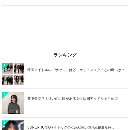
カップルデートにおすすめのラブホを横浜エリアからご紹介します！
ランキング
1
韓国アイドルの「サセン」はどこから？マスターとの違いは？
2
豊胸疑惑？！細いのに胸がある女性韓国アイドルまとめ♡
3
SUPER JUNIORイトゥクの壮絶な生い立ち&整形疑惑...