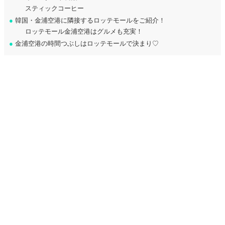
スティックコーヒー
●
韓国・金浦空港に隣接するロッテモールをご紹介！
ロッテモール金浦空港はグルメも充実！
●
金浦空港の時間つぶしはロッテモールで決まり♡