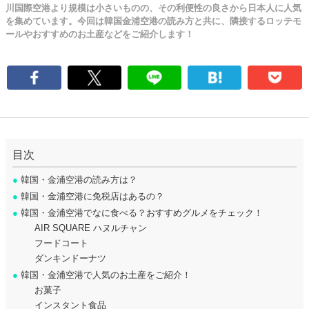
川国際空港より規模は小さいものの、その利便性の良さから日本人に人気
を集めています。今回は韓国金浦空港の読み方と共に、隣接するロッテモ
ールやおすすめのお土産などをご紹介します！
目次
●
韓国・金浦空港の読み方は？
●
韓国・金浦空港に免税店はあるの？
●
韓国・金浦空港でなに食べる？おすすめグルメをチェック！
AIR SQUARE ハヌルチャン
フードコート
ダンキンドーナツ
●
韓国・金浦空港で人気のお土産をご紹介！
お菓子
インスタント食品