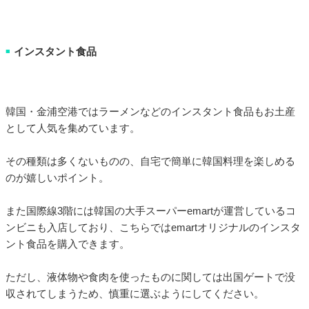
インスタント食品
■
韓国・金浦空港ではラーメンなどのインスタント食品もお土産
として人気を集めています。
その種類は多くないものの、自宅で簡単に韓国料理を楽しめる
のが嬉しいポイント。
また国際線3階には韓国の大手スーパーemartが運営しているコ
ンビニも入店しており、こちらではemartオリジナルのインスタ
ント食品を購入できます。
ただし、液体物や食肉を使ったものに関しては出国ゲートで没
収されてしまうため、慎重に選ぶようにしてください。