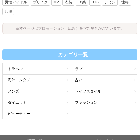
男性アイドル
ブサイク
MV
衣装
18禁
BTS
ジミン
性格
兵役
※本ページはプロモーション（広告）を含む場合がございます。
カテゴリ一覧
トラベル
ラブ
海外エンタメ
占い
メンズ
ライフスタイル
ダイエット
ファッション
ビューティー