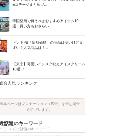
&コテージまとめ♡...
韓国薬局で買うべきおすすめアイテム10
選！買い方もおさらい...
ドンキPB「情熱価格」の商品は安いけどま
ずい？人気商品は？...
【東京】可愛いインスタ映えアイスクリーム
10選♡
>総合人気ランキング
※本ページはプロモーション（広告）を含む場合
がございます。
近話題のキーワード
int-[ミント]で話題のキーワード