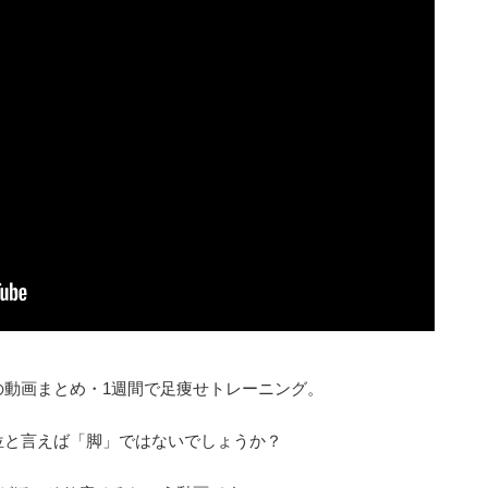
の動画まとめ・1週間で足痩せトレーニング。
位と言えば「脚」ではないでしょうか？