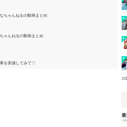
なちゃんねるの動画まとめ
3
ちゃんねるの動画まとめ
4
5
果を実感してみて♡
>
最
-M