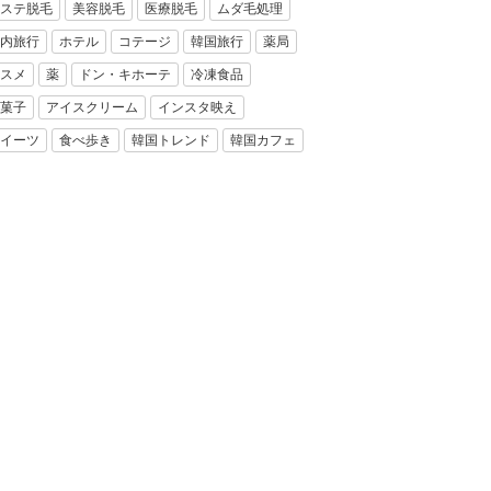
ステ脱毛
美容脱毛
医療脱毛
ムダ毛処理
内旅行
ホテル
コテージ
韓国旅行
薬局
スメ
薬
ドン・キホーテ
冷凍食品
菓子
アイスクリーム
インスタ映え
イーツ
食べ歩き
韓国トレンド
韓国カフェ