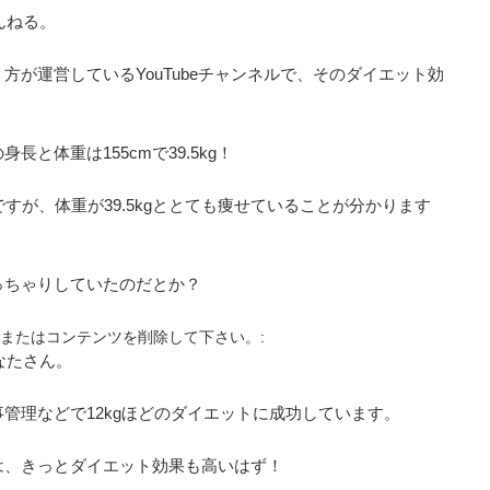
ゃんねる。
が運営しているYouTubeチャンネルで、そのダイエット効
と体重は155cmで39.5kg！
すが、体重が39.5kgととても痩せていることが分かります
っちゃりしていたのだとか？
またはコンテンツを削除して下さい。:
なたさん。
管理などで12kgほどのダイエットに成功しています。
は、きっとダイエット効果も高いはず！