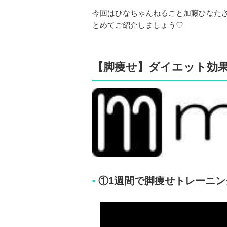
今回はひなちゃんねること加藤ひなた
とめてご紹介しましょう♡
【脚痩せ】ダイエット効
①1週間で脚痩せトレーニン
■