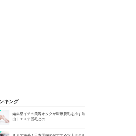
ンキング
編集部イチの美容オタクが医療脱毛を推す理
由｜エステ脱毛との...
まるで海外！日本国内のおすすめ水上ホテル