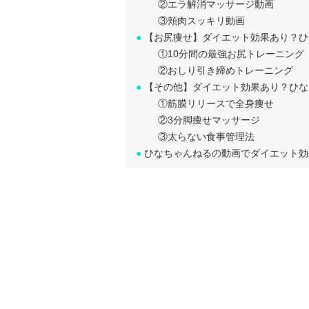
②エラ解消マッサージ動画
③頬肉スッキリ動画
●
【お尻痩せ】ダイエット効果あり？ひ
①10分間の最強お尻トレーニング
②おしり引き締めトレーニング
●
【その他】ダイエット効果あり？ひな
①筋膜リリースで全身痩せ
②3分脚痩せマッサージ
③太らない食事管理法
●
ひなちゃんねるの動画でダイエット効