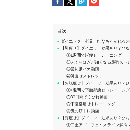
目次
●
ダイエッター必見！ひなちゃんねるの
●
【脚痩せ】ダイエット効果あり？ひな
①1週間で脚痩せトレーニング
②ふくらはぎが細くなる最強スト
③最強足パカ動画
④脚痩せストレッチ
●
【お腹痩せ】ダイエット効果あり？ひ
①1週間で下腹部痩せトレーニング
②30日間でくびれ動画
③下腹部痩せトレーニング
④鬼の筋トレ動画
●
【顔痩せ】ダイエット効果あり？ひな
①二重アゴ・フェイスライン解消