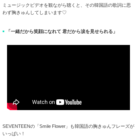
ミュージックビデオを観ながら聴くと、その韓国語の歌詞に思
わず胸きゅんしてしまいます♡
「一緒だから笑顔になれて 君だから涙を見せられる」
■
SEVENTEENの「Smile Flower」も韓国語の胸きゅんフレーズが
いっぱい！