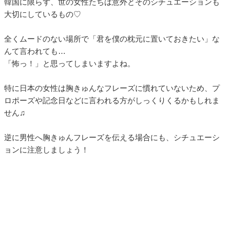
韓国に限らず、世の女性たちは意外とそのシチュエーションも
大切にしているもの♡
全くムードのない場所で「君を僕の枕元に置いておきたい」な
んて言われても…
「怖っ！」と思ってしまいますよね。
特に日本の女性は胸きゅんなフレーズに慣れていないため、プ
ロポーズや記念日などに言われる方がしっくりくるかもしれま
せん♫
逆に男性へ胸きゅんフレーズを伝える場合にも、シチュエーシ
ョンに注意しましょう！