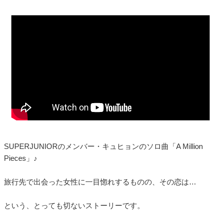
SUPERJUNIORのメンバー・キュヒョンのソロ曲「A Million
Pieces」♪
旅行先で出会った女性に一目惚れするものの、その恋は…
という、とっても切ないストーリーです。