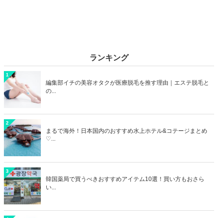
ランキング
1
編集部イチの美容オタクが医療脱毛を推す理由｜エステ脱毛と
の...
2
まるで海外！日本国内のおすすめ水上ホテル&コテージまとめ
♡...
3
韓国薬局で買うべきおすすめアイテム10選！買い方もおさら
い...