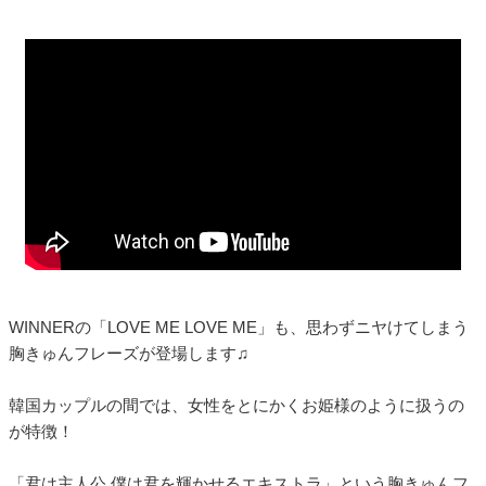
WINNERの「LOVE ME LOVE ME」も、思わずニヤけてしまう
胸きゅんフレーズが登場します♫
韓国カップルの間では、女性をとにかくお姫様のように扱うの
が特徴！
「君は主人公 僕は君を輝かせるエキストラ」という胸きゅんフ