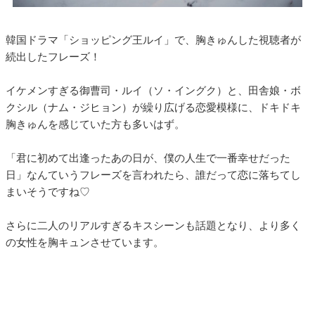
韓国ドラマ「ショッピング王ルイ」で、胸きゅんした視聴者が
続出したフレーズ！
イケメンすぎる御曹司・ルイ（ソ・イングク）と、田舎娘・ボ
クシル（ナム・ジヒョン）が繰り広げる恋愛模様に、ドキドキ
胸きゅんを感じていた方も多いはず。
「君に初めて出逢ったあの日が、僕の人生で一番幸せだった
日」なんていうフレーズを言われたら、誰だって恋に落ちてし
まいそうですね♡
さらに二人のリアルすぎるキスシーンも話題となり、より多く
の女性を胸キュンさせています。