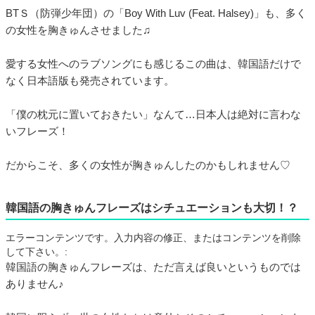
BTＳ（防弾少年団）の「Boy With Luv (Feat. Halsey)」も、多く
の女性を胸きゅんさせました♫
愛する女性へのラブソングにも感じるこの曲は、韓国語だけで
なく日本語版も発売されています。
「僕の枕元に置いておきたい」なんて…日本人は絶対に言わな
いフレーズ！
だからこそ、多くの女性が胸きゅんしたのかもしれません♡
韓国語の胸きゅんフレーズはシチュエーションも大切！？
エラーコンテンツです。入力内容の修正、またはコンテンツを削除
して下さい。:
韓国語の胸きゅんフレーズは、ただ言えば良いというものでは
ありません♪