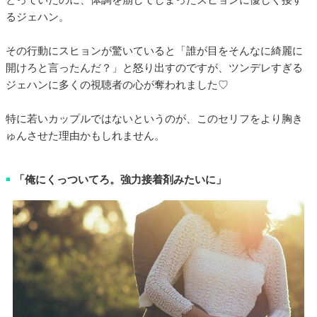
るジェハン。
その行動にスヒョンが驚いていると「誰が目をそんなに綺麗に
開けろと言ったんだ？」と怒り出すのですが、ツンデレすぎる
ジェハンに多くの視聴者の心が奪われました♡
特に若いカップルではないというのが、このセリフをより胸き
ゅんさせた理由かもしれません。
「俺にくっついてろ。強力接着剤みたいに」
■