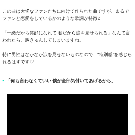
この曲は大切なファンたちに向けて作られた曲ですが、まるで
ファンと恋愛をしているかのような歌詞が特徴♫
「一緒だから笑顔になれて 君だから涙を見せられる」なんて言
われたら、胸きゅんしてしまいますね。
特に男性はなかなか涙を見せないものなので、“特別感”を感じら
れるはずです♡
「何も言わなくていい 僕が全部気付いてあげるから」
■