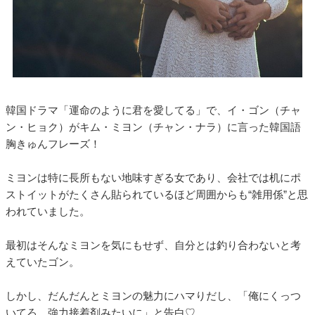
韓国ドラマ「運命のように君を愛してる」で、イ・ゴン（チャ
ン・ヒョク）がキム・ミヨン（チャン・ナラ）に言った韓国語
胸きゅんフレーズ！
ミヨンは特に長所もない地味すぎる女であり、会社では机にポ
ストイットがたくさん貼られているほど周囲からも“雑用係”と思
われていました。
最初はそんなミヨンを気にもせず、自分とは釣り合わないと考
えていたゴン。
しかし、だんだんとミヨンの魅力にハマりだし、「俺にくっつ
いてろ。強力接着剤みたいに」と告白♡