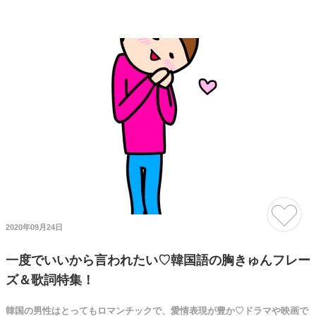
2020年09月24日
一度でいいから言われたい♡韓国語の胸きゅんフレー
ズ＆歌詞特集！
韓国の男性はとってもロマンチックで、愛情表現が豊か♡ドラマや映画で