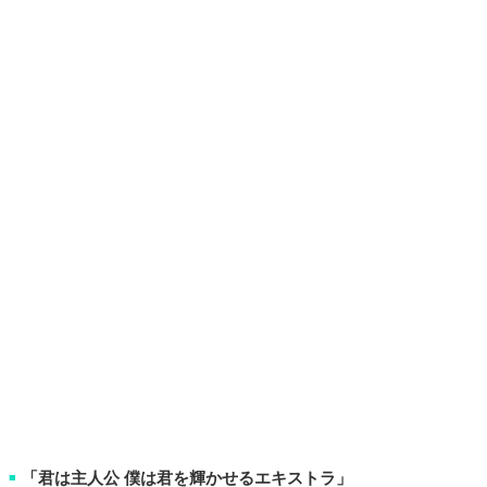
「君は主人公 僕は君を輝かせるエキストラ」
■