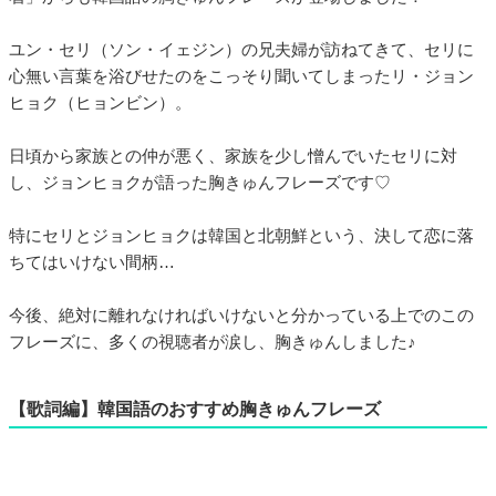
ユン・セリ（ソン・イェジン）の兄夫婦が訪ねてきて、セリに
心無い言葉を浴びせたのをこっそり聞いてしまったリ・ジョン
ヒョク（ヒョンビン）。
日頃から家族との仲が悪く、家族を少し憎んでいたセリに対
し、ジョンヒョクが語った胸きゅんフレーズです♡
特にセリとジョンヒョクは韓国と北朝鮮という、決して恋に落
ちてはいけない間柄…
今後、絶対に離れなければいけないと分かっている上でのこの
フレーズに、多くの視聴者が涙し、胸きゅんしました♪
【歌詞編】韓国語のおすすめ胸きゅんフレーズ