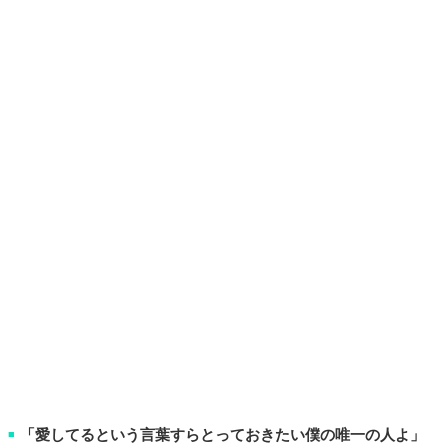
「愛してるという言葉すらとっておきたい僕の唯一の人よ」
■