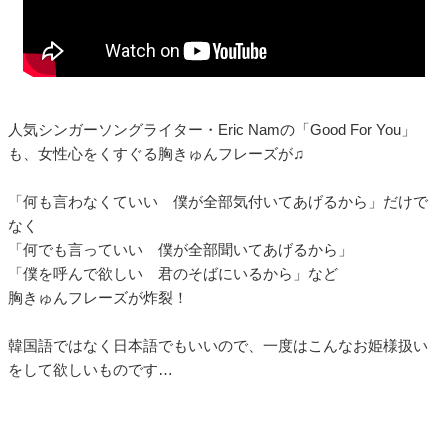
人気シンガーソングライター・Eric Namの「Good For You」
も、女性心をくすぐる胸きゅんフレーズが♫
「何も言わなくていい 僕が全部気付いてあげるから」だけで
なく
「何でも言っていい 僕が全部聞いてあげるから」
「僕を呼んで欲しい 君のそばにいるから」など
胸きゅんフレーズが炸裂！
韓国語ではなく日本語でもいいので、一度はこんなお姫様扱い
をして欲しいものです…