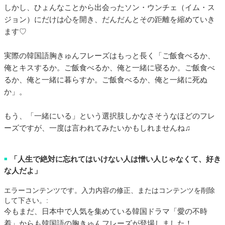
しかし、ひょんなことから出会ったソン・ウンチェ（イム・ス
ジョン）にだけは心を開き、だんだんとその距離を縮めていき
ます♡
実際の韓国語胸きゅんフレーズはもっと長く「ご飯食べるか、
俺とキスするか。ご飯食べるか、俺と一緒に寝るか。ご飯食べ
るか、俺と一緒に暮らすか。ご飯食べるか、俺と一緒に死ぬ
か」。
もう、「一緒にいる」という選択肢しかなさそうなほどのフレ
ーズですが、一度は言われてみたいかもしれませんね♫
「人生で絶対に忘れてはいけない人は憎い人じゃなくて、好き
■
な人だよ」
エラーコンテンツです。入力内容の修正、またはコンテンツを削除
して下さい。:
今もまだ、日本中で人気を集めている韓国ドラマ「愛の不時
着」からも韓国語の胸きゅんフレーズが登場しました！