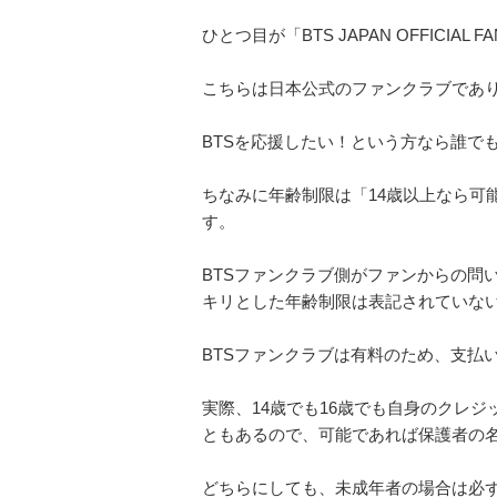
ひとつ目が「BTS JAPAN OFFICI
こちらは日本公式のファンクラブであり
BTSを応援したい！という方なら誰で
ちなみに年齢制限は「14歳以上なら可
す。
BTSファンクラブ側がファンからの問
キリとした年齢制限は表記されていな
BTSファンクラブは有料のため、支払
実際、14歳でも16歳でも自身のクレ
ともあるので、可能であれば保護者の
どちらにしても、未成年者の場合は必