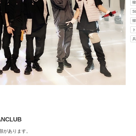
韓
S
韓
ト
兵
ANCLUB
種類があります。