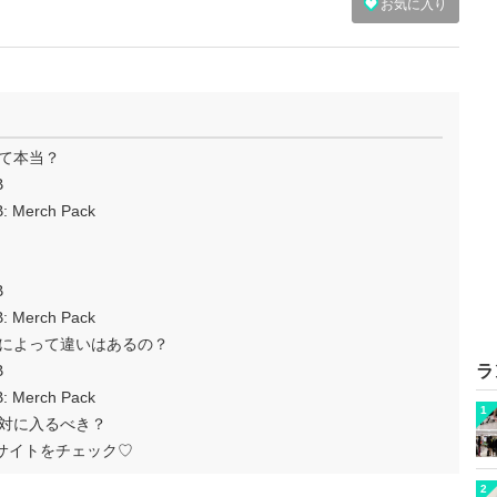
お気に入り
て本当？
B
 Merch Pack
B
 Merch Pack
類によって違いはあるの？
B
ラ
 Merch Pack
1
絶対に入るべき？
式サイトをチェック♡
2