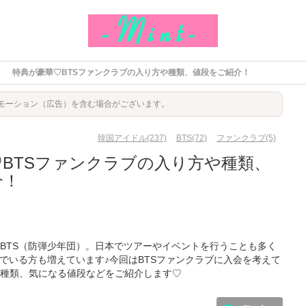
特典が豪華♡BTSファンクラブの入り方や種類、値段をご紹介！
モーション（広告）を含む場合がございます。
韓国アイドル(237)
BTS(72)
ファンクラブ(5)
BTSファンクラブの入り方や種類、
介！
BTS（防弾少年団）。日本でツアーやイベントを行うことも多く
でいる方も増えています♪今回はBTSファンクラブに入会を考えて
種類、気になる値段などをご紹介します♡