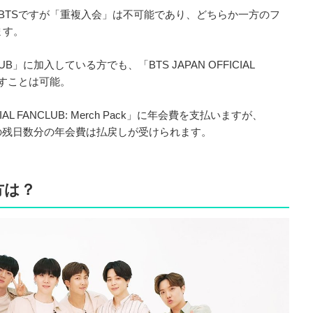
BTSですが「重複入会」は不可能であり、どちらか一方のフ
ます。
NCLUB」に加入している方でも、「BTS JAPAN OFFICIAL
しなおすことは可能。
IAL FANCLUB: Merch Pack」に年会費を支払いますが、
NCLUB」の残日数分の年会費は払戻しが受けられます。
方は？