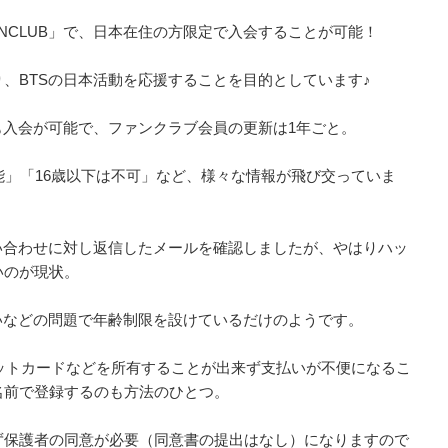
AL FANCLUB」で、日本在住の方限定で入会することが可能！
、BTSの日本活動を応援することを目的としています♪
も入会が可能で、ファンクラブ会員の更新は1年ごと。
能」「16歳以下は不可」など、様々な情報が飛び交っていま
い合わせに対し返信したメールを確認しましたが、やはりハッ
いのが現状。
いなどの問題で年齢制限を設けているだけのようです。
ジットカードなどを所有することが出来ず支払いが不便になるこ
名前で登録するのも方法のひとつ。
ず保護者の同意が必要（同意書の提出はなし）になりますので