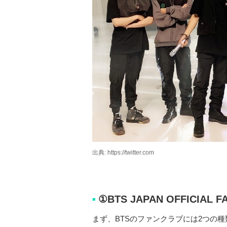
出典: https://twitter.com
①BTS JAPAN OFFICIAL F
■
まず、BTSのファンクラブには2つの