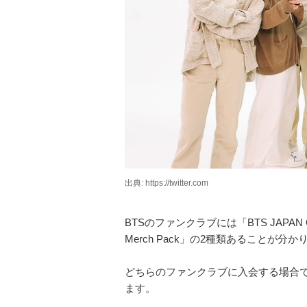
出典: https://twitter.com
BTSのファンクラブには「BTS JAPAN OFFI
Merch Pack」の2種類あることが分
どちらのファンクラブに入会する場合でも
ます。