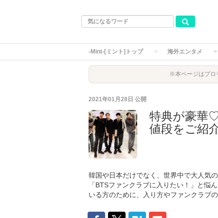
-Mint-[ミント]トップ
海外エンタメ
※本ページはプロ
2021年01月28日
公開
特典が豪華♡
値段をご紹
韓国や日本だけでなく、世界中で大人気の
「BTSファンクラブに入りたい！」と悩ん
いる方のために、入り方やファンクラブの