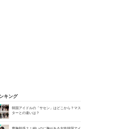
ンキング
韓国アイドルの「サセン」はどこから？マス
ターとの違いは？
豊胸疑惑？！細いのに胸がある女性韓国アイ