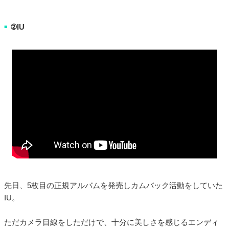
②IU
■
先日、5枚目の正規アルバムを発売しカムバック活動をしていた
IU。
ただカメラ目線をしただけで、十分に美しさを感じるエンディ