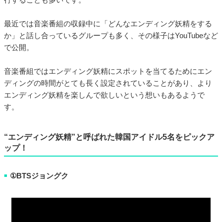
最近では音楽番組の収録中に「どんなエンディング妖精をする
か」と話し合っているグループも多く、その様子はYouTubeなど
で公開。
音楽番組ではエンディング妖精にスポットを当てるためにエン
ディングの時間がとても長く設定されていることがあり、より
エンディング妖精を楽しんで欲しいという想いもあるようで
す。
“エンディング妖精”と呼ばれた韓国アイドル5名をピックア
ップ！
①BTSジョングク
■