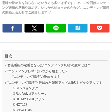
意味や決め方を知らないという方も多いはずです。そこで今回はエンディ
ング妖精の意味や決め方、いつから始まったのかなど、エンディング妖精
の動画と合わせてご紹介します♡
目次
●
音楽番組の定番となった“エンディング妖精”の意味とは？
●
“エンディング妖精”はいつから始まった？
“エンディング妖精”の決め方は？
●
“エンディング妖精”と呼ばれた韓国アイドル5名をピックアップ！
①BTSジョングク
②Red Velvetアイリーン
③OH MY GIRLアリン
④NCT127
⑤Brave Girls