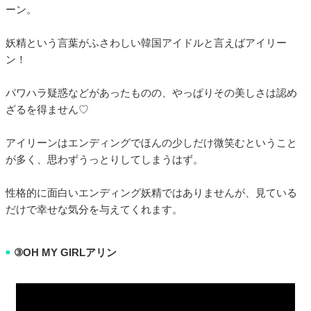
ーン。
妖精という言葉がふさわしい韓国アイドルと言えばアイリー
ン！
パワハラ疑惑などがあったものの、やっぱりその美しさは認め
ざるを得ません♡
アイリーンはエンディングでほんの少しだけ微笑むということ
が多く、思わずうっとりしてしまうはず。
性格的に面白いエンディング妖精ではありませんが、見ている
だけで幸せな気分を与えてくれます。
③OH MY GIRLアリン
■