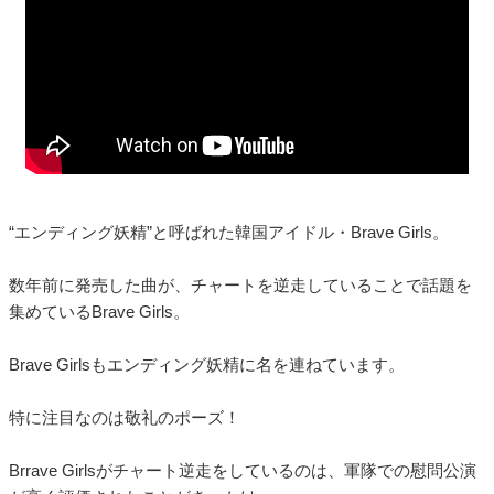
“エンディング妖精”と呼ばれた韓国アイドル・Brave Girls。
数年前に発売した曲が、チャートを逆走していることで話題を
集めているBrave Girls。
Brave Girlsもエンディング妖精に名を連ねています。
特に注目なのは敬礼のポーズ！
Brrave Girlsがチャート逆走をしているのは、軍隊での慰問公演