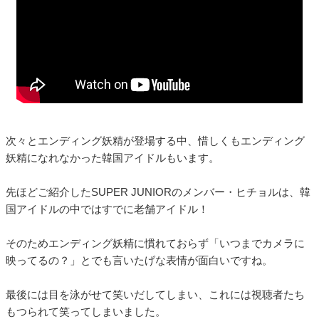
次々とエンディング妖精が登場する中、惜しくもエンディング
妖精になれなかった韓国アイドルもいます。
先ほどご紹介したSUPER JUNIORのメンバー・ヒチョルは、韓
国アイドルの中ではすでに老舗アイドル！
そのためエンディング妖精に慣れておらず「いつまでカメラに
映ってるの？」とでも言いたげな表情が面白いですね。
最後には目を泳がせて笑いだしてしまい、これには視聴者たち
もつられて笑ってしまいました。