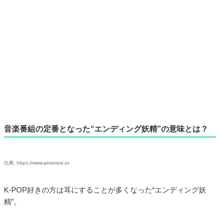
音楽番組の定番となった“エンディング妖精”の意味とは？
出典: https://www.pinterest.ru
K-POP好きの方は耳にすることが多くなった“エンディング妖
精”。