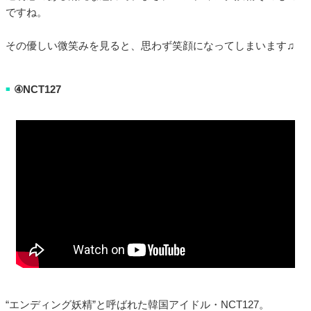
ですね。
その優しい微笑みを見ると、思わず笑顔になってしまいます♫
④NCT127
■
“エンディング妖精”と呼ばれた韓国アイドル・NCT127。