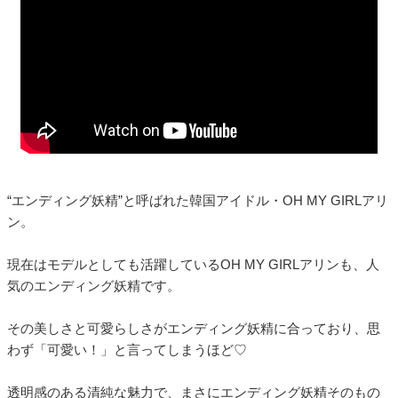
“エンディング妖精”と呼ばれた韓国アイドル・OH MY GIRLアリ
ン。
現在はモデルとしても活躍しているOH MY GIRLアリンも、人
気のエンディング妖精です。
その美しさと可愛らしさがエンディング妖精に合っており、思
わず「可愛い！」と言ってしまうほど♡
透明感のある清純な魅力で、まさにエンディング妖精そのもの