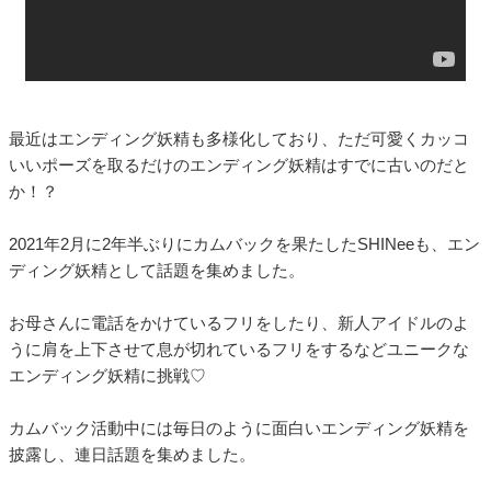
最近はエンディング妖精も多様化しており、ただ可愛くカッコ
いいポーズを取るだけのエンディング妖精はすでに古いのだと
か！？
2021年2月に2年半ぶりにカムバックを果たしたSHINeeも、エン
ディング妖精として話題を集めました。
お母さんに電話をかけているフリをしたり、新人アイドルのよ
うに肩を上下させて息が切れているフリをするなどユニークな
エンディング妖精に挑戦♡
カムバック活動中には毎日のように面白いエンディング妖精を
披露し、連日話題を集めました。