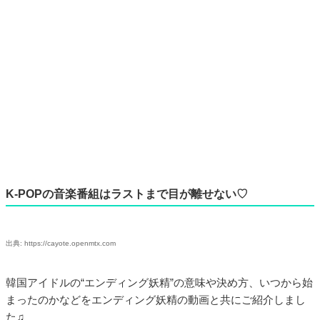
K-POPの音楽番組はラストまで目が離せない♡
出典: https://cayote.openmtx.com
韓国アイドルの“エンディング妖精”の意味や決め方、いつから始
まったのかなどをエンディング妖精の動画と共にご紹介しまし
た♫