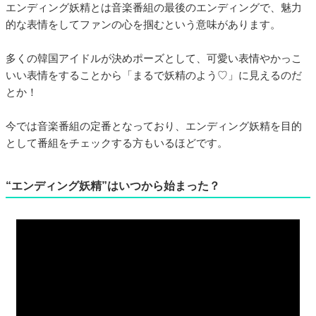
エンディング妖精とは音楽番組の最後のエンディングで、魅力
的な表情をしてファンの心を掴むという意味があります。
多くの韓国アイドルが決めポーズとして、可愛い表情やかっこ
いい表情をすることから「まるで妖精のよう♡」に見えるのだ
とか！
今では音楽番組の定番となっており、エンディング妖精を目的
として番組をチェックする方もいるほどです。
“エンディング妖精”はいつから始まった？