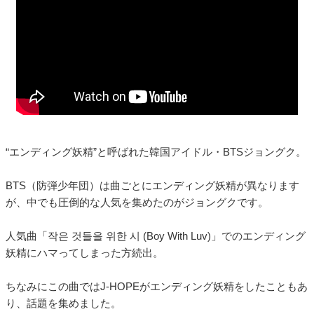
“エンディング妖精”と呼ばれた韓国アイドル・BTSジョングク。
BTS（防弾少年団）は曲ごとにエンディング妖精が異なります
が、中でも圧倒的な人気を集めたのがジョングクです。
人気曲「작은 것들을 위한 시 (Boy With Luv)」でのエンディング
妖精にハマってしまった方続出。
ちなみにこの曲ではJ-HOPEがエンディング妖精をしたこともあ
り、話題を集めました。