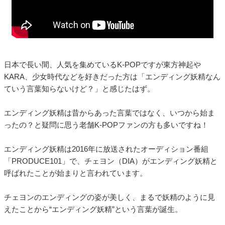
日本で長い間、人気を集めているK-POPですが東方神起や
KARA、少女時代などを好きだった方は「エンディング妖精なん
ていう言葉知らないけど？」と感じたはず。
エンディング妖精は昔からあった言葉ではなく、いつから始ま
ったの？と疑問に思う老舗K-POPファンの方も多いですね！
エンディング妖精は2016年に放送されたオーディション番組
「PRODUCE101」で、チェヨン（DIA）がエンディング妖精と
呼ばれたことが始まりと言われています。
チェヨンのエンディングの姿が美しく、まるで妖精のように見
えたことから“エンディング妖精”という言葉が誕生。