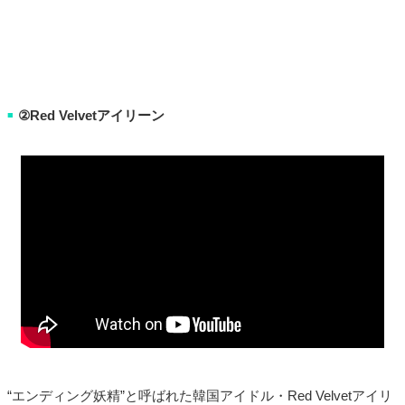
②Red Velvetアイリーン
■
“エンディング妖精”と呼ばれた韓国アイドル・Red Velvetアイリ