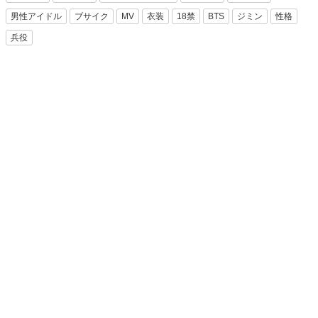
男性アイドル
ブサイク
MV
衣装
18禁
BTS
ジミン
性格
兵役